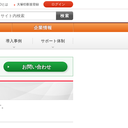
ログイン
IDとは
大塚ID新規登録
）
企業情報
導入事例
サポート体制
お問い合わせ
す。