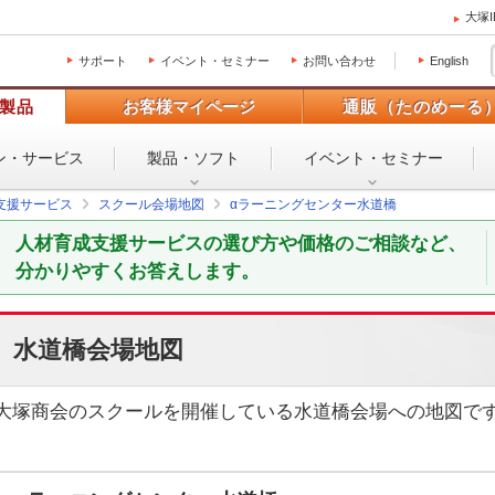
大塚
サポート
イベント・セミナー
お問い合わせ
English
製品
お客様マイページ
通販（たのめーる
ン・
サービス
製品・ソフト
イベント・
セミナー
支援サービス
スクール会場地図
αラーニングセンター水道橋
人材育成支援サービスの選び方や価格のご相談など、
分かりやすくお答えします。
水道橋会場地図
大塚商会のスクールを開催している水道橋会場への地図で