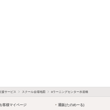
支援サービス
スクール会場地図
αラーニングセンター水道橋
お客様マイページ
通販(たのめーる)