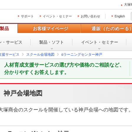
大塚
サポート
イベント・セミナー
お問い合わせ
English
製品
お客様マイページ
通販（たのめーる
ン・
サービス
製品・ソフト
イベント・
セミナー
支援サービス
スクール会場地図
αラーニングセンター神戸
人材育成支援サービスの選び方や価格のご相談など、
分かりやすくお答えします。
神戸会場地図
大塚商会のスクールを開催している神戸会場への地図です