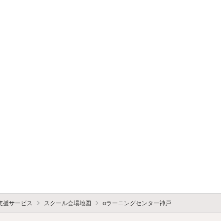
支援サービス
スクール会場地図
αラーニングセンター神戸