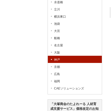
水道橋
立川
横浜東口
池袋
大宮
船橋
名古屋
大阪
神戸
京都
広島
福岡
CAEソリューションズ
「大塚商会のたよれーる 人材育
成支援サービス」価格改定のお知