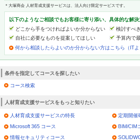
＊大塚商会 人材育成支援サービスは、法人向け限定サービスです。
以下のようなご相談でもお客様に寄り添い、具体的な解決
どこから手をつければよいか分からない
検討すべ
自社に必要なものを提案してほしい
予算内で
何から相談したらよいのか分からない方はこちら（IT
条件を指定してコースを探したい
コース検索
人材育成支援サービスをもっと知りたい
人材育成支援サービスの特長
定期開催
Microsoft 365 コース
BIM/CI
情報セキュリティコース
SOLID