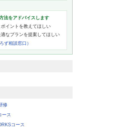
方法をアドバイスします
きポイントを教えてほしい
最適なプランを提案してほしい
よろず相談窓口）
研修
Mコース
WORKSコース