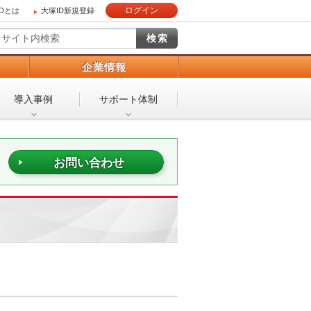
ログイン
IDとは
大塚ID新規登録
）
企業情報
導入事例
サポート体制
お問い合わせ
。