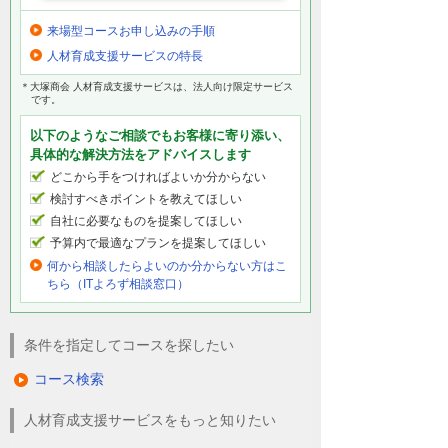
来場型コースお申し込みの手順
人材育成支援サービスの特長
＊大塚商会 人材育成支援サービスは、法人向け限定サービス
です。
以下のようなご相談でもお客様に寄り添い、
具体的な解決方法をアドバイスします
どこから手をつければよいか分からない
検討すべきポイントを教えてほしい
自社に必要なものを提案してほしい
予算内で最適なプランを提案してほしい
何から相談したらよいのか分からない方はこ
ちら（ITよろず相談窓口）
条件を指定してコースを探したい
コース検索
人材育成支援サービスをもっと知りたい