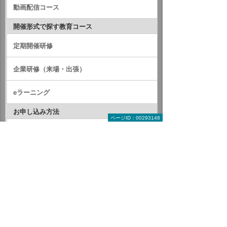
動画配信コース
開催形式で探す教育コース
定期開催研修
企業研修（来場・出張）
eラーニング
お申し込み方法
ページID：00293148
来場型コースお申し込み方法
オンラインコースお申し込み方法
動画配信コースお申し込み方法
その他
スクール会場地図