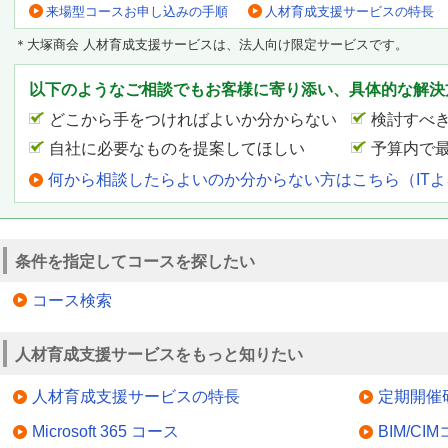
来場型コースお申し込みの手順
人材育成支援サービスの特長
＊大塚商会 人材育成支援サービスは、法人向け限定サービスです。
以下のようなご相談でもお客様に寄り添い、具体的な解決
どこから手をつければよいか分からない
検討すべ
自社に必要なものを提案してほしい
予算内で
何から相談したらよいのか分からない方はこちら（IT
条件を指定してコースを探したい
コース検索
人材育成支援サービスをもっと知りたい
人材育成支援サービスの特長
定期開催
Microsoft 365 コース
BIM/CI