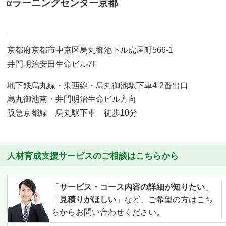
αラーニングセンター京都
京都府京都市中京区烏丸御池下ル虎屋町566-1
井門明治安田生命ビル7F
地下鉄烏丸線・東西線・烏丸御池駅下車4-2番出口
烏丸御池南・井門明治生命ビル方向
阪急京都線 烏丸駅下車 徒歩10分
人材育成支援サービスのご相談はこちらから
「
サービス・コース内容の詳細が知りたい
」
「
見積りがほしい
」など、ご希望の方はこち
らからお問い合わせください。