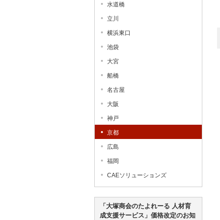
水道橋
立川
横浜東口
池袋
大宮
船橋
名古屋
大阪
神戸
京都
広島
福岡
CAEソリューションズ
「大塚商会のたよれーる 人材育
成支援サービス」価格改定のお知