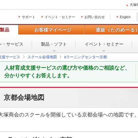
大塚
サポート
イベント・セミナー
お問い合わせ
English
製品
お客様マイページ
通販（たのめーる
ン・
サービス
製品・ソフト
イベント・
セミナー
支援サービス
スクール会場地図
αラーニングセンター京都
人材育成支援サービスの選び方や価格のご相談など、
分かりやすくお答えします。
京都会場地図
大塚商会のスクールを開催している京都会場への地図です