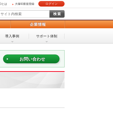
ログイン
IDとは
大塚ID新規登録
）
企業情報
導入事例
サポート体制
お問い合わせ
。