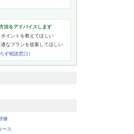
方法をアドバイスします
きポイントを教えてほしい
最適なプランを提案してほしい
よろず相談窓口）
研修
Mコース