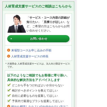
人材育成支援サービスのご相談はこちらから
「
サービス・コース内容の詳細が
知りたい
」「
見積りがほしい
」な
ど、ご希望の方はこちらからお問
い合わせください。
お問い合わせ
来場型コースお申し込みの手順
人材育成支援サービスの特長
＊大塚商会 人材育成支援サービスは、法人向け限定サービス
です。
以下のようなご相談でもお客様に寄り添い、
具体的な解決方法をアドバイスします
どこから手をつければよいか分からない
検討すべきポイントを教えてほしい
自社に必要なものを提案してほしい
予算内で最適なプランを提案してほしい
何から相談したらよいのか分からない方はこ