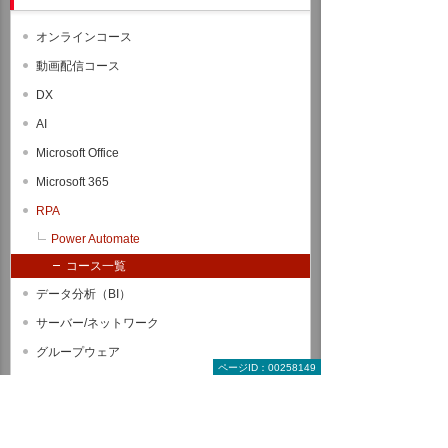
オンラインコース
動画配信コース
DX
AI
Microsoft Office
Microsoft 365
RPA
Power Automate
コース一覧
データ分析（BI）
サーバー/ネットワーク
グループウェア
ページID：00258149
情報セキュリティ
CAD関連コース