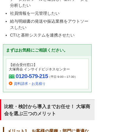
分析したい
社員情報を一元管理したい
給与明細書の発送や振込業務をアウトソー
スしたい
CTIと基幹システムを連携させたい
まずはお気軽にご相談ください。
【総合受付窓口】
大塚商会 インサイドビジネスセンター
0120-579-215
（平日 9:00～17:30）
資料請求・お見積り
比較・検討から導入までお任せ！ 大塚商
会を選ぶ三つのメリット
メリット1 お客様の業種・部門に最適な