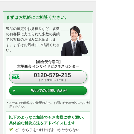
まずはお気軽にご相談ください。
製品の選定やお見積りなど、多数
のお客様に支えられた多数の実績
でお客様のお悩みにお応えしま
す。まずはお気軽にご相談くださ
い。
【総合受付窓口】
大塚商会 インサイドビジネスセンター
0120-579-215
（平日 9:00～17:30）
Webでのお問い合わせ
＊メールでの連絡をご希望の方も、お問い合わせボタンをご利
用ください。
以下のようなご相談でもお客様に寄り添い、
具体的な解決方法をアドバイスします
どこから手をつければよいか分からない