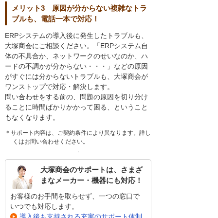
メリット3 原因が分からない複雑なトラ
ブルも、電話一本で対応！
ERPシステムの導入後に発生したトラブルも、
大塚商会にご相談ください。「ERPシステム自
体の不具合か、ネットワークのせいなのか、ハ
ードの不調かが分からない・・・」などの原因
がすぐには分からないトラブルも、大塚商会が
ワンストップで対応・解決します。
問い合わせをする前の、問題の原因を切り分け
ることに時間ばかりかかって困る、ということ
もなくなります。
＊サポート内容は、ご契約条件により異なります。詳し
くはお問い合わせください。
大塚商会のサポートは、さまざ
まなメーカー・機器にも対応！
お客様のお手間を取らせず、一つの窓口で
いつでも対応します。
導入後も支持される充実のサポート体制