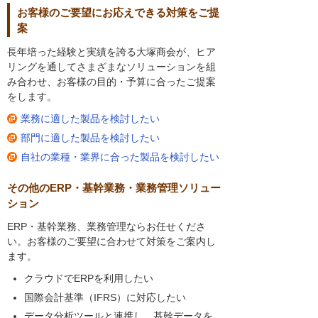
お客様のご要望にお応えできる対策をご提
案
長年培った経験と実績を誇る大塚商会が、ヒア
リングを通してさまざまなソリューションを組
み合わせ、お客様の目的・予算に合ったご提案
をします。
業務に適した製品を検討したい
部門に適した製品を検討したい
自社の業種・業界に合った製品を検討したい
その他のERP・基幹業務・業務管理ソリュー
ション
ERP・基幹業務、業務管理ならお任せくださ
い。お客様のご要望に合わせて対策をご案内し
ます。
クラウドでERPを利用したい
国際会計基準（IFRS）に対応したい
データ分析ツールと連携し、基幹データを