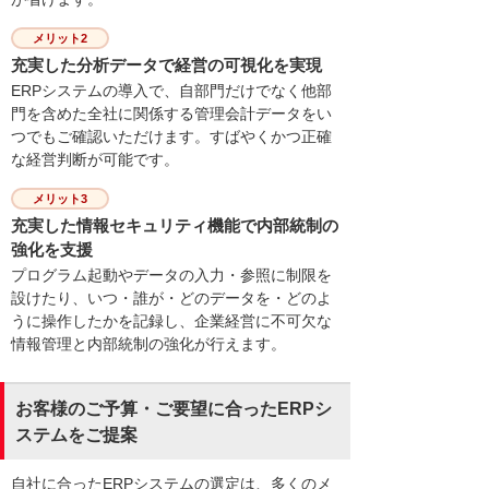
メリット2
充実した分析データで経営の可視化を実現
ERPシステムの導入で、自部門だけでなく他部
門を含めた全社に関係する管理会計データをい
つでもご確認いただけます。すばやくかつ正確
な経営判断が可能です。
メリット3
充実した情報セキュリティ機能で内部統制の
強化を支援
プログラム起動やデータの入力・参照に制限を
設けたり、いつ・誰が・どのデータを・どのよ
うに操作したかを記録し、企業経営に不可欠な
情報管理と内部統制の強化が行えます。
お客様のご予算・ご要望に合ったERPシ
ステムをご提案
自社に合ったERPシステムの選定は、多くのメ