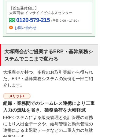
【総合受付窓口】
大塚商会 インサイドビジネスセンター
0120-579-215
（平日 9:00～17:30）
お問い合わせ
大塚商会がご提案するERP・基幹業務シ
ステムでここまで変わる
大塚商会が持つ、多数のお取引実績から得られ
た、ERP・基幹業務システムの実例を一部ご紹
介します。
メリット1
組織・業務間でのシームレス連携により二重
入力の無駄を省き、業務負荷を大幅軽減
ERPシステムによる販売管理と会計管理の連携
により入出金データや、給与管理と勤怠管理の
連携による出退勤データなどの二重入力の無駄
が省けます。