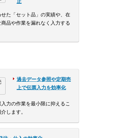
止
わせた「セット品」の実績や、在
な商品や作業を漏れなく入力する
過去データ参照や定期売
上で伝票入力を効率化
票入力の作業を最小限に抑えるこ
紹介します。