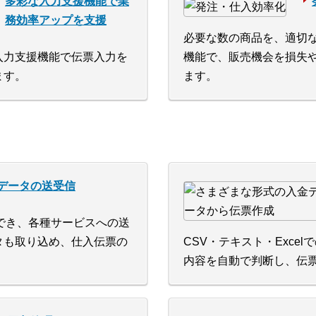
多彩な入力支援機能で業
務効率アップを支援
必要な数の商品を、適切
入力支援機能で伝票入力を
機能で、販売機会を損失
ます。
ます。
データの送受信
力でき、各種サービスへの送
タも取り込め、仕入伝票の
CSV・テキスト・Exce
内容を自動で判断し、伝