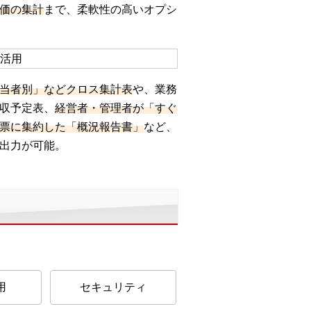
価の集計
まで、柔軟性の高いオプシ
当者別」などクロス集計表
や、業務
収予定表、
経営者・管理者が「すぐ
票に集約した「概況報告書」
など、
出力が可能。
用
セキュリティ