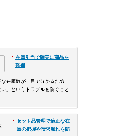
在庫引当で確実に商品を
確保
能な在庫数が一目で分かるため、
ない」というトラブルを防ぐこと
セット品管理で適正な在
庫の把握や請求漏れを防