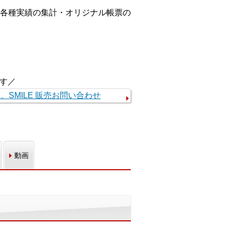
各種実績の集計・オリジナル帳票の
す／
動画