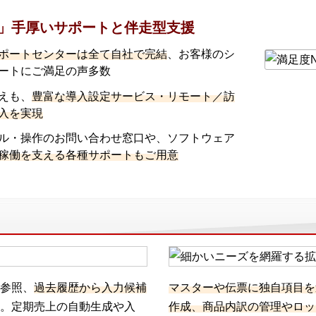
る」手厚いサポートと伴走型支援
ポートセンターは全て自社で完結
、お客様のシ
ートにご満足の声多数
えも、
豊富な導入設定サービス・リモート／訪
入を実現
ル・操作のお問い合わせ窓口や、ソフトウェア
稼働を支える各種サポートもご用意
参照、
過去履歴から入力候補
マスターや伝票に独自項目を
。定期売上の自動生成や入
作成、商品内訳の管理やロッ