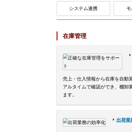
システム連携
モ
在庫管理
売上・仕入情報から在庫を自動
アルタイムで確認ができ、棚卸
ます。
出荷業