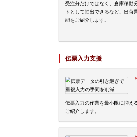
受注分だけではなく、倉庫移動
トとして抽出できるなど、出荷
能をご紹介します。
伝票入力支援
伝票入力の作業を最小限に抑え
ご紹介します。