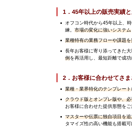
1．45年以上の販売実績
オフコン時代から45年以上、
練。
市場の変化に強いシステム
業種特有の業務フローや課題を
長年お客様に寄り添ってきた大
例
を再活用し、最短距離で成功
2．お客様に合わせてさ
業種・業界特化のテンプレート
クラウド版とオンプレ版や、必
お客様に合わせた提供形態をご
マスターや伝票に独自項目を追
タマイズ性の高い機能も搭載可