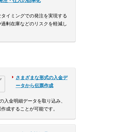
発注・仕入の効率化
なタイミングでの発注を実現する
や過剰在庫などのリスクを軽減し
さまざまな形式の入金デ
ータから伝票作成
lでの入金明細データを取り込み、
票作成することが可能です。