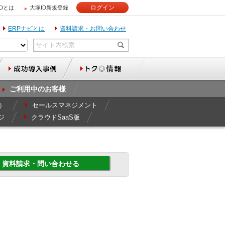
ログイン
IDとは
大塚ID新規登録
ERPナビとは
資料請求・お問い合わせ
ご利用中のお客様
r）
セールスマネジメント
ジ
クラウドSaaS版
資料請求・問い合わせる