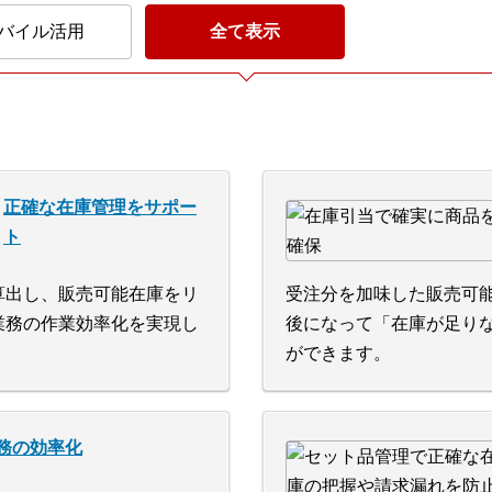
バイル活用
全て表示
正確な在庫管理をサポー
ト
算出し、販売可能在庫をリ
受注分を加味した販売可
業務の作業効率化を実現し
後になって「在庫が足り
ができます。
務の効率化