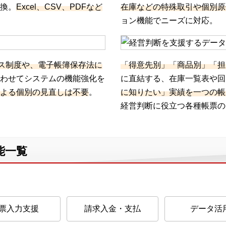
換。
Excel、CSV、PDFなど
在庫などの特殊取引や個別原
ョン機能でニーズに対応。
ス制度や、電子帳簿保存法に
「得意先別」「商品別」「担
わせてシステムの機能強化を
に直結する、在庫一覧表や回
よる個別の見直しは不要
。
に知りたい」実績を一つの帳
経営判断に役立つ各種帳票の
能一覧
票入力支援
請求入金・支払
データ活