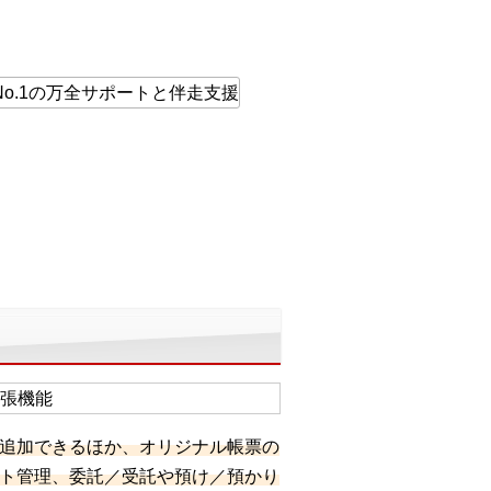
追加できるほか、オリジナル帳票の
ト管理、委託／受託や預け／預かり