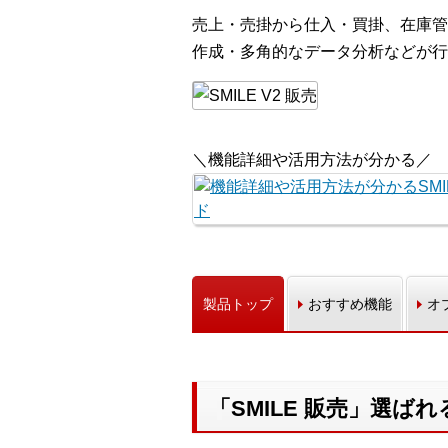
売上・売掛から仕入・買掛、在庫管
作成・多角的なデータ分析などが行
＼機能詳細や活用方法が分かる／
製品トップ
おすすめ機能
オ
「SMILE 販売」選ば