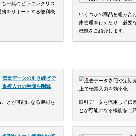
分も一緒にピッキングリス
業務をサポートする便利機
いくつかの商品を組み合
庫管理を行えたり、必要
機能をご紹介します。
伝票データの引き継ぎで
重複入力の手間を削減
ることが可能になる機能を
取引データを流用して伝
とが可能になる機能をご