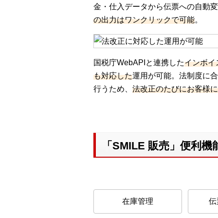
金・仕入データから伝票への自動変
の出力はワンクリックで可能
。
国税庁WebAPIと連携した
インボイ
も対応した
運用が可能。法制度に合
行うため、
法改正のたびにお客様に
「SMILE 販売」便利機
在庫管理
伝