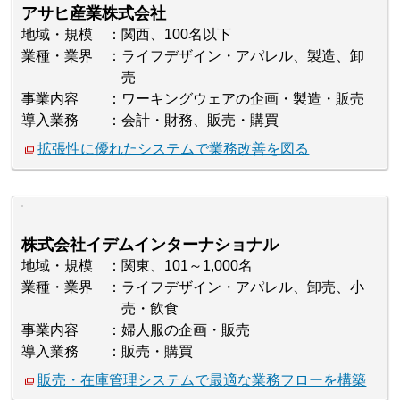
アサヒ産業株式会社
地域・規模
関西、100名以下
業種・業界
ライフデザイン・アパレル、製造、卸
売
事業内容
ワーキングウェアの企画・製造・販売
導入業務
会計・財務、販売・購買
拡張性に優れたシステムで業務改善を図る
株式会社イデムインターナショナル
地域・規模
関東、101～1,000名
業種・業界
ライフデザイン・アパレル、卸売、小
売・飲食
事業内容
婦人服の企画・販売
導入業務
販売・購買
販売・在庫管理システムで最適な業務フローを構築