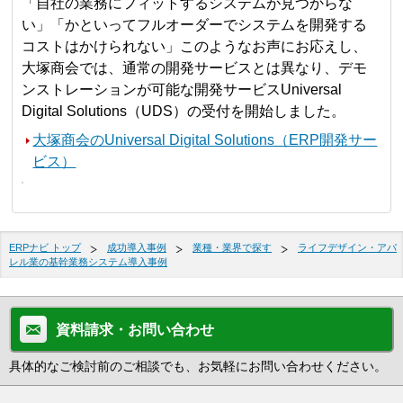
「自社の業務にフィットするシステムが見つからな
い」「かといってフルオーダーでシステムを開発する
コストはかけられない」このようなお声にお応えし、
大塚商会では、通常の開発サービスとは異なり、デモ
ンストレーションが可能な開発サービスUniversal
Digital Solutions（UDS）の受付を開始しました。
大塚商会のUniversal Digital Solutions（ERP開発サー
ビス）
ERPナビ トップ
成功導入事例
業種・業界で探す
ライフデザイン・アパ
レル業の基幹業務システム導入事例
資料請求・お問い合わせ
具体的なご検討前のご相談でも、お気軽にお問い合わせください。