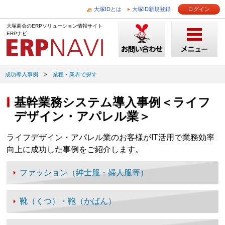
大塚IDとは
大塚ID新規登録
ログイン
大塚商会のERPソリューション情報サイト
ERPナビ
成功導入事例
業種・業界で探す
基幹業務システム導入事例＜ライフ
デザイン・アパレル業＞
ライフデザイン・アパレル業のお客様がIT活用で業務効率
向上に成功した事例をご紹介します。
ファッション（紳士服・婦人服等）
靴（くつ）・鞄（かばん）