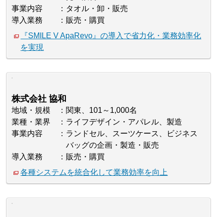
事業内容
タオル・卸・販売
導入業務
販売・購買
『SMILE V ApaRevo』の導入で省力化・業務効率化
を実現
株式会社 協和
地域・規模
関東、101～1,000名
業種・業界
ライフデザイン・アパレル、製造
事業内容
ランドセル、スーツケース、ビジネス
バッグの企画・製造・販売
導入業務
販売・購買
各種システムを統合化して業務効率を向上