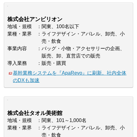
株式会社アンビリオン
地域・規模
関東、100名以下
業種・業界
ライフデザイン・アパレル、卸売、小
売・飲食
事業内容
バッグ・小物・アクセサリーの企画、
販売、卸、直営店での販売
導入業務
販売・購買
基幹業務システムを『ApaRevo』に刷新。社内全体
のDXも加速
株式会社タオル美術館
地域・規模
関東、101～1,000名
業種・業界
ライフデザイン・アパレル、卸売、小
売・飲食