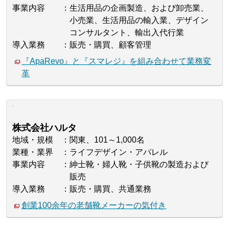
事業内容
生活用品の企画製造、および卸売業、
小売業、生活用品の輸入業、デザイン
コンサルタント、輸出入代行業
導入業務
販売・購買、顧客管理
『ApaRevo』と『スマレジ』を組み合わせて業務変
革
株式会社ハルタ
地域・規模
関東、101～1,000名
業種・業界
ライフデザイン・アパレル
事業内容
紳士靴・婦人靴・子供靴の製造および
販売
導入業務
販売・購買、共通業務
創業100余年の老舗靴メーカーの気付き