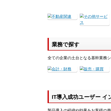
業務で探す
全ての企業の土台となる基幹業務シ
IT導入成功ユーザー 
製品導入の経緯や効果をお客様の声