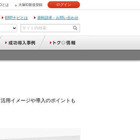
ログイン
IDとは
大塚ID新規登録
ERPナビとは
資料請求・お問い合わせ
、活用イメージや導入のポイントも