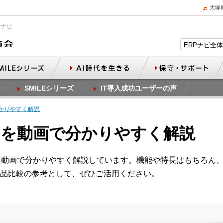
大塚
Pナビ
SMILEシリーズ
IT導入成功ユーザーの声
かりやすく解説
スを動画で分かりやすく解説
、動画で分かりやすく解説しています。機能や特長はもちろん
品比較の参考として、ぜひご活用ください。