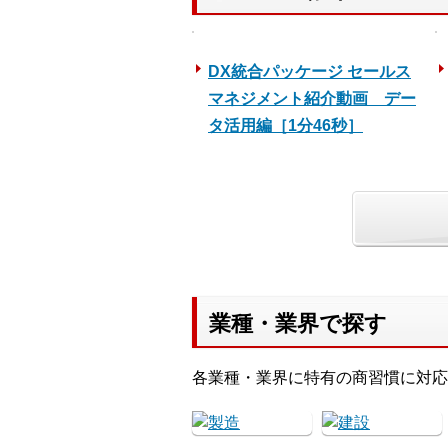
DX統合パッケージ セールス
マネジメント紹介動画 デー
タ活用編［1分46秒］
業種・業界で探す
各業種・業界に特有の商習慣に対応