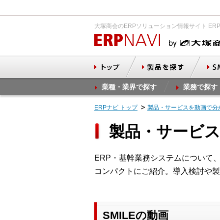
大塚商会のERPソリューション情報サイト ER
業種・業界で探す
業務で探す
ERPナビ トップ
製品・サービスを動画で分
製品・サービ
ERP・基幹業務システムについて
コンパクトにご紹介。導入検討や製
SMILEの動画