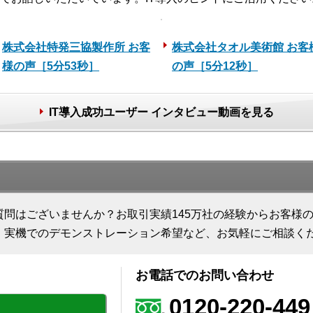
株式会社特発三協製作所 お客
株式会社タオル美術館 お客
様の声［5分53秒］
の声［5分12秒］
IT導入成功ユーザー インタビュー動画を見る
質問はございませんか？お取引実績145万社の経験からお客様
、実機でのデモンストレーション希望など、お気軽にご相談く
お電話でのお問い合わせ
0120-220-449