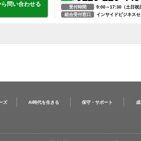
から問い合わせる
受付時間
9:00～17:30（土
総合受付窓口
インサイドビジネスセ
リーズ
AI時代を生きる
保守・サポート
成