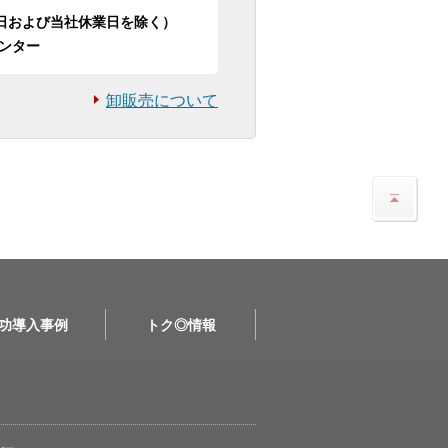
日祝日および当社休業日を除く）
ンター
卸販売について
功導入事例
トク◎情報