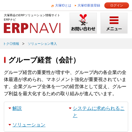
大塚IDとは
大塚ID新規登録
ログイン
大塚商会のERPソリューション情報サイト
ERPナビ
トク◎情報
ソリューション導入
グループ経営（会計）
グループ経営の重要性が増す中、グループ内の各企業の全
体最適が求められ、マネジメント強化が重要視されていま
す。企業グループ全体を一つの経営体として捉え、グルー
プ利益を最大化するための取り組みが進んでいます。
解説
システムに求められるこ
と
ソリューション