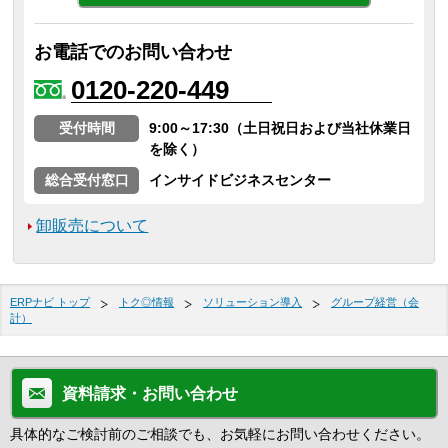
お電話でのお問い合わせ
0120-220-449
受付時間
9:00～17:30（土日祝日および当社休業日
を除く）
総合受付窓口
インサイドビジネスセンター
卸販売について
ERPナビ トップ
トク◎情報
ソリューション導入
グループ経営（会
計）
資料請求・お問い合わせ
具体的なご検討前のご相談でも、お気軽にお問い合わせください。