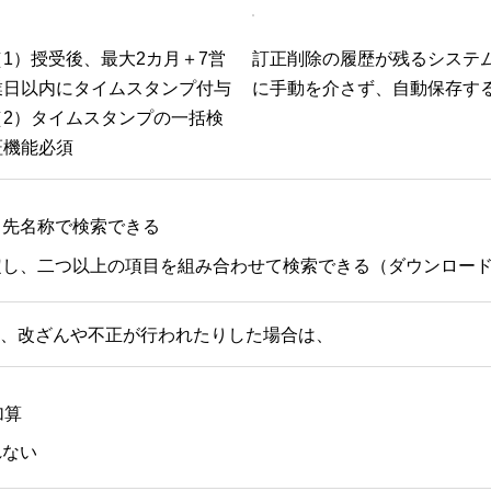
（1）授受後、最大2カ月＋7営
訂正削除の履歴が残るシステ
業日以内にタイムスタンプ付与
に手動を介さず、自動保存す
（2）タイムスタンプの一括検
証機能必須
引先名称で検索できる
定し、二つ以上の項目を組み合わせて検索できる（ダウンロー
、改ざんや不正が行われたりした場合は、
加算
れない