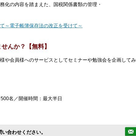
務化の内容を踏まえた、国税関係書類の管理・
て～電子帳簿保存法の改正を受けて～
ませんか？【無料】
様や会員様へのサービスとしてセミナーや勉強会を企画してみ
500名／開催時間：最大半日
問い合わせください。