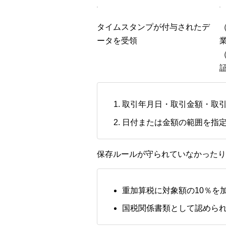
タイムスタンプが付与されたデ
ータを受領
取引年月日・取引金額・取
日付または金額の範囲を指
保存ルールが守られていなかったり
重加算税に対象額の10％を
国税関係書類として認めら