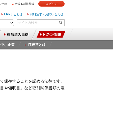
ログイン
IDとは
大塚ID新規登録
ERPナビとは
資料請求・お問い合わせ
ル中小企業
IT経営とは
て保存することを認める法律です。
書や領収書」など取引関係書類の電