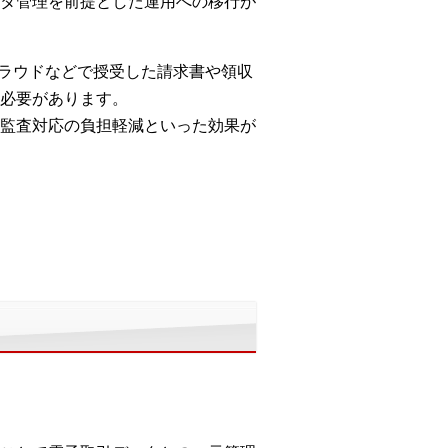
タ管理を前提とした運用への移行が
クラウドなどで授受した請求書や領収
必要があります。
監査対応の負担軽減といった効果が