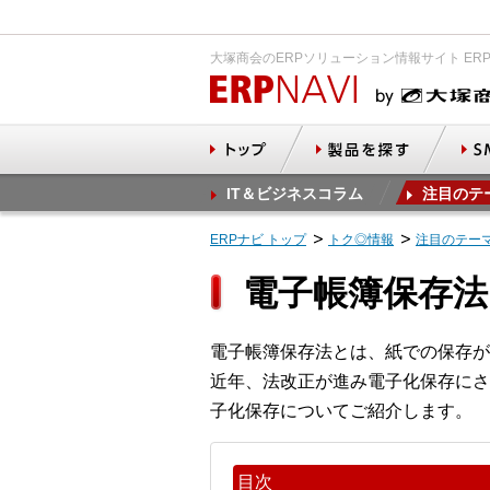
大塚商会のERPソリューション情報サイト ER
IT＆ビジネスコラム
注目のテ
ERPナビ トップ
トク◎情報
注目のテー
電子帳簿保存法
電子帳簿保存法とは、紙での保存が
近年、法改正が進み電子化保存にさ
子化保存についてご紹介します。
目次