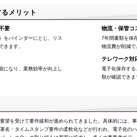
するメリット
不要
物流・保管コ
）をバインダーにとじ、リス
7年間書類を保
できます。
物流費が削減で
テレワーク対
能になり、業務効率が向上し
電子化保存する
類が確認できま
要望を受けて要件緩和が進められてきました。具体的には、事
署名・タイムスタンプ要件の柔軟化などが行われ、電子化のハ