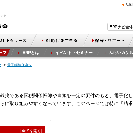
大塚
Pナビ
ーマ
ERPとは
イベント・セミナー
みらいカケ
マ
電子帳簿保存法
義務である国税関係帳簿や書類を一定の要件のもと、電子化し
らに取り組みやすくなっています。このページでは特に「請求
[全てを開く]