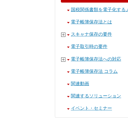
国税関係書類を電子化する
電子帳簿保存法とは
スキャナ保存の要件
電子取引時の要件
電子帳簿保存法への対応
電子帳簿保存法 コラム
関連動画
関連するソリューション
イベント・セミナー