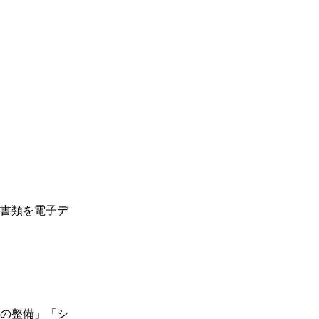
書類を電子デ
の整備」「シ