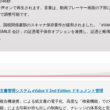
分46秒
音声オンで再生されます。音量は、動画プレーヤー画面の下部
で調整可能です。
国税関係書類のスキャナ保存要件が緩和されました。「eVal
SMILE 会計」の証憑電子保存オプションを連携し、証憑と帳
。
文書管理システム eValue V 2nd Edition ドキュメント管理
複合機連携」による紙文書の電子化、高度な「検索機能」での
能」による印刷や持ち出しの制御など、ナレッジの体系化と安