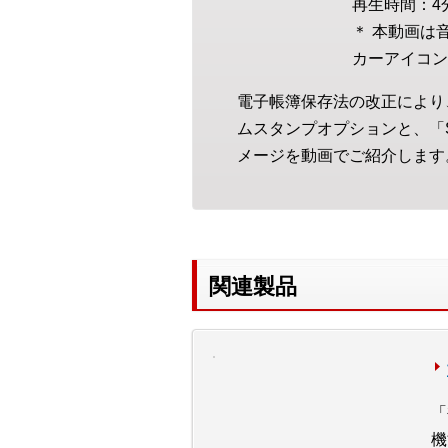
再生時間：4
＊ 本動画は
カーアイコン
電子帳簿保存法の改正により、
ムスタンプオプションと、「
メージを動画でご紹介します
関連製品
「
機