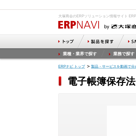
大塚商会のERPソリューション情報サイト ER
業種・業界で探す
業務で探す
ERPナビ トップ
製品・サービスを動画で分
電子帳簿保存法