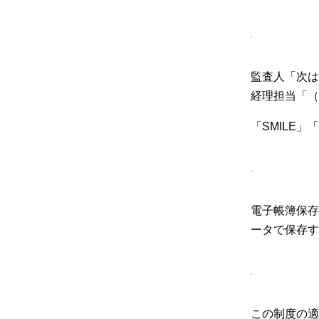
監査人「次は
経理担当「（
「SMILE」
電子帳簿保存
ータで保存す
この制度の適