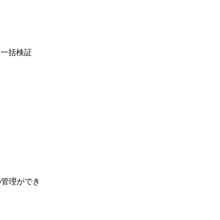
を一括検証
の管理ができ