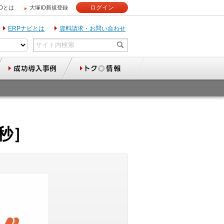
ログイン
IDとは
大塚ID新規登録
ERPナビとは
資料請求・お問い合わせ
秒］