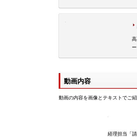
高
ー
動画内容
動画の内容を画像とテキストでご紹
経理担当「請