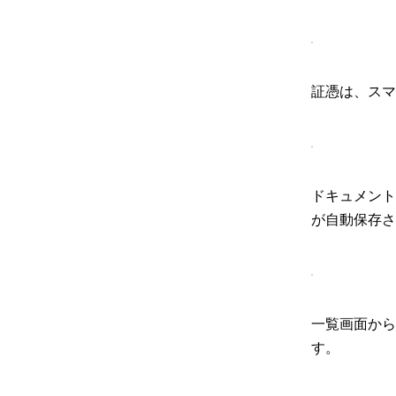
証憑は、スマ
ドキュメント
が自動保存さ
一覧画面から
す。