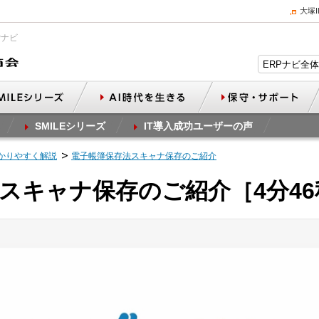
大塚
Pナビ
SMILEシリーズ
IT導入成功ユーザーの声
かりやすく解説
電子帳簿保存法スキャナ保存のご紹介
スキャナ保存のご紹介［4分46