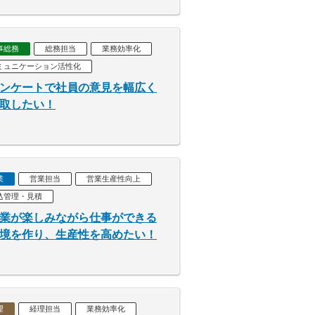
事総務
総務担当
業務効率化
ミュニケーション活性化
ンケートで社員の意見を幅広く
取したい！
業
営業担当
営業生産性向上
込管理・見積
業が楽しみながら仕事ができる
境を作り、生産性を高めたい！
理
経理担当
業務効率化