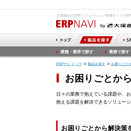
大塚商会のERPソリューション情報サイト ER
業種・業界で探す
業務で探す
ERPナビ トップ
製品を探す
お困りごと
お困りごとか
日々の業務で抱えている課題や、お
抱える課題を解決できるソリューシ
お困りごとから解決策