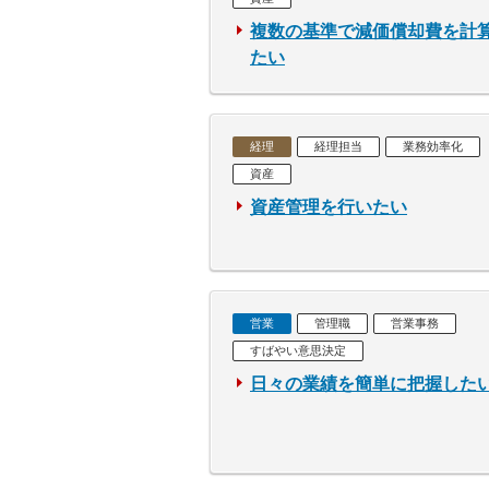
複数の基準で減価償却費を計
たい
経理
経理担当
業務効率化
資産
資産管理を行いたい
営業
管理職
営業事務
すばやい意思決定
日々の業績を簡単に把握した