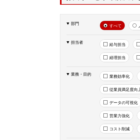
部門
すべて
担当者
給与担当
経理担当
業務・目的
業務効率化
従業員満足度向
データの可視化
営業力強化
コスト削減