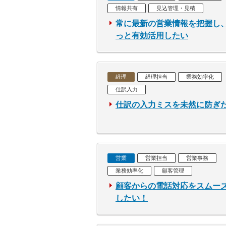
情報共有
見込管理・見積
常に最新の営業情報を把握し
っと有効活用したい
経理
経理担当
業務効率化
仕訳入力
仕訳の入力ミスを未然に防ぎ
営業
営業担当
営業事務
業務効率化
顧客管理
顧客からの電話対応をスムー
したい！