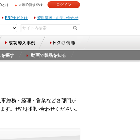
ログイン
IDとは
大塚ID新規登録
ERPナビとは
資料請求・お問い合わせ
スを探す
動画で製品を知る
人事総務・経理・営業など各部門が
ます。ぜひお問い合わせください。