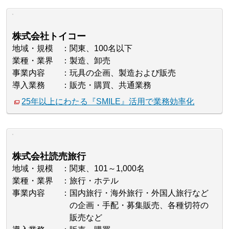
株式会社トイコー
地域・規模
関東、100名以下
業種・業界
製造、卸売
事業内容
玩具の企画、製造および販売
導入業務
販売・購買、共通業務
25年以上にわたる『SMILE』活用で業務効率化
株式会社読売旅行
地域・規模
関東、101～1,000名
業種・業界
旅行・ホテル
事業内容
国内旅行・海外旅行・外国人旅行など
の企画・手配・募集販売、各種切符の
販売など