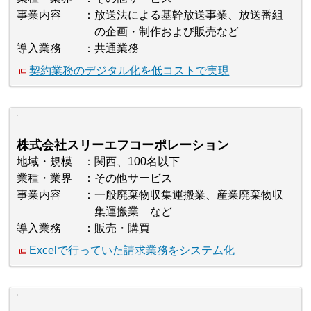
事業内容
放送法による基幹放送事業、放送番組
の企画・制作および販売など
導入業務
共通業務
契約業務のデジタル化を低コストで実現
株式会社スリーエフコーポレーション
地域・規模
関西、100名以下
業種・業界
その他サービス
事業内容
一般廃棄物収集運搬業、産業廃棄物収
集運搬業 など
導入業務
販売・購買
Excelで行っていた請求業務をシステム化