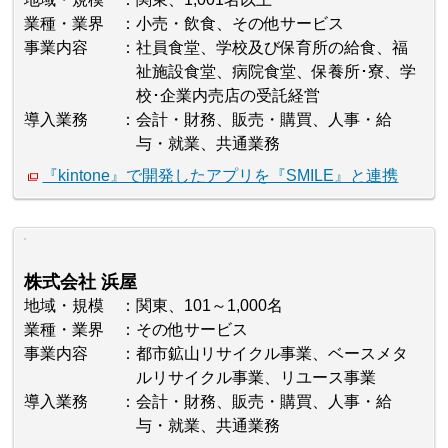
業種・業界
小売・飲食、その他サービス
事業内容
社員食堂、学校及び保育所の給食、福
祉施設食堂、病院食堂、保養所･寮、学
校･企業内売店の受託経営
導入業務
会計・財務、販売・購買、人事・給
与・就業、共通業務
『kintone』で開発したアプリを『SMILE』と連携
株式会社 浜屋
地域・規模
関東、101～1,000名
業種・業界
その他サービス
事業内容
都市鉱山リサイクル事業、ベースメタ
ルリサイクル事業、リユース事業
導入業務
会計・財務、販売・購買、人事・給
与・就業、共通業務