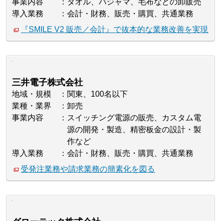
事業内容
タオル、パジャマ、毛布などの卸販売
導入業務
会計・財務、販売・購買、共通業務
『SMILE V2 販売／会計』で抜本的な業務改善を実現
三井電子株式会社
地域・規模
関東、100名以下
業種・業界
卸売
事業内容
スイッチング電源の販売、カスタム電
源の開発・製造、精密板金の設計・製
作など
導入業務
会計・財務、販売・購買、共通業務
受発注業務や請求業務の簡素化を図る