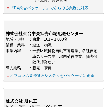
与・就業、共通業務
『DX統合パッケージ』であらゆる業務に対応
株式会社仙台中央卸売市場配送センター
地域・規模
東北、101～1,000名
業種・業界
運送・物流
事業内容
一般区域貨物自動車運送業、各種自動
車のリース業、場内荷役作業、損害保
険代理業など
導入業務
販売・購買
オフコンの業務管理システムをパッケージに刷新
株式会社 旭化工
地域・規模
関東、100名以下