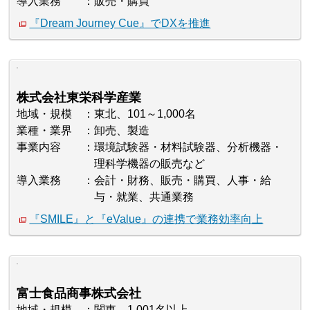
導入業務
販売・購買
『Dream Journey Cue』でDXを推進
株式会社東栄科学産業
地域・規模
東北、101～1,000名
業種・業界
卸売、製造
事業内容
環境試験器・材料試験器、分析機器・
理科学機器の販売など
導入業務
会計・財務、販売・購買、人事・給
与・就業、共通業務
『SMILE』と『eValue』の連携で業務効率向上
富士食品商事株式会社
地域・規模
関東、1,001名以上