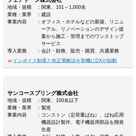
フェアトーン株式会社
地域・規模
関東、101～1,000名
業種・業界
建設
事業内容
オフィス・ホテルなどの新築、リニュ
ーアル、リノベーションのデザイン提
案から施工・管理までのワンストップ
サービス
導入業務
会計・財務、販売・購買、共通業務
インボイス制度と改正電帳法を契機にDXが始動
サンコースプリング株式会社
地域・規模
関東、100名以下
業種・業界
製造
事業内容
コンストン（定荷重ばね）、ばね応用
機器設計製作、電子機器用部品を開発
生産