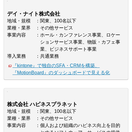
デイ・ナイト株式会社
地域・規模
関東、100名以下
業種・業界
その他サービス
事業内容
ホール・カンファレンス事業、ロケー
ションサービス事業、物販・カフェ事
業、ビジネスサポート事業
導入業務
共通業務
『kintone』で独自のSFA・CRMを構築、
『MotionBoard』のダッシュボードで見える化
株式会社 ハピネスプラネット
地域・規模
関東、100名以下
業種・業界
その他サービス
事業内容
個人および組織のハピネス向上を目的