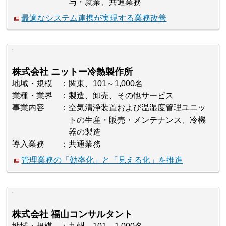
与・就業、共通業務
最適なシステム連携が実現する業務改善
株式会社 ニットー冷熱製作所
地域・規模
関東、101～1,000名
業種・業界
製造、卸売、その他サービス
事業内容
空気清浄装置および温湿度管理ユニッ
トの生産・販売・メンテナンス、冷機
器の製造
導入業務
共通業務
管理業務の「効率化」と「見える化」を推進
株式会社 福山コンサルタント