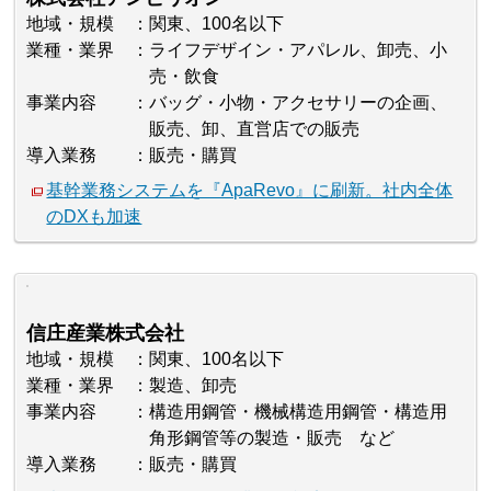
地域・規模
関東、100名以下
業種・業界
ライフデザイン・アパレル、卸売、小
売・飲食
事業内容
バッグ・小物・アクセサリーの企画、
販売、卸、直営店での販売
導入業務
販売・購買
基幹業務システムを『ApaRevo』に刷新。社内全体
のDXも加速
信庄産業株式会社
地域・規模
関東、100名以下
業種・業界
製造、卸売
事業内容
構造用鋼管・機械構造用鋼管・構造用
角形鋼管等の製造・販売 など
導入業務
販売・購買