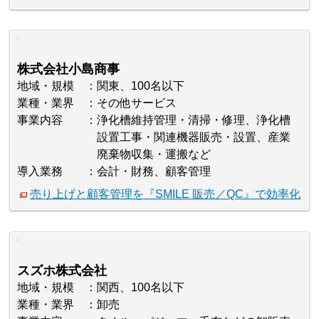
株式会社小島商事
地域・規模
関東、100名以下
業種・業界
その他サービス
事業内容
浄化槽維持管理・清掃・修理、浄化槽
設置工事・関連機器販売・設置、産業
廃棄物収集・運搬など
導入業務
会計・財務、顧客管理
売り上げと顧客管理を『SMILE 販売／QC』で効率化
スズホ株式会社
地域・規模
関西、100名以下
業種・業界
卸売