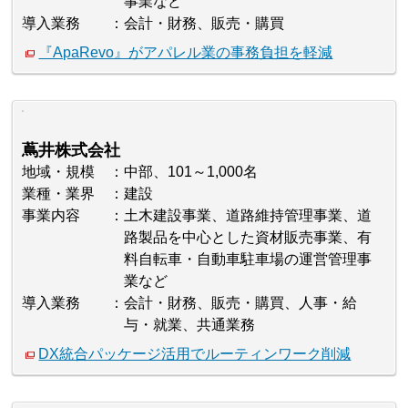
事業など
導入業務
会計・財務、販売・購買
『ApaRevo』がアパレル業の事務負担を軽減
蔦井株式会社
地域・規模
中部、101～1,000名
業種・業界
建設
事業内容
土木建設事業、道路維持管理事業、道
路製品を中心とした資材販売事業、有
料自転車・自動車駐車場の運営管理事
業など
導入業務
会計・財務、販売・購買、人事・給
与・就業、共通業務
DX統合パッケージ活用でルーティンワーク削減