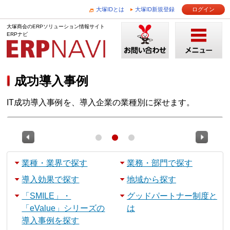
大塚IDとは
大塚ID新規登録
ログイン
大塚商会のERPソリューション情報サイト
ERPナビ
成功導入事例
IT成功導入事例を、導入企業の業種別に探せます。
業種・業界で探す
業務・部門で探す
導入効果で探す
地域から探す
「SMILE」・
グッドパートナー制度と
「eValue」シリーズの
は
導入事例を探す