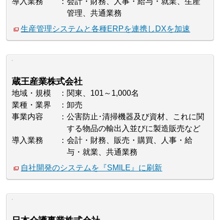
導入業務
会計・財務、人事・給与・就業、生産
管理、共通業務
生産管理システムと各種ERPを連携しDXを加速
蔵王産業株式会社
地域・規模
関東、101～1,000名
業種・業界
卸売
事業内容
公害防止･清掃機器及び資材、これに関
する物品の輸出入並びに製造販売など
導入業務
会計・財務、販売・購買、人事・給
与・就業、共通業務
自社開発のシステムを『SMILE』に刷新