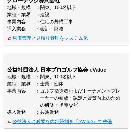
グローテック株式会社
地域・規模
関東、100名以下
業種・業界
建設
事業内容
住宅の外構工事
導入業務
会計・財務
原価管理と見積り管理をシステム化
公益社団法人 日本プロゴルフ協会 eValue
地域・規模
関東、100名以下
業種・業界
士業・団体
事業内容
ゴルフ指導者およびトーナメントプレ
ーヤーの養成・認定と資質向上のため
の研修・指導など
導入業務
共通業務
公益法人に必要な内部統制を『eValue』で整備