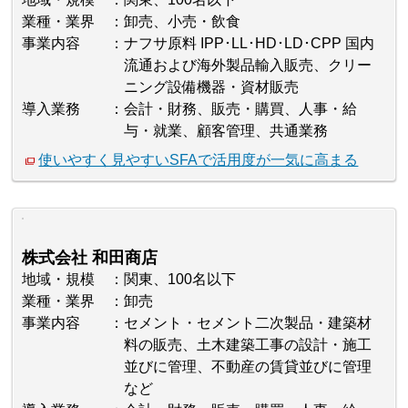
業種・業界
卸売、小売・飲食
事業内容
ナフサ原料 IPP･LL･HD･LD･CPP 国内
流通および海外製品輸入販売、クリー
ニング設備機器・資材販売
導入業務
会計・財務、販売・購買、人事・給
与・就業、顧客管理、共通業務
使いやすく見やすいSFAで活用度が一気に高まる
株式会社 和田商店
地域・規模
関東、100名以下
業種・業界
卸売
事業内容
セメント・セメント二次製品・建築材
料の販売、土木建築工事の設計・施工
並びに管理、不動産の賃貸並びに管理
など