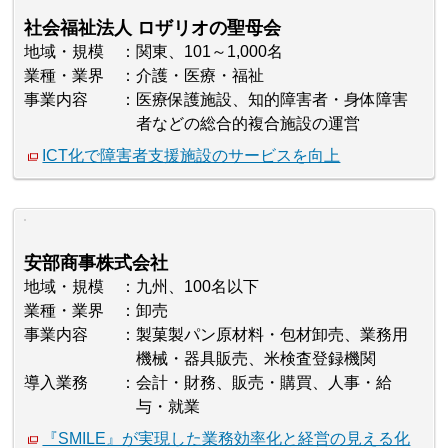
社会福祉法人 ロザリオの聖母会
地域・規模
関東、101～1,000名
業種・業界
介護・医療・福祉
事業内容
医療保護施設、知的障害者・身体障害
者などの総合的複合施設の運営
ICT化で障害者支援施設のサービスを向上
安部商事株式会社
地域・規模
九州、100名以下
業種・業界
卸売
事業内容
製菓製パン原材料・包材卸売、業務用
機械・器具販売、米検査登録機関
導入業務
会計・財務、販売・購買、人事・給
与・就業
『SMILE』が実現した業務効率化と経営の見える化