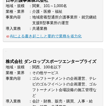
日本介護事業株式会社
地域・規模
関東、101～1,000名
業種・業界
介護・医療・福祉
事業内容
地域密着型通所介護事業所・就労継続
支援B型事業所の運営
導入業務
共通業務
AIによる書き起こしと要約で業務を省力化
株式会社 ダンロップスポーツエンタープライズ
地域・規模
関西、100名以下
業種・業界
その他サービス
事業内容
ゴルフトーナメントの企画運営、テレ
ビのゴルフイベントの企画運営、ゴル
フトーナメント会場設備の施工管理な
ど
導入業務
会計・財務、販売・購買、人事・給