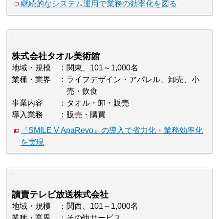
継続的なシステム運用で業務の効率化を図る
株式会社タオル美術館
地域・規模
関東、101～1,000名
業種・業界
ライフデザイン・アパレル、卸売、小
売・飲食
事業内容
タオル・卸・販売
導入業務
販売・購買
『SMILE V ApaRevo』の導入で省力化・業務効率化
を実現
讀賣テレビ放送株式会社
地域・規模
関西、101～1,000名
業種・業界
その他サービス