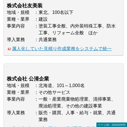
株式会社友美装
地域・規模
東北、100名以下
業種・業界
建設
事業内容
塗装工事全般、内外装特殊工事、防水
工事、リフォーム全般 ほか
導入業務
共通業務
属人化していた見積り作成業務をシステムで統一
株式会社 公清企業
地域・規模
北海道、101～1,000名
業種・業界
その他サービス
事業内容
一般・産業廃棄物処理業、清掃事業、
廃油処理業、その他の建設事業
導入業務
販売・購買、人事・給与・就業、共通
業務
ページID：00300555