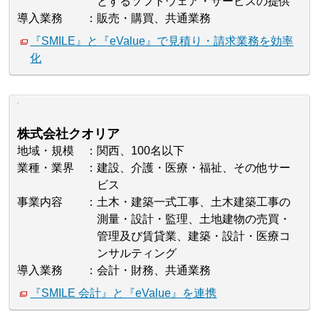
とするソフトウェア・サービスの提供
導入業務
販売・購買、共通業務
『SMILE』と『eValue』で見積り・請求業務を効率
化
株式会社クオリア
地域・規模
関西、100名以下
業種・業界
建設、介護・医療・福祉、その他サー
ビス
事業内容
土木・建築一式工事、土木建築工事の
測量・設計・監理、土地建物の売買・
管理及び賃貸業、建築・設計・医療コ
ンサルティング
導入業務
会計・財務、共通業務
『SMILE 会計』と『eValue』を連携