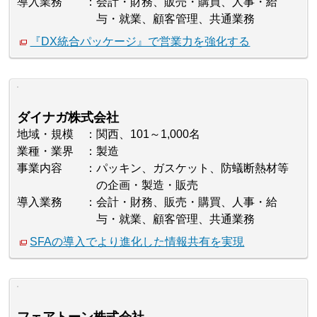
導入業務
会計・財務、販売・購買、人事・給
与・就業、顧客管理、共通業務
『DX統合パッケージ』で営業力を強化する
ダイナガ株式会社
地域・規模
関西、101～1,000名
業種・業界
製造
事業内容
パッキン、ガスケット、防蟻断熱材等
の企画・製造・販売
導入業務
会計・財務、販売・購買、人事・給
与・就業、顧客管理、共通業務
SFAの導入でより進化した情報共有を実現