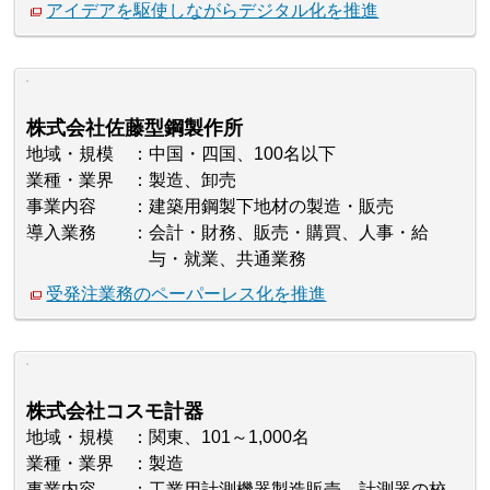
アイデアを駆使しながらデジタル化を推進
株式会社佐藤型鋼製作所
地域・規模
中国・四国、100名以下
業種・業界
製造、卸売
事業内容
建築用鋼製下地材の製造・販売
導入業務
会計・財務、販売・購買、人事・給
与・就業、共通業務
受発注業務のペーパーレス化を推進
株式会社コスモ計器
地域・規模
関東、101～1,000名
業種・業界
製造
事業内容
工業用計測機器製造販売、計測器の校