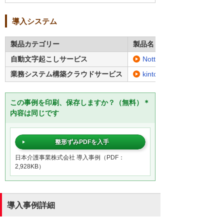
導入システム
製品カテゴリー
製品名・型番
自動文字起こしサービス
Notta
業務システム構築クラウドサービス
kintone
この事例を印刷、保存しますか？（無料）＊
内容は同じです
整形ずみPDFを入手
日本介護事業株式会社 導入事例（PDF：
2,928KB）
導入事例詳細