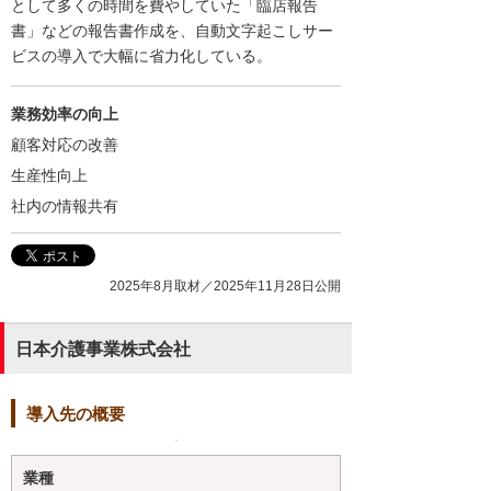
として多くの時間を費やしていた「臨店報告
書」などの報告書作成を、自動文字起こしサー
ビスの導入で大幅に省力化している。
業務効率の向上
顧客対応の改善
生産性向上
社内の情報共有
2025年8月取材／2025年11月28日公開
日本介護事業株式会社
導入先の概要
業種