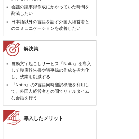
会議の議事録作成にかかっていた時間を
削減したい
日本語以外の言語を話す外国人経営者と
のコミュニケーションを改善したい
解決策
自動文字起こしサービス『Notta』を導入
して臨店報告書や議事録の作成を省力化
し、残業を削減する
『Notta』の2言語同時翻訳機能を利用し
て、外国人経営者との間でリアルタイム
な会話を行う
導入したメリット