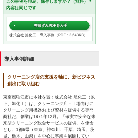
この事例を印刷、保存しますか？（無料）＊
内容は同じです
整形ずみPDFを入手
株式会社 旭化工 導入事例（PDF：3,643KB）
導入事例詳細
クリーニング店の支援を軸に、新ビジネス
創出に取り組む
東京都狛江市に本社を置く株式会社 旭化工（以
下、旭化工）は、クリーニング店・工場向けに
クリーニング用機器および資材を提供する専門
商社だ。創業は1971年12月。「確実で安全な未
来型クリーニング総合サービスの提供」を使命
とし、1都6県（東京、神奈川、千葉、埼玉、茨
城、栃木、山梨）を中心に事業を展開してい