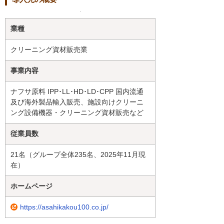
業種
クリーニング資材販売業
事業内容
ナフサ原料 IPP･LL･HD･LD･CPP 国内流通
及び海外製品輸入販売、施設向けクリーニ
ング設備機器・クリーニング資材販売など
従業員数
21名（グループ全体235名、2025年11月現
在）
ホームページ
https://asahikakou100.co.jp/