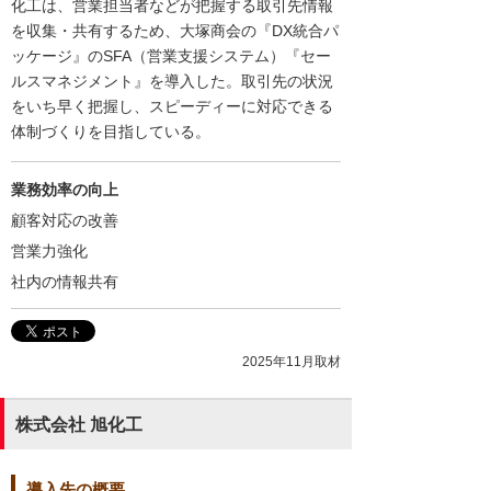
化工は、営業担当者などが把握する取引先情報
を収集・共有するため、大塚商会の『DX統合パ
ッケージ』のSFA（営業支援システム）『セー
ルスマネジメント』を導入した。取引先の状況
をいち早く把握し、スピーディーに対応できる
体制づくりを目指している。
業務効率の向上
顧客対応の改善
営業力強化
社内の情報共有
2025年11月取材
株式会社 旭化工
導入先の概要