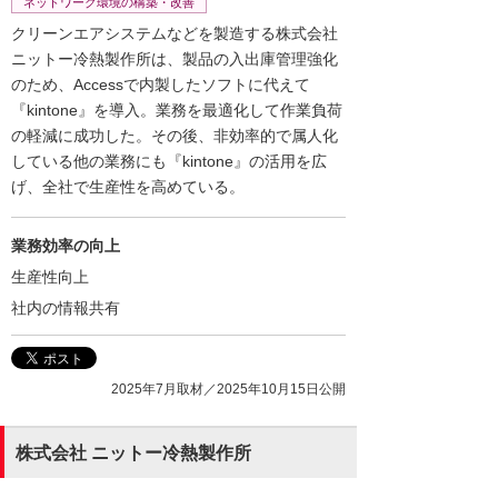
ネットワーク環境の構築・改善
クリーンエアシステムなどを製造する株式会社
ニットー冷熱製作所は、製品の入出庫管理強化
のため、Accessで内製したソフトに代えて
『kintone』を導入。業務を最適化して作業負荷
の軽減に成功した。その後、非効率的で属人化
している他の業務にも『kintone』の活用を広
げ、全社で生産性を高めている。
業務効率の向上
生産性向上
社内の情報共有
2025年7月取材／2025年10月15日公開
株式会社 ニットー冷熱製作所