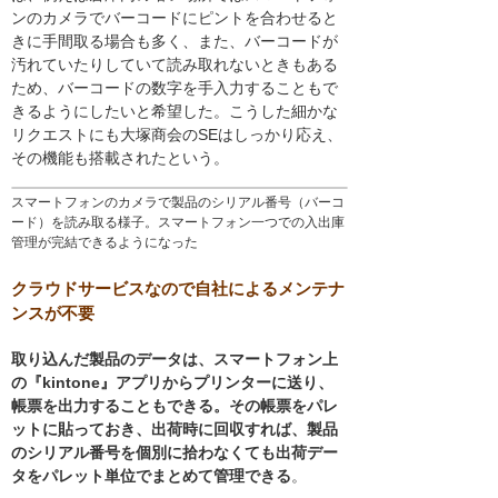
ンのカメラでバーコードにピントを合わせると
きに手間取る場合も多く、また、バーコードが
汚れていたりしていて読み取れないときもある
ため、バーコードの数字を手入力することもで
きるようにしたいと希望した。こうした細かな
リクエストにも大塚商会のSEはしっかり応え、
その機能も搭載されたという。
スマートフォンのカメラで製品のシリアル番号（バーコ
ード）を読み取る様子。スマートフォン一つでの入出庫
管理が完結できるようになった
クラウドサービスなので自社によるメンテナ
ンスが不要
取り込んだ製品のデータは、スマートフォン上
の『kintone』アプリからプリンターに送り、
帳票を出力することもできる。その帳票をパレ
ットに貼っておき、出荷時に回収すれば、製品
のシリアル番号を個別に拾わなくても出荷デー
タをパレット単位でまとめて管理できる
。