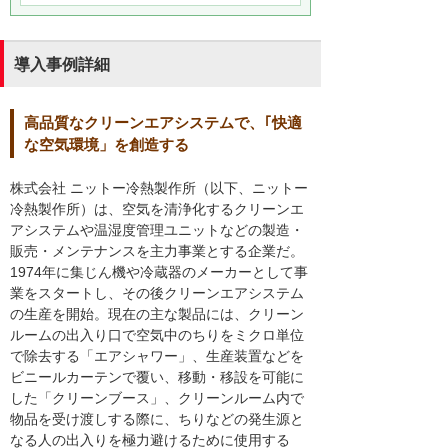
導入事例詳細
高品質なクリーンエアシステムで、｢快適
な空気環境」を創造する
株式会社 ニットー冷熱製作所（以下、ニットー
冷熱製作所）は、空気を清浄化するクリーンエ
アシステムや温湿度管理ユニットなどの製造・
販売・メンテナンスを主力事業とする企業だ。
1974年に集じん機や冷蔵器のメーカーとして事
業をスタートし、その後クリーンエアシステム
の生産を開始。現在の主な製品には、クリーン
ルームの出入り口で空気中のちりをミクロ単位
で除去する「エアシャワー」、生産装置などを
ビニールカーテンで覆い、移動・移設を可能に
した「クリーンブース」、クリーンルーム内で
物品を受け渡しする際に、ちりなどの発生源と
なる人の出入りを極力避けるために使用する