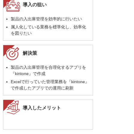
導入の狙い
製品の入出庫管理を効率的に行いたい
属人化している業務を標準化し、効率化
を図りたい
解決策
製品の入出庫管理を合理化するアプリを
『kintone』で作成
Excelで行っていた管理業務を『kintone』
で作成したアプリでの運用に刷新
導入したメリット