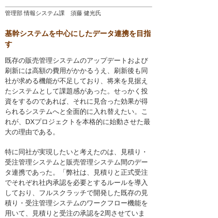
管理部 情報システム課 須藤 健光氏
基幹システムを中心にしたデータ連携を目指
す
既存の販売管理システムのアップデートおよび
刷新には高額の費用がかかるうえ、刷新後も同
社が求める機能が不足しており、将来を見据え
たシステムとして課題感があった。せっかく投
資をするのであれば、それに見合った効果が得
られるシステムへと全面的に入れ替えたい。こ
れが、DXプロジェクトを本格的に始動させた最
大の理由である。
特に同社が実現したいと考えたのは、見積り・
受注管理システムと販売管理システム間のデー
タ連携であった。「弊社は、見積りと正式受注
でそれぞれ社内承認を必要とするルールを導入
しており、フルスクラッチで開発した既存の見
積り・受注管理システムのワークフロー機能を
用いて、見積りと受注の承認を2周させていま