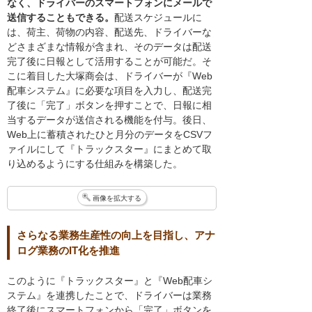
なく、ドライバーのスマートフォンにメールで
送信することもできる。
配送スケジュールに
は、荷主、荷物の内容、配送先、ドライバーな
どさまざまな情報が含まれ、そのデータは配送
完了後に日報として活用することが可能だ。そ
こに着目した大塚商会は、ドライバーが『Web
配車システム』に必要な項目を入力し、配送完
了後に「完了」ボタンを押すことで、日報に相
当するデータが送信される機能を付与。後日、
Web上に蓄積されたひと月分のデータをCSVフ
ァイルにして『トラックスター』にまとめて取
り込めるようにする仕組みを構築した。
画像を拡大する
さらなる業務生産性の向上を目指し、アナ
ログ業務のIT化を推進
このように『トラックスター』と『Web配車シ
ステム』を連携したことで、ドライバーは業務
終了後にスマートフォンから「完了」ボタンを