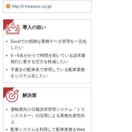
http://t-treasure.co.jp/
導入の狙い
Excelでの煩雑な業務データ管理を一元化
したい
5～6名がかりで時間を割いている請求書
発行に要する労力を軽減したい
手書きの配車表で管理している配車業務
をシステム化したい
解決策
運輸業向け日報請求管理システム『トラ
ックスター』の活用による業務生産性向
上
配車システムを利用して配車業務をWeb