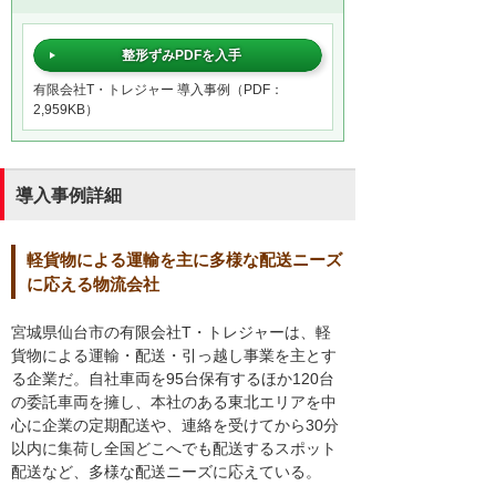
整形ずみPDFを入手
有限会社T・トレジャー 導入事例（PDF：
2,959KB）
導入事例詳細
軽貨物による運輸を主に多様な配送ニーズ
に応える物流会社
宮城県仙台市の有限会社T・トレジャーは、軽
貨物による運輸・配送・引っ越し事業を主とす
る企業だ。自社車両を95台保有するほか120台
の委託車両を擁し、本社のある東北エリアを中
心に企業の定期配送や、連絡を受けてから30分
以内に集荷し全国どこへでも配送するスポット
配送など、多様な配送ニーズに応えている。