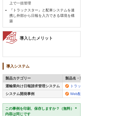
上で一括管理
『トラックスター』と配車システムを連
携し外部から日報を入力できる環境を構
築
導入したメリット
導入システム
製品カテゴリー
製品名・型番
運輸業向け日報請求管理システム
トラックスター
システム開発事例
Web配車システム
この事例を印刷、保存しますか？（無料）＊
内容は同じです