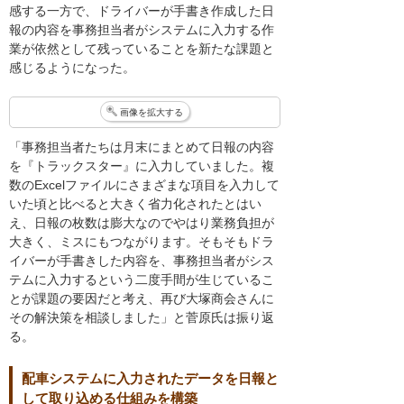
感する一方で、ドライバーが手書き作成した日
報の内容を事務担当者がシステムに入力する作
業が依然として残っていることを新たな課題と
感じるようになった。
画像を拡大する
「事務担当者たちは月末にまとめて日報の内容
を『トラックスター』に入力していました。複
数のExcelファイルにさまざまな項目を入力して
いた頃と比べると大きく省力化されたとはい
え、日報の枚数は膨大なのでやはり業務負担が
大きく、ミスにもつながります。そもそもドラ
イバーが手書きした内容を、事務担当者がシス
テムに入力するという二度手間が生じているこ
とが課題の要因だと考え、再び大塚商会さんに
その解決策を相談しました」と菅原氏は振り返
る。
配車システムに入力されたデータを日報と
して取り込める仕組みを構築