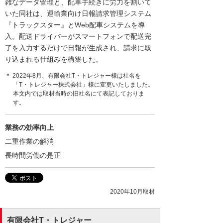
雑なデータ管理と、配車手続きに労力を割いて
いた同社は、運輸業向け日報請求管理システム
『トラックスター』とWeb配車システムを導
入。配送ドライバーがスマートフォンで配送完
了を入力するだけで日報が生成され、請求に取
り込まれる仕組みを構築した。
＊ 2022年8月、有限会社T・トレジャー様は社名を
「T・トレジャー株式会社」様に変更いたしました。
本文内では取材当時の旧社名にて表記しておりま
す。
業務の効率向上
二重作業の解消
長時間労働の是正
2020年10月取材
有限会社T・トレジャー