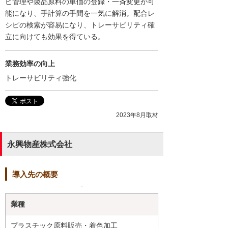
ピ管理や製品原料の単価の登録・一斉変更が可
能になり、手計算の手間を一気に解消。配合レ
シピの検索が容易になり、トレーサビリティ確
立に向けても効果を得ている。
業務効率の向上
トレーサビリティ強化
2023年8月取材
永興物産株式会社
導入先の概要
業種
プラスチック原料販売・着色加工