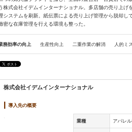
う株式会社イデムインターナショナル。多店舗の売り上げ
理システムを刷新。紙伝票による売り上げ管理から脱却し
緻密な在庫管理を行える環境も整った。
業務効率の向上
生産性向上
二重作業の解消
人的ミ
株式会社イデムインターナショナル
導入先の概要
業種
アパレル