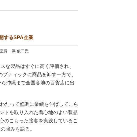
開するSPA企業
室長 浜 俊二氏
ンスな製品はすぐに高く評価され、
店のブティックに商品を卸す一方で、
道から沖縄まで全国各地の百貨店に出
にわたって堅調に業績を伸ばしてこら
ンドを取り入れた着心地のよい製品
心のこもった接客を実践しているこ
社の強みを語る。