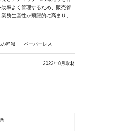
を効率よく管理するため、販売管
て業務生産性が飛躍的に高まり、
スの軽減
ペーパーレス
2022年8月取材
業