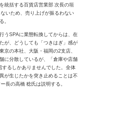
を統括する百貨店営業部 次長の垣
きないため、売り上げが振るわない
る。
行うSPAに業態転換してからは、在
たが、どうしても「つきはぎ」感が
東京の本社、大阪・福岡の2支店、
舗に分散しているが、「倉庫や店舗
認するしかありませんでした。全体
異が生じたかを突き止めることは不
ー長の高橋 稔氏は説明する。