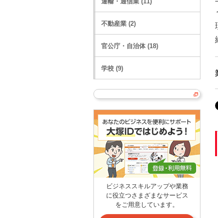
運輸・通信業 (11)
不動産業 (2)
官公庁・自治体 (18)
学校 (9)
ビジネススキルアップや業務
に役立つさまざまなサービス
をご用意しています。