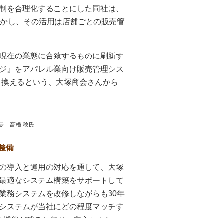
制を合理化することにした同社は、
しかし、その活用は店舗ごとの販売管
現在の業態に合致するものに刷新す
ジ』をアパレル業向け販売管理シス
に置き換えるという、大塚商会さんから
長 高橋 稔氏
整備
の導入と運用の対応を通して、大塚
最適なシステム構築をサポートして
業務システムを改修しながらも30年
システムが当社にどの程度マッチす