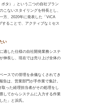
ヴィカ ポタ）」という二つの自社ブラン
飽きのこないスタイリングを特長とし、
、2020年に発表した「ViCA
ップすることで、アクティブなミセス
たい
に適した仕様の自社開発業務システ
が伸長し、現在では売り上げ全体の
ベースでの管理を余儀なくされてき
げ報告は、営業部門が手作業で集計。
け取った経理担当者がその処理をし
票してからシステムに入力する作業
した」と浜氏。