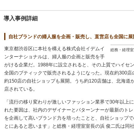
導入事例詳細
自社ブランドの婦人服を企画・販売し、直営店も全国に展
東京都渋谷区に本社を構える株式会社イデムイ
総務・経理室
ンターナショナルは、婦人服の企画と販売を手
がける企業だ。1988年に設立されると、その上質でハイセ
全国のブティックで販売されるようになった。現在約300
約150店の自社ショップも展開。うち約120店舗は、北海
店されている。
「流行の移り変わりが激しいファッション業界で30年以上
れた要因は、社内のデザイナーとパターンナーが最新のトレ
を企画して高いブランド力を培ったことと、自社ショップで
とにあると思います」と総務・経理室室長の浜 俊二氏は同