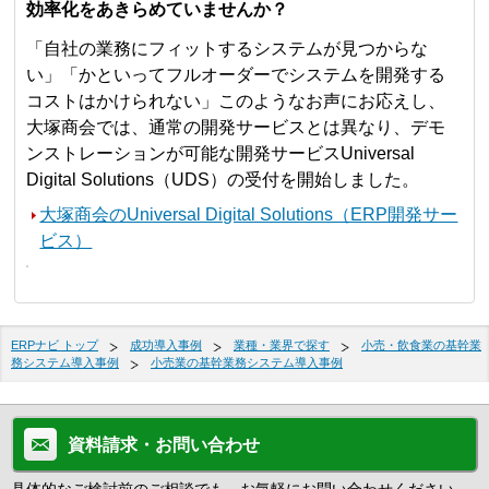
効率化をあきらめていませんか？
「自社の業務にフィットするシステムが見つからな
い」「かといってフルオーダーでシステムを開発する
コストはかけられない」このようなお声にお応えし、
大塚商会では、通常の開発サービスとは異なり、デモ
ンストレーションが可能な開発サービスUniversal
Digital Solutions（UDS）の受付を開始しました。
大塚商会のUniversal Digital Solutions（ERP開発サー
ビス）
ERPナビ トップ
成功導入事例
業種・業界で探す
小売・飲食業の基幹業
務システム導入事例
小売業の基幹業務システム導入事例
資料請求・お問い合わせ