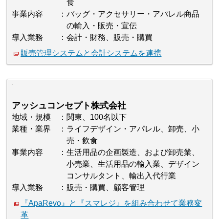
食
事業内容
バッグ・アクセサリー・アパレル商品
の輸入・販売・宣伝
導入業務
会計・財務、販売・購買
販売管理システムと会計システムを連携
アッシュコンセプト株式会社
地域・規模
関東、100名以下
業種・業界
ライフデザイン・アパレル、卸売、小
売・飲食
事業内容
生活用品の企画製造、および卸売業、
小売業、生活用品の輸入業、デザイン
コンサルタント、輸出入代行業
導入業務
販売・購買、顧客管理
『ApaRevo』と『スマレジ』を組み合わせて業務変
革