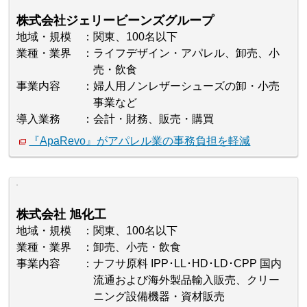
株式会社ジェリービーンズグループ
地域・規模
関東、100名以下
業種・業界
ライフデザイン・アパレル、卸売、小
売・飲食
事業内容
婦人用ノンレザーシューズの卸・小売
事業など
導入業務
会計・財務、販売・購買
『ApaRevo』がアパレル業の事務負担を軽減
株式会社 旭化工
地域・規模
関東、100名以下
業種・業界
卸売、小売・飲食
事業内容
ナフサ原料 IPP･LL･HD･LD･CPP 国内
流通および海外製品輸入販売、クリー
ニング設備機器・資材販売