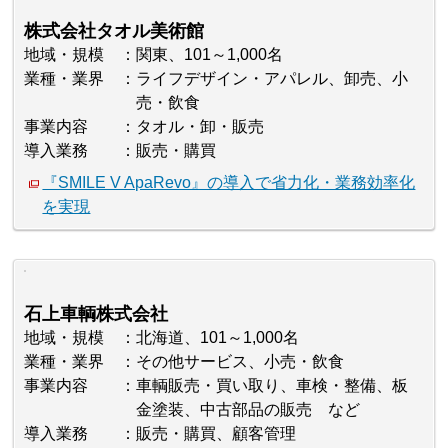
株式会社タオル美術館
地域・規模
関東、101～1,000名
業種・業界
ライフデザイン・アパレル、卸売、小
売・飲食
事業内容
タオル・卸・販売
導入業務
販売・購買
『SMILE V ApaRevo』の導入で省力化・業務効率化
を実現
石上車輌株式会社
地域・規模
北海道、101～1,000名
業種・業界
その他サービス、小売・飲食
事業内容
車輌販売・買い取り、車検・整備、板
金塗装、中古部品の販売 など
導入業務
販売・購買、顧客管理