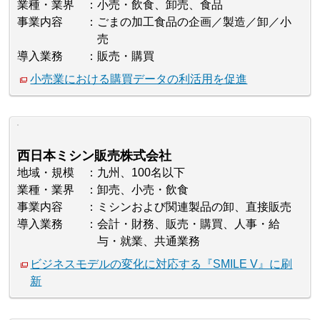
業種・業界
小売・飲食、卸売、食品
事業内容
ごまの加工食品の企画／製造／卸／小
売
導入業務
販売・購買
小売業における購買データの利活用を促進
西日本ミシン販売株式会社
地域・規模
九州、100名以下
業種・業界
卸売、小売・飲食
事業内容
ミシンおよび関連製品の卸、直接販売
導入業務
会計・財務、販売・購買、人事・給
与・就業、共通業務
ビジネスモデルの変化に対応する『SMILE V』に刷
新