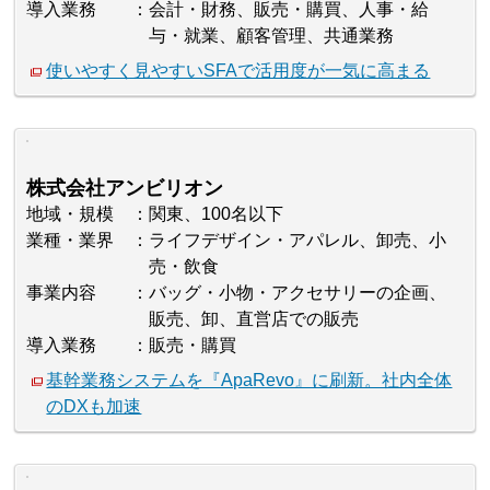
導入業務
会計・財務、販売・購買、人事・給
与・就業、顧客管理、共通業務
使いやすく見やすいSFAで活用度が一気に高まる
株式会社アンビリオン
地域・規模
関東、100名以下
業種・業界
ライフデザイン・アパレル、卸売、小
売・飲食
事業内容
バッグ・小物・アクセサリーの企画、
販売、卸、直営店での販売
導入業務
販売・購買
基幹業務システムを『ApaRevo』に刷新。社内全体
のDXも加速