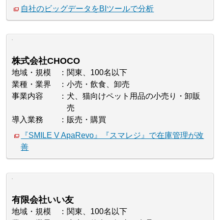
自社のビッグデータをBIツールで分析
株式会社CHOCO
地域・規模
関東、100名以下
業種・業界
小売・飲食、卸売
事業内容
犬、猫向けペット用品の小売り・卸販
売
導入業務
販売・購買
『SMILE V ApaRevo』『スマレジ』で在庫管理が改
善
有限会社いい友
地域・規模
関東、100名以下