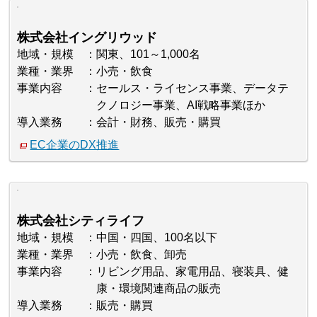
株式会社イングリウッド
地域・規模
関東、101～1,000名
業種・業界
小売・飲食
事業内容
セールス・ライセンス事業、データテ
クノロジー事業、AI戦略事業ほか
導入業務
会計・財務、販売・購買
EC企業のDX推進
株式会社シティライフ
地域・規模
中国・四国、100名以下
業種・業界
小売・飲食、卸売
事業内容
リビング用品、家電用品、寝装具、健
康・環境関連商品の販売
導入業務
販売・購買