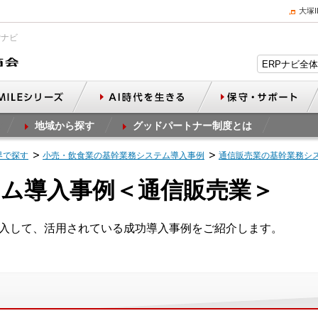
大塚
Pナビ
地域から探す
グッドパートナー制度とは
界で探す
小売・飲食業の基幹業務システム導入事例
通信販売業の基幹業務シ
ム導入事例＜通信販売業＞
導入して、活用されている成功導入事例をご紹介します。