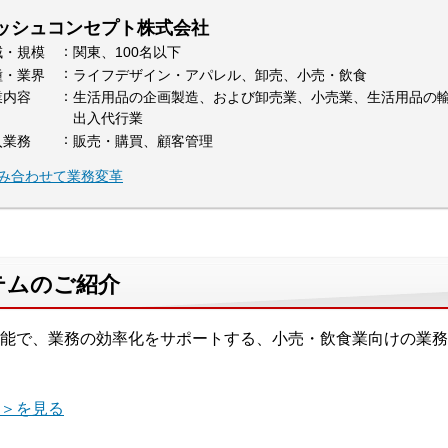
ッシュコンセプト株式会社
域・規模
関東、100名以下
種・業界
ライフデザイン・アパレル、卸売、小売・飲食
業内容
生活用品の企画製造、および卸売業、小売業、生活用品の
出入代行業
入業務
販売・購買、顧客管理
組み合わせて業務変革
テムのご紹介
能で、業務の効率化をサポートする、小売・飲食業向けの業務
＞を見る