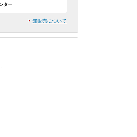
ンター
卸販売について