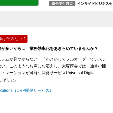
総合受付窓口
インサイドビジネスセ
業は仕方ない？
務が多いから… 業務効率化をあきらめていませんか？
ステムが見つからない」「かといってフルオーダーでシステ
ない」このようなお声にお応えし、大塚商会では、通常の開
ションが可能な開発サービスUniversal Digital
開始しました。
l Solutions（ERP開発サービス）