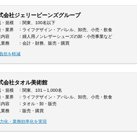
式会社ジェリービーンズグループ
域・規模
関東、100名以下
種・業界
ライフデザイン・アパレル、卸売、小売・飲食
業内容
婦人用ノンレザーシューズの卸・小売事業など
入業務
会計・財務、販売・購買
務負担を軽減
式会社タオル美術館
域・規模
関東、101～1,000名
種・業界
ライフデザイン・アパレル、卸売、小売・飲食
業内容
タオル・卸・販売
入業務
販売・購買
入で省力化・業務効率化を実現