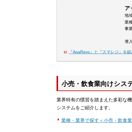
ア
地
業
事
導
『ApaRevo』と『スマレジ』を
小売・飲食業向けシス
業界特有の慣習を踏まえた多彩な機
システムをご紹介します。
業種・業界で探す＜小売・飲食業