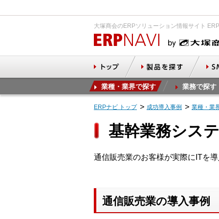
大塚商会のERPソリューション情報サイト ER
業種・業界で探す
業務で探す
ERPナビ トップ
成功導入事例
業種・業
基幹業務システ
通信販売業のお客様が実際にITを
通信販売業の導入事例