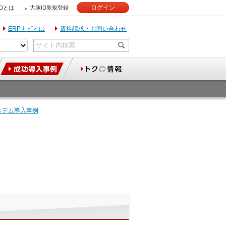
ログイン
IDとは
大塚ID新規登録
ERPナビとは
資料請求・お問い合わせ
ステム導入事例