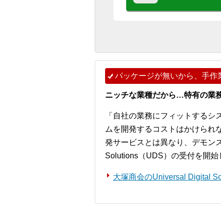
パッケージが無いから、手作
ニッチな業種だから…特有の業
「自社の業務にフィットするシ
ムを開発するコストはかけられ
発サービスとは異なり、デモンストレー
Solutions（UDS）の受付を
大塚商会のUniversal Digita