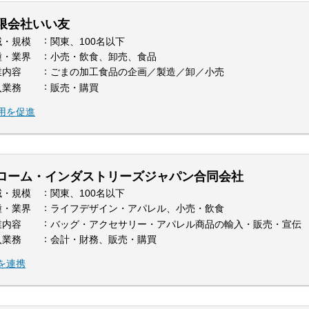
限会社いい友
域・規模
関東、100名以下
種・業界
小売・飲食、卸売、食品
業内容
ごまの加工食品の企画／製造／卸／小売
入業務
販売・購買
用を促進
ローム・インダストリーズジャパン合同会社
域・規模
関東、100名以下
種・業界
ライフデザイン・アパレル、小売・飲食
業内容
バッグ・アクセサリー・アパレル商品の輸入・販売・宣伝
入業務
会計・財務、販売・購買
を連携