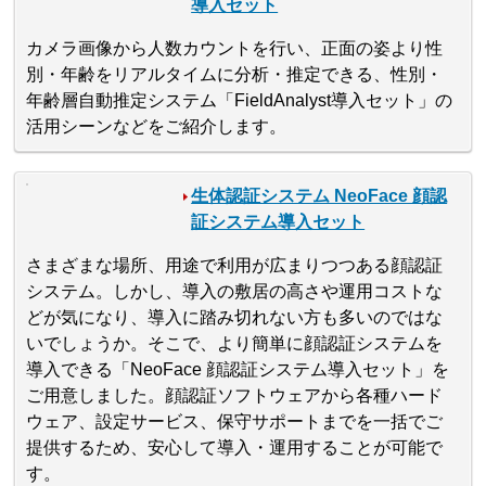
導入セット
カメラ画像から人数カウントを行い、正面の姿より性
別・年齢をリアルタイムに分析・推定できる、性別・
年齢層自動推定システム「FieldAnalyst導入セット」の
活用シーンなどをご紹介します。
生体認証システム NeoFace 顔認
証システム導入セット
さまざまな場所、用途で利用が広まりつつある顔認証
システム。しかし、導入の敷居の高さや運用コストな
どが気になり、導入に踏み切れない方も多いのではな
いでしょうか。そこで、より簡単に顔認証システムを
導入できる「NeoFace 顔認証システム導入セット」を
ご用意しました。顔認証ソフトウェアから各種ハード
ウェア、設定サービス、保守サポートまでを一括でご
提供するため、安心して導入・運用することが可能で
す。