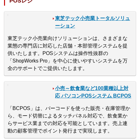
POSレジ
東芝テック小売業トータルソリュ
ーション
東芝テック小売業向けソリューションは、さまざまな
業態の専門店に対応した店舗・本部管理システムを提
供いたします。POSシステムは操作性抜群の
「ShopWorks Pro」を中心に使いやすいシステムを万
全のサポートでご提供いたします。
小売～飲食業など100業種以上対
応 パソコンPOSシステム BCPOS
「BCPOS」は、バーコードを使った販売・在庫管理か
ら、モード切替によるタッチパネル対応で、飲食業か
らサービス業までの対応を可能としています。売上連
動の顧客管理でポイント発行まで実現します。