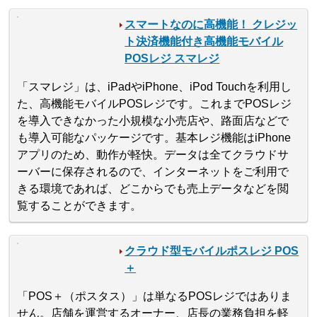
スマートなのに高機能！ クレジッ
ト決済機能付き高機能モバイル
POSレジ スマレジ
「スマレジ」は、iPadやiPhone、iPod Touchを利用し
た、高機能モバイルPOSレジです。これまでPOSレジ
を導入できなかった小規模な小売店や、路面店などで
も導入可能なパッケージです。基本レジ機能はiPhone
アプリのため、動作が軽快。データは全てクラウドサ
ーバーに保存されるので、インターネットをご利用で
きる環境であれば、どこからでも売上データなどを閲
覧することができます。
クラウド型モバイルポスレジ POS
＋
「POS＋（ポスタス）」は単なるPOSレジではありま
せん。店舗を運営するオーナー、店長の業務負担を軽