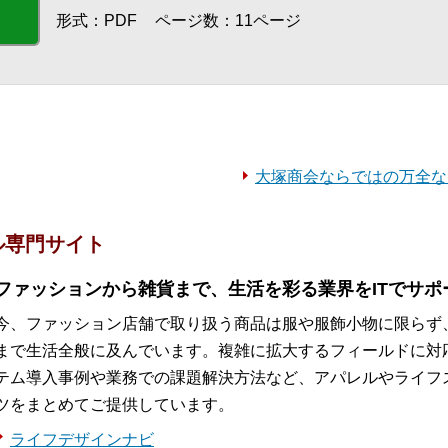
形式：PDF
ページ数：11ページ
大塚商会ならではの万全な
ル専門サイト
ファッションから雑貨まで、生活を彩る業界をITでサポ
今、ファッション店舗で取り扱う商品は服や服飾小物に限らず
まで生活全般に及んでいます。複雑に拡大するフィールドに対
テム導入事例や業務での課題解決方法など、アパレルやライフ
ツをまとめてご提供しています。
ライフデザインナビ