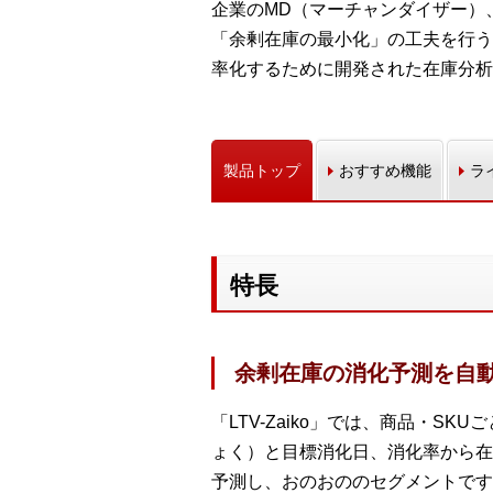
企業のMD（マーチャンダイザー）
「余剰在庫の最小化」の工夫を行う
率化するために開発された在庫分析
製品トップ
おすすめ機能
ラ
特長
余剰在庫の消化予測を自
「LTV-Zaiko」では、商品・
ょく）と目標消化日、消化率から在
予測し、おのおののセグメントですぐ