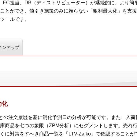
、EC担当、DB（ディストリビューター）が継続的に、より簡
ことができ、値引き施策のみに頼らない「粗利最大化」を支援
ツールです。
インアップ
動化
SKUごとの注文履歴を基に消化予測日の分析が可能です。また、
庫商品を七つの象限（ZPM分析）にセグメントします。売れ
に対策をすべき商品一覧を「LTV-Zaiko」で確認することが