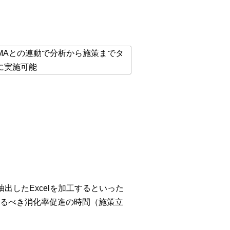
出したExcelを加工するといった
るべき消化率促進の時間（施策立