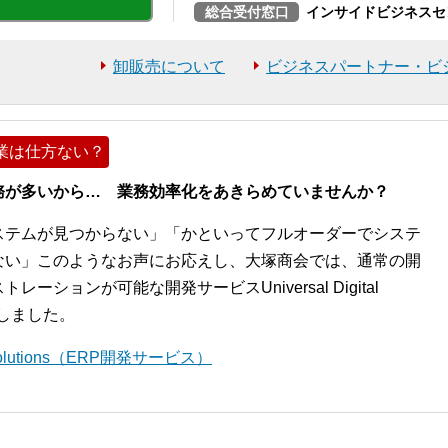
総合受付窓口
インサイドビジネスセ
卸販売について
ビジネスパートナー・ビ
業は仕方ない？
務が多いから… 業務効率化をあきらめていませんか？
ステムが見つからない」「かといってフルオーダーでシステ
ない」このようなお声にお応えし、大塚商会では、通常の開
ションが可能な開発サービスUniversal Digital
開始しました。
l Solutions（ERP開発サービス）