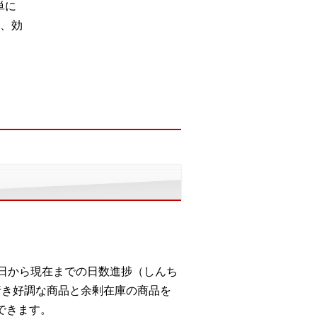
単に
、効
入荷日から現在までの日数進捗（しんち
行き好調な商品と余剰在庫の商品を
できます。