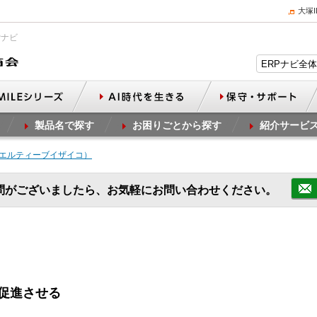
大塚
Pナビ
製品名で探す
お困りごとから探す
紹介サービ
ko（エルティーブイザイコ）
問がございましたら、お気軽にお問い合わせください。
促進させる