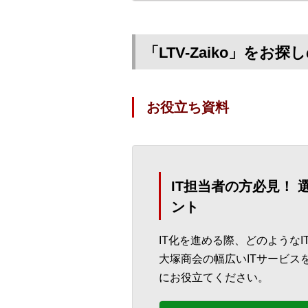
「LTV-Zaiko」を
お役立ち資料
IT担当者の方必見！
ント
IT化を進める際、どのような
大塚商会の幅広いITサービス
にお役立てください。