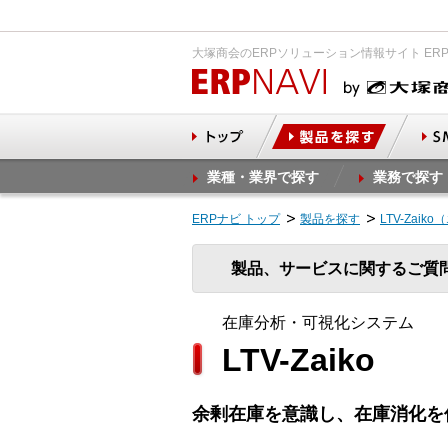
大塚商会のERPソリューション情報サイト ER
業種・業界で探す
業務で探す
ERPナビ トップ
製品を探す
LTV-Zai
製品、サービスに関するご質
在庫分析・可視化システム
LTV-Zaiko
余剰在庫を意識し、在庫消化を