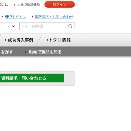
ログイン
IDとは
大塚ID新規登録
ERPナビとは
資料請求・お問い合わせ
スを探す
動画で製品を知る
資料請求・問い合わせる