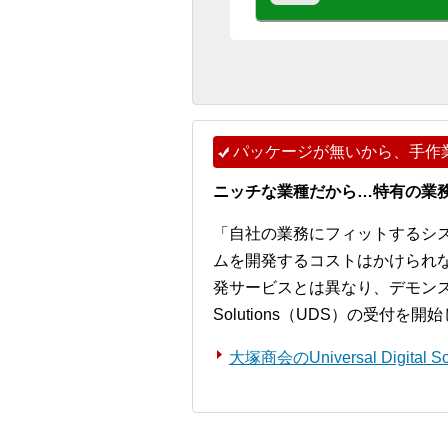
パッケージが無いから、手作
ニッチな業種だから…特有の業
「自社の業務にフィットするシ
ムを開発するコストはかけられ
発サービスとは異なり、デモンストレー
Solutions（UDS）の受付を
大塚商会のUniversal Digita