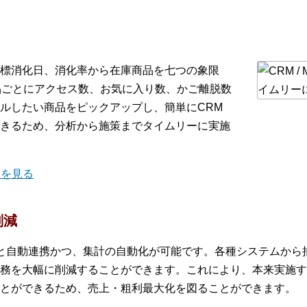
標消化日、消化率から在庫商品を七つの象限
品ごとにアクセス数、お気に入り数、かご離脱数
ルしたい商品をピックアップし、簡単にCRM
きるため、分析から施策までタイムリーに実施
細を見る
削減
ステムと自動連携かつ、集計の自動化が可能です。各種システムから抽
務を大幅に削減することができます。これにより、本来実施す
とができるため、売上・粗利最大化を図ることができます。