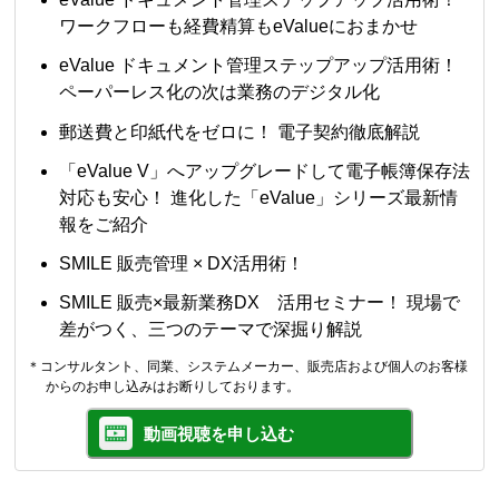
ワークフローも経費精算もeValueにおまかせ
eValue ドキュメント管理ステップアップ活用術！
ペーパーレス化の次は業務のデジタル化
郵送費と印紙代をゼロに！ 電子契約徹底解説
「eValue V」へアップグレードして電子帳簿保存法
対応も安心！ 進化した「eValue」シリーズ最新情
報をご紹介
SMILE 販売管理 × DX活用術！
SMILE 販売×最新業務DX 活用セミナー！ 現場で
差がつく、三つのテーマで深掘り解説
＊コンサルタント、同業、システムメーカー、販売店および個人のお客様
からのお申し込みはお断りしております。
動画視聴を申し込む