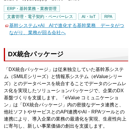
ERP・基幹業務・業務管理
文書管理・電子契約・ペーパーレス
AI・IoT
RPA
基幹システム×AI AIで進化する基幹業務 データがつ
ながり、業務が回る会社へ
DX統合パッケージ
「DX統合パッケージ」は従来独立していた基幹系システ
ム（SMILEシリーズ）と情報系システム（eValueシリー
ズ）とのデータベースを統合することでデータのシームレ
ス化を実現したソリューションパッケージで、企業のDX
基盤づくりを支援します。「eValue コミュニケーショ
ン」は「DX統合パッケージ」内の密接なデータ連携と、
他社ソフトやサービスとのAPI連携やAI・RPAツールとの
連携により、導入企業の業務の最適化を実現、生産性向上
に寄与し、新しい事業価値の創出を支援します。