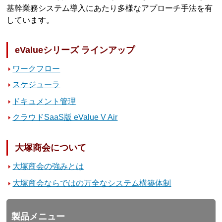
基幹業務システム導入にあたり多様なアプローチ手法を有
しています。
eValueシリーズ ラインアップ
ワークフロー
スケジューラ
ドキュメント管理
クラウドSaaS版 eValue V Air
大塚商会について
大塚商会の強みとは
大塚商会ならではの万全なシステム構築体制
製品メニュー