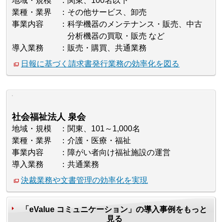
地域・規模
関東、100名以下
業種・業界
その他サービス、卸売
事業内容
科学機器のメンテナンス・販売、中古
分析機器の買取・販売 など
導入業務
販売・購買、共通業務
日報に基づく請求書発行業務の効率化を図る
社会福祉法人 泉会
地域・規模
関東、101～1,000名
業種・業界
介護・医療・福祉
事業内容
障がい者向け福祉施設の運営
導入業務
共通業務
決裁業務や文書管理の効率化を実現
「eValue コミュニケーション」の導入事例をもっと
見る