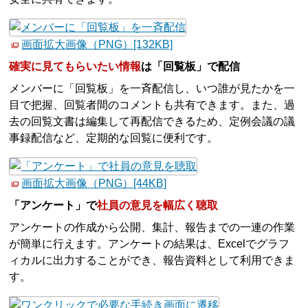
画面拡大画像（PNG）[132KB]
確実に見てもらいたい情報
は「回覧板」で配信
メンバーに「回覧板」を一斉配信し、いつ誰が見たかを一
目で把握、回覧者間のコメントも共有できます。また、過
去の回覧文書は編集して再配信できるため、定例会議の議
事録配信など、定期的な回覧に便利です。
画面拡大画像（PNG）[44KB]
「アンケート」で
社員の意見を幅広く聴取
アンケートの作成から公開、集計、報告までの一連の作業
が簡単に行えます。アンケートの結果は、Excelでグラフ
ィカルに出力することができ、報告資料として利用できま
す。