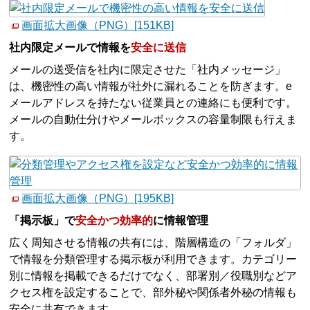
画面拡大画像（PNG）[151KB]
社内限定メールで情報を
安全に送信
メールの送受信を社内に限定させた「社内メッセージ」
は、機密性の高い情報が社外に漏れることを防ぎます。e
メールアドレスを持たない従業員との連絡にも便利です。
メールの自動仕分けやメールボックスの容量制限も行えま
す。
画面拡大画像（PNG）[195KB]
「掲示板」で
安全かつ効率的
に情報管理
広く周知させる情報の共有には、階層構造の「フォルダ」
で情報を分類管理する掲示板が利用できます。カテゴリー
別に情報を掲載できるだけでなく、部署別／役職別などア
クセス権を設定することで、部外秘や関係者外秘の情報も
安全に共有できます。