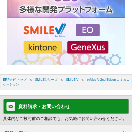
ERPナビ トップ
SMILEシリーズ
SMILE V
eValue V 2nd Edition コミュニ
ケーション
資料請求・お問い合わせ
具体的なご検討前のご相談でも、お気軽にお問い合わせください。