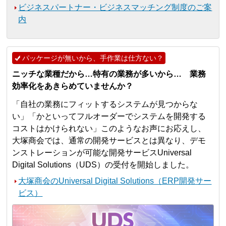
ビジネスパートナー・ビジネスマッチング制度のご案
内
パッケージが無いから、手作業は仕方ない？
ニッチな業種だから…特有の業務が多いから… 業務
効率化をあきらめていませんか？
「自社の業務にフィットするシステムが見つからな
い」「かといってフルオーダーでシステムを開発する
コストはかけられない」このようなお声にお応えし、
大塚商会では、通常の開発サービスとは異なり、デモ
ンストレーションが可能な開発サービスUniversal
Digital Solutions（UDS）の受付を開始しました。
大塚商会のUniversal Digital Solutions（ERP開発サー
ビス）