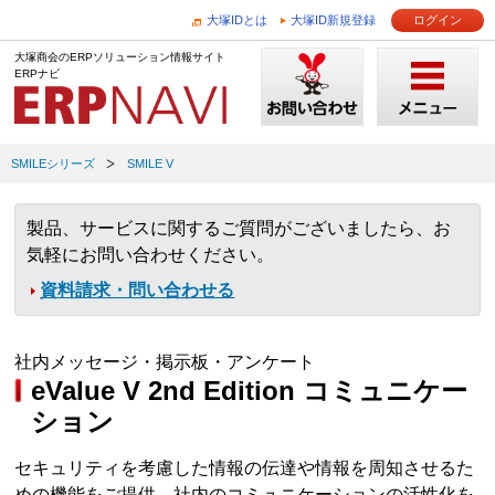
大塚IDとは
大塚ID新規登録
ログイン
大塚商会のERPソリューション情報サイト
ERPナビ
SMILEシリーズ
SMILE V
製品、サービスに関するご質問がございましたら、お
気軽にお問い合わせください。
資料請求・問い合わせる
社内メッセージ・掲示板・アンケート
eValue V 2nd Edition コミュニケー
ション
セキュリティを考慮した情報の伝達や情報を周知させるた
めの機能をご提供。社内のコミュニケーションの活性化を