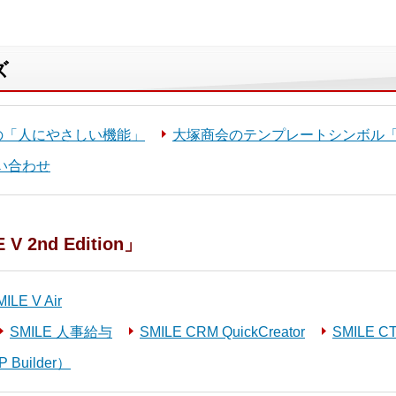
ズ
Eの「人にやさしい機能」
大塚商会のテンプレートシンボル
問い合わせ
2nd Edition」
E V Air
SMILE 人事給与
SMILE CRM QuickCreator
SMILE CT
 Builder）