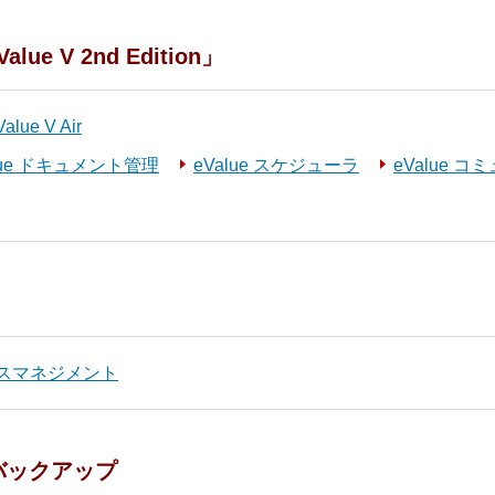
 V 2nd Edition」
ue V Air
lue ドキュメント管理
eValue スケジューラ
eValue 
スマネジメント
バックアップ