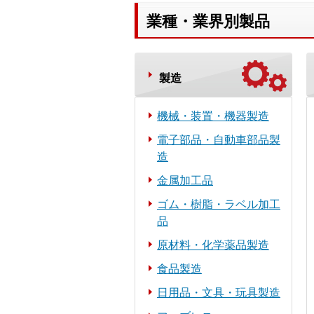
業種・業界別製品
製造
機械・装置・機器製造
電子部品・自動車部品製
造
金属加工品
ゴム・樹脂・ラベル加工
品
原材料・化学薬品製造
食品製造
日用品・文具・玩具製造