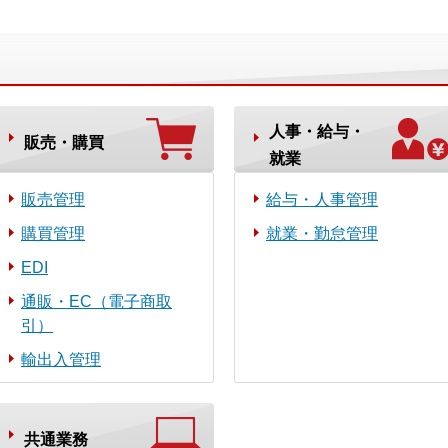
人事・給与・
販売・購買
就業
販売管理
給与・人事管理
購買管理
就業・勤怠管理
EDI
通販・EC（電子商取
引）
輸出入管理
共通業務