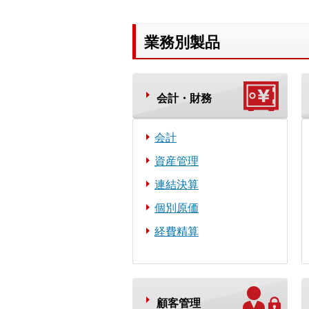
業務別製品
会計・財務
会計
資産管理
連結決算
個別原価
経費精算
顧客管理