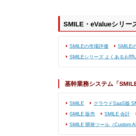
SMILE・eValueシリー
SMILEの市場評価
SMIL
SMILEシリーズ よくあるお
基幹業務システム「SMILE V 
SMILE
クラウドSaaS版 SMIL
SMILE 販売
SMILE 会計
SMILE 開発ツール（Custom AP