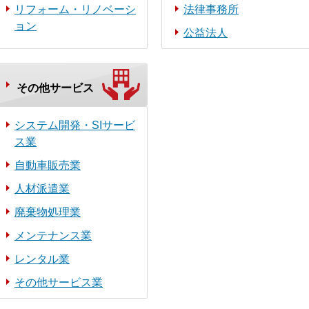
リフォーム・リノベーシ
法律事務所
ョン
公益法人
その他サービス
システム開発・SIサービ
ス業
自動車販売業
人材派遣業
廃棄物処理業
メンテナンス業
レンタル業
その他サービス業