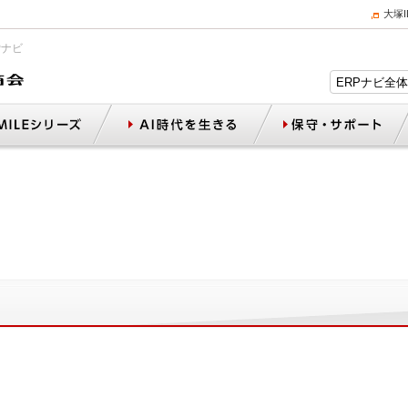
大塚
Pナビ