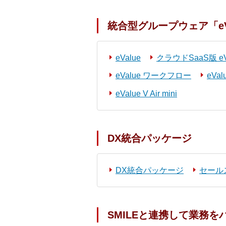
統合型グループウェア「eValue
eValue
クラウドSaaS版 eVal
eValue ワークフロー
eVa
eValue V Air mini
DX統合パッケージ
DX統合パッケージ
セール
SMILEと連携して業務を