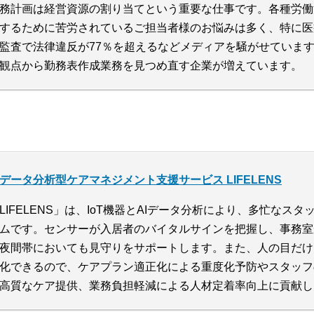
務計画は経営資源の割り当てという重要な仕事です。各種労働
するために苦労されているご担当者様のお悩みは多く、特に医
監査で法律違反が77％を超えるなどメディアを騒がせていま
観点から勤務表作成業務を見つめ直す企業が増えています。
データ分析型ケアマネジメント支援サービス LIFELENS
LIFELENS」は、IoT機器とAIデータ分析により、多忙な
ムです。センサーが入居者のバイタルサインを把握し、事務室
夜間帯においても見守りをサポートします。また、人の目だけ
化できるので、ケアプラン適正化による重度化予防やスタッフ
高質なケア提供、業務負担軽減による人材定着率向上に貢献し