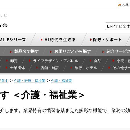
大塚
Pナビ
製品名で探す
お困りごとから探す
紹介サービ
卸売
ライフデザイン・アパレル
食品
小売・
士業団体
店舗・施設
旅行・ホテル
その他サ
で探す
介護・医療・福祉業
介護・福祉業
す ＜介護・福祉業＞
介します。業界特有の慣習を踏まえた多彩な機能で、業務の効