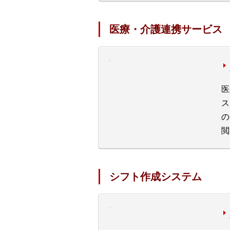
医療・介護連携サービス
医
ス
の
閲
シフト作成システム