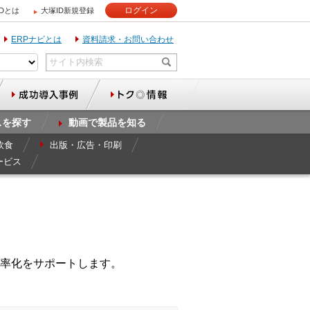
ログイン
IDとは
大塚ID新規登録
ERPナビとは
資料請求・お問い合わせ
スを探す
動画で製品を知る
飲食
出版・広告・印刷
ービス
率化をサポートします。