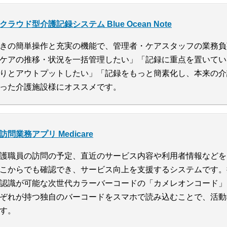
クラウド型介護記録システム Blue Ocean Note
きの簡単操作と充実の機能で、管理者・ケアスタッフの業務負
ケアの推移・状況を一括管理したい」「記録に重点を置いてい
りとアウトプットしたい」「記録をもっと簡素化し、本来の介
った介護施設様にオススメです。
訪問業務アプリ Medicare
護職員の訪問の予定、直近のサービス内容や利用者情報などを
こからでも確認でき、サービス向上を支援するシステムです。
認識が可能な次世代カラーバーコードの「カメレオンコード」
ぞれが持つ独自のバーコードをスマホで読み込むことで、活動
す。