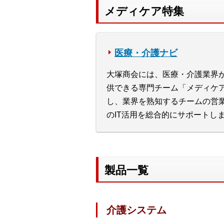
メディケア特集
医療・介護ナビ
大塚商会には、医療・介護業界
供できる専門チーム「メディケ
し、業界を熟知するチームの営
のIT活用を総合的にサポートし
製品一覧
介護システム