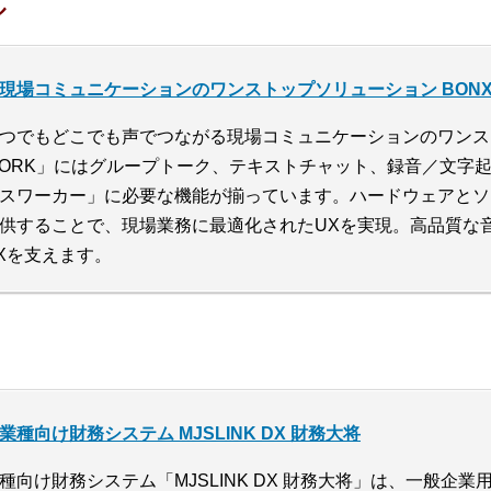
ル
現場コミュニケーションのワンストップソリューション BONX 
つでもどこでも声でつながる現場コミュニケーションのワンス
ORK」にはグループトーク、テキストチャット、録音／文字
スワーカー」に必要な機能が揃っています。ハードウェアとソ
供することで、現場業務に最適化されたUXを実現。高品質な
Xを支えます。
業種向け財務システム MJSLINK DX 財務大将
種向け財務システム「MJSLINK DX 財務大将」は、一般企