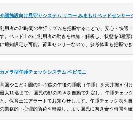
介護施設向け見守りシステム リコー みまもりベッドセンサー
利用者の24時間の生活リズムを把握することで、安心・快適
す。ベッド上のご利用者の動きを検知・解析し、状態を8種類
に通知設定が可能。荷重センサーなので、参考体重も把握でき
カメラ型午睡チェックシステム ベビモニ
育園やこども園の0～2歳の午後の睡眠（午睡）を天井据え付
最大10名まで、園児の顔の向きを自動で判定し、午睡チェッ
と、保育士にアラートでお知らせします。午睡チェック表を自
の業務的・心理的負荷を軽減し、より園児に向き合う時間を確