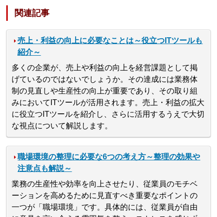
関連記事
売上・利益の向上に必要なことは～役立つITツールも
紹介～
多くの企業が、売上や利益の向上を経営課題として掲
げているのではないでしょうか。その達成には業務体
制の見直しや生産性の向上が重要であり、その取り組
みにおいてITツールが活用されます。売上・利益の拡大
に役立つITツールを紹介し、さらに活用するうえで大切
な視点について解説します。
職場環境の整理に必要な6つの考え方～整理の効果や
注意点も解説～
業務の生産性や効率を向上させたり、従業員のモチベ
ーションを高めるために見直すべき重要なポイントの
一つが「職場環境」です。具体的には、従業員が自由