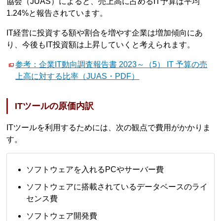
協会（JUAS）によると、売上高に占めるIT予算は平均
1.24%と報告されています。
IT経営に投資する額や割合を増やす企業は増加傾向にあ
り、今後もIT投資額は上昇していくと考えられます。
参考：企業IT動向調査報告書 2023～（5） IT 予算の売
上高に対する比率（JUAS・PDF）
ITツールの原価内訳
ITツールを利用するためには、次の観点で費用がかかりま
す。
ソフトウェアを入れるPCやサーバー費
ソフトウェアに搭載されているデータベースのライ
センス費
ソフトウェア開発費