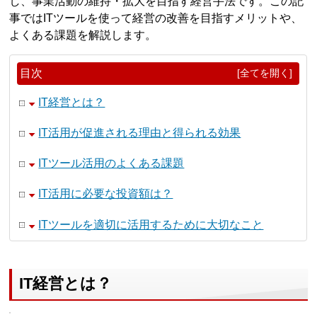
し、事業活動の維持・拡大を目指す経営手法です。この記
事ではITツールを使って経営の改善を目指すメリットや、
よくある課題を解説します。
目次
[全てを開く]
IT経営とは？
IT活用が促進される理由と得られる効果
ITツール活用のよくある課題
IT活用に必要な投資額は？
ITツールを適切に活用するために大切なこと
IT経営とは？