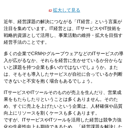
拡大して見る
近年、経営課題の解決につながる「IT経営」という言葉が
注目を集めています。IT経営とは、ITサービスやIT技術を
戦略的資源として活用し、事業活動の維持・拡大を目指す
経営手法のことです。
多くの企業でCRMやグループウェアなどのITサービスの導
入が広がるなか、それらを経営に生かせているか分からな
いと課題を持つ企業も多いのではないでしょうか。また
は、そもそも導入したサービスが自社に合っているか判断
できないと不安を抱く場合もあるでしょう。
ITサービスやITツールそのものが売上を生んだり、営業成
果をもたらしたりということは多くありません。そのた
め、すぐに売上を上げたいという企業は、人材確保や品質
向上にリソースを割くケースも多くあります。
ですが、ITサービスやITツールを活用した経営は競争力強
化や生産性向上も期待できるため、「経営課題を解決した