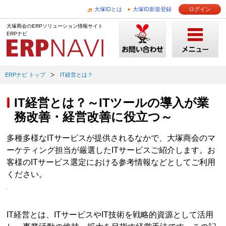
大塚IDとは
大塚ID新規登録
ログイン
大塚商会のERPソリューション情報サイト
ERPナビ
ERPナビ トップ
IT経営とは？
IT経営とは？～ITツールの導入が業
務改善・経営改善に役立つ～
多種多様なITサービスが提供されるなかで、大塚商会のマ
ーケティング担当が厳選したITサービスご紹介します。お
客様のITサービス選定における参考情報などとしてご利用
ください。
IT経営とは、ITサービスやIT技術を戦略的資源として活用