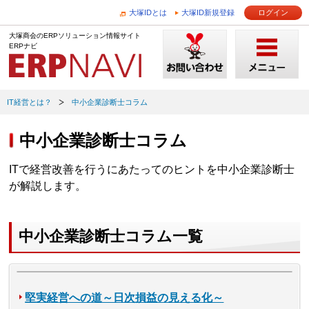
大塚IDとは
大塚ID新規登録
ログイン
大塚商会のERPソリューション情報サイト
ERPナビ
IT経営とは？
中小企業診断士コラム
中小企業診断士コラム
ITで経営改善を行うにあたってのヒントを中小企業診断士
が解説します。
中小企業診断士コラム一覧
堅実経営への道～日次損益の見える化～