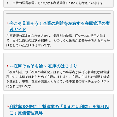
く、自社の経営改善にもつながる利益確保についてを考えていきます。
今こそ見直そう！企業の利益を左右する在庫管理の実
践ガイド
在庫管理の基本的な考え方から、業種別の特徴、ITツールの活用方法ま
で、まずは自社の現状を把握し、どのような改善が必要かを考えるきっか
けとしていただければ幸いです。
～在庫そもそも論～ 在庫のはじまり
「在庫削減」や「在庫の適正化」は多くの事業者が掲げる普遍的な経営課
題です。本稿ではあらためて在庫のはじまり、在庫の生まれた状況や経緯
を見直し、現在、在庫を課題ととらえている事業者の方へチェックリスト
になれば幸いです。
利益率を2倍に！ 製造業の「見えない利益」を掘り起
こす原価管理戦略