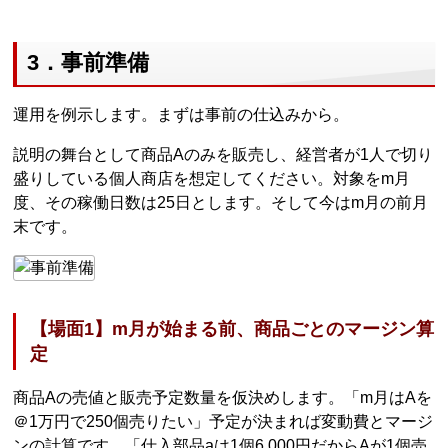
3．事前準備
運用を例示します。まずは事前の仕込みから。
説明の舞台として商品Aのみを販売し、経営者が1人で切り
盛りしている個人商店を想定してください。対象をm月
度、その稼働日数は25日とします。そして今はm月の前月
末です。
【場面1】m月が始まる前、商品ごとのマージン算
定
商品Aの売値と販売予定数量を仮決めします。「m月はAを
＠1万円で250個売りたい」予定が決まれば変動費とマージ
ンの計算です。「仕入部品aは1個6,000円だからAが1個売