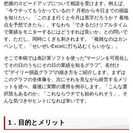
把握のスピードアップについて相談を受けます。例えば、
「今ウチってもうかっているの？ 月初から今日までの損益
を知りたい」「このまま行くと今月は黒字だろうか？ 着地
点を予想できたら」、すなわち「できるだけリアルタイム
で業績をモニターするにはどうすれば良いか」との問いで
す。ただし、同時にくぎも刺されます。「複雑なのはカン
ベンして」「せいぜいExcelに打ち込むくらいかな」。
そこで本稿では表計算ソフトを使った“マージンを可視化し
てその日のうちにその日の業績を知るグラフ”、名付け
て“デイリー損益グラフ”の描き方をご紹介します。まずは
このグラフの全体像を、次にそれを見ながら経営するメリ
ットを述べ、最後に実際の運用を例示します。「こんな選
択肢もあるのか」「これならウチでも始められそう」、そ
んな気づきやヒントになれば幸いです。
1．目的とメリット