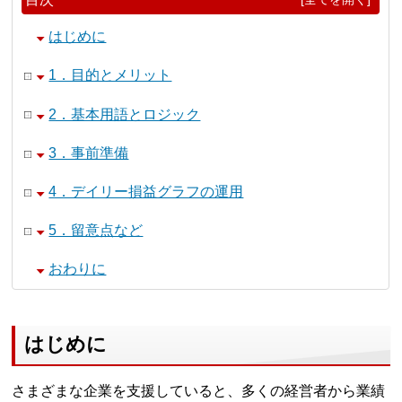
はじめに
1．目的とメリット
2．基本用語とロジック
3．事前準備
4．デイリー損益グラフの運用
5．留意点など
おわりに
はじめに
さまざまな企業を支援していると、多くの経営者から業績