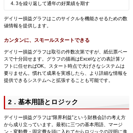
3を繰り返して通年の好業績を期す
デイリー損益グラフはこのサイクルを機能させるための数
値情報を提供します。
カンタンに、スモールスタートできる
デイリー損益グラフは取引の件数次第ですが、紙伝票ベー
スで十分回せます。グラフの描画はExcelなどの表計算ソ
フトに任せればOK。スタート時点で大げさなシステムは
要りません。慣れて成果を実感したら、より詳細な情報を
提供できるシステムへと拡張することも可能です。
2．基本用語とロジック
デイリー損益グラフは“限界利益”という財務会計の考え方
から成り立っています。最初に三つの基本用語、マージ
ン・変動費・固定費を頭に入れてからロジックの説明に進