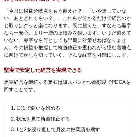
「今月は損益分岐点をもう超えた？」「いや達していな
い、あとどれくらい？」、これらが分かるだけで経営のか
じ取りはグッと楽になります。既に超えた、すなわち黒字
なら一安心、より一層の上積みを狙います。いまだ超えて
いない、赤字なら何としても早期に対策せねばなりませ
ん。今の損益を把握して軌道修正を重ねながら望む着地点
に向けてかじを切っていく、そんな経営を可能にします。
堅実で安定した経営を実現できる
黒字経営を継続する定石は短スパンかつ高頻度でPDCAを
回すことです。
日次で商いを締める
状況を見て軌道修正する
1と2を繰り返して月次の好業績を期す