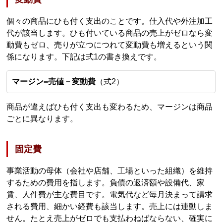
個々の商品にひも付く支出のことです。仕入代や外注加工
代が該当します。ひも付いている商品の売上がゼロなら変
動費もゼロ、売りが立つにつれて変動費も増えるという関
係になります。下記は式1の書き換えです。
マージン=売値－変動費
（式2）
商品が違えばひも付く支出も変わるため、マージンは商品
ごとに異なります。
固定費
事業活動の母体（会社や店舗、工場といった組織）を維持
するための費用を指します。負債の返済額や設備代、家
賃、人件費が主な費目です。電気代など毎月決まって請求
される費用、細かい経費も該当します。売上には連動しま
せん。たとえ売上がゼロでも支払わねばならない、確実に