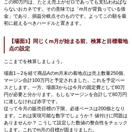
この80万円は、たとえ売上がゼロであっても支払わねばな
らないおカネです。その意味では「m月が背負っている借
金」であり、損益分岐点そのものです。よってこの額を最
初に超えるべきハードルと置きます。
【場面3】同じくm月が始まる前、検算と目標着地
点の設定
ここまでを検算しましょう。
場面1～2を経て商品Aのm月末の着地点は売上数量250個、
マージン合計100万円と予定されました。これを予定ペー
スとします。一方、場面3からは今月の固定費として80万
円が必要と分かります。もしもマージンを合計して80万円
に達しなければ赤字です。
従って今月の販売目標の下限、必達ペースは200個となり
ます。これは実現可能な数字でしょうか？ 値付けに問題は
ありませんか？ こうして設定した数値の整合性をチェック
します。これでm月の目標が固まりました。