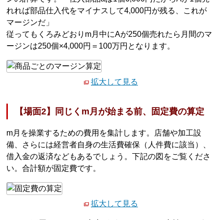
れれば部品仕入代をマイナスして4,000円が残る、これが
マージンだ」
従ってもくろみどおりm月中にAが250個売れたら月間のマ
ージンは250個×4,000円＝100万円となります。
拡大して見る
【場面2】同じくm月が始まる前、固定費の算定
m月を操業するための費用を集計します。店舗や加工設
備、さらには経営者自身の生活費確保（人件費に該当）、
借入金の返済などもあるでしょう。下記の図をご覧くださ
い。合計額が固定費です。
拡大して見る