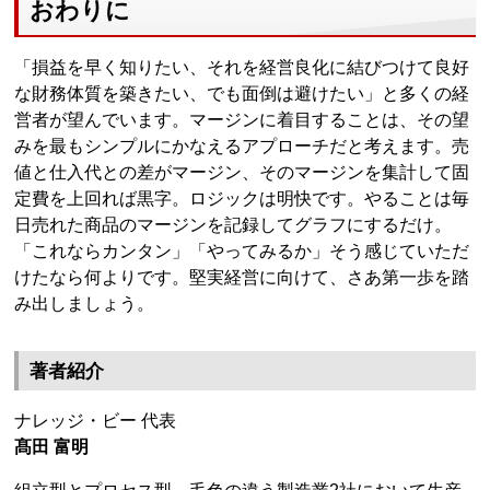
おわりに
「損益を早く知りたい、それを経営良化に結びつけて良好
な財務体質を築きたい、でも面倒は避けたい」と多くの経
営者が望んでいます。マージンに着目することは、その望
みを最もシンプルにかなえるアプローチだと考えます。売
値と仕入代との差がマージン、そのマージンを集計して固
定費を上回れば黒字。ロジックは明快です。やることは毎
日売れた商品のマージンを記録してグラフにするだけ。
「これならカンタン」「やってみるか」そう感じていただ
けたなら何よりです。堅実経営に向けて、さあ第一歩を踏
み出しましょう。
著者紹介
ナレッジ・ビー 代表
髙田 富明