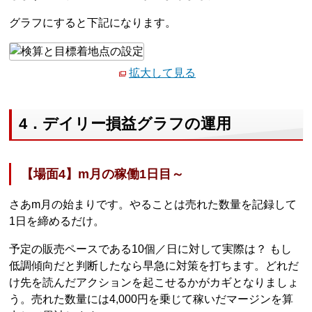
グラフにすると下記になります。
拡大して見る
4．デイリー損益グラフの運用
【場面4】m月の稼働1日目～
さあm月の始まりです。やることは売れた数量を記録して
1日を締めるだけ。
予定の販売ペースである10個／日に対して実際は？ もし
低調傾向だと判断したなら早急に対策を打ちます。どれだ
け先を読んだアクションを起こせるかがカギとなりましょ
う。売れた数量には4,000円を乗じて稼いだマージンを算