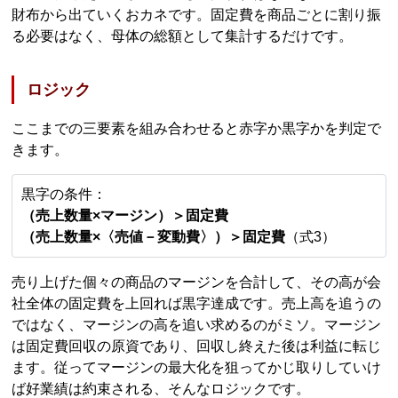
財布から出ていくおカネです。固定費を商品ごとに割り振
る必要はなく、母体の総額として集計するだけです。
ロジック
ここまでの三要素を組み合わせると赤字か黒字かを判定で
きます。
黒字の条件：
（売上数量×マージン）＞固定費
（売上数量×〈売値－変動費〉）＞固定費
（式3）
売り上げた個々の商品のマージンを合計して、その高が会
社全体の固定費を上回れば黒字達成です。売上高を追うの
ではなく、マージンの高を追い求めるのがミソ。マージン
は固定費回収の原資であり、回収し終えた後は利益に転じ
ます。従ってマージンの最大化を狙ってかじ取りしていけ
ば好業績は約束される、そんなロジックです。