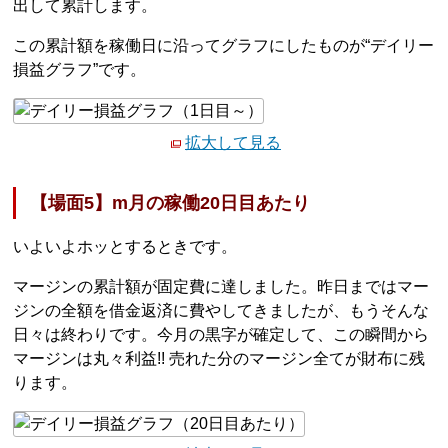
出して累計します。
この累計額を稼働日に沿ってグラフにしたものが“デイリー
損益グラフ”です。
拡大して見る
【場面5】m月の稼働20日目あたり
いよいよホッとするときです。
マージンの累計額が固定費に達しました。昨日まではマー
ジンの全額を借金返済に費やしてきましたが、もうそんな
日々は終わりです。今月の黒字が確定して、この瞬間から
マージンは丸々利益!! 売れた分のマージン全てが財布に残
ります。