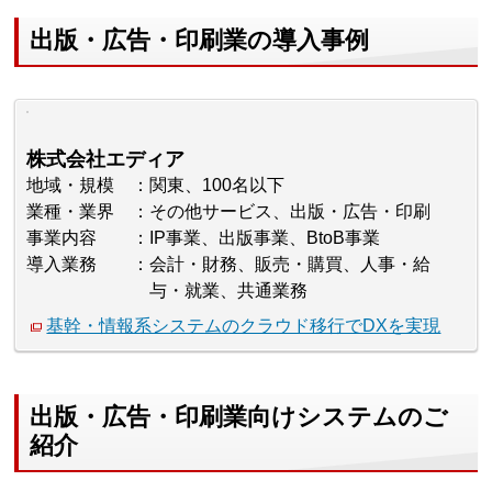
出版・広告・印刷業の導入事例
株式会社エディア
地域・規模
関東、100名以下
業種・業界
その他サービス、出版・広告・印刷
事業内容
IP事業、出版事業、BtoB事業
導入業務
会計・財務、販売・購買、人事・給
与・就業、共通業務
基幹・情報系システムのクラウド移行でDXを実現
出版・広告・印刷業向けシステムのご
紹介