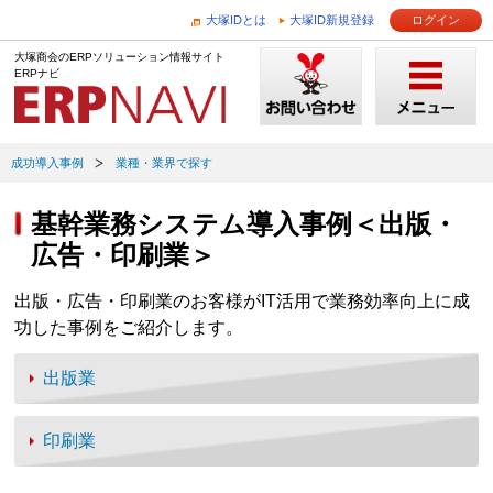
大塚IDとは
大塚ID新規登録
ログイン
大塚商会のERPソリューション情報サイト
ERPナビ
成功導入事例
業種・業界で探す
基幹業務システム導入事例＜出版・
広告・印刷業＞
出版・広告・印刷業のお客様がIT活用で業務効率向上に成
功した事例をご紹介します。
出版業
印刷業