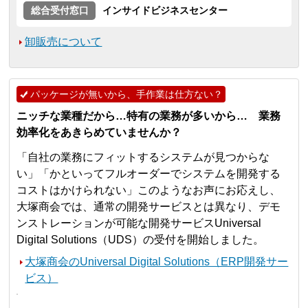
総合受付窓口
インサイドビジネスセンター
卸販売について
パッケージが無いから、手作業は仕方ない？
ニッチな業種だから…特有の業務が多いから… 業務
効率化をあきらめていませんか？
「自社の業務にフィットするシステムが見つからな
い」「かといってフルオーダーでシステムを開発する
コストはかけられない」このようなお声にお応えし、
大塚商会では、通常の開発サービスとは異なり、デモ
ンストレーションが可能な開発サービスUniversal
Digital Solutions（UDS）の受付を開始しました。
大塚商会のUniversal Digital Solutions（ERP開発サー
ビス）