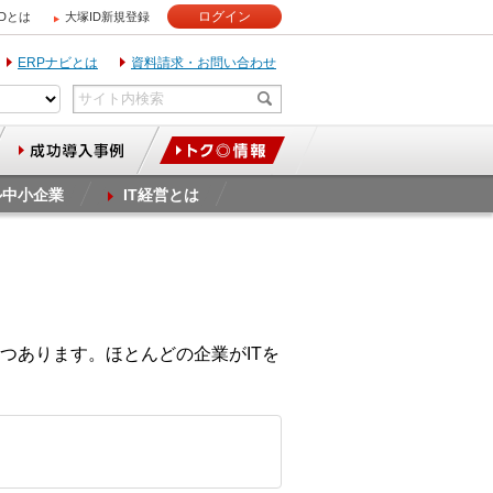
ログイン
IDとは
大塚ID新規登録
ERPナビとは
資料請求・お問い合わせ
ル中小企業
IT経営とは
つあります。ほとんどの企業がITを