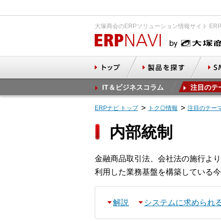
大塚商会のERPソリューション情報サイト ER
IT＆ビジネスコラム
注目のテ
ERPナビ トップ
トク◎情報
注目のテー
内部統制
金融商品取引法、会社法の施行より
利用した業務基盤を構築している今
解説
システムに求められ