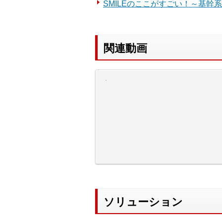
SMILEのここがすごい！～基
関連動画
ソリューション