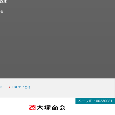
探す
る
ジ
ERPナビとは
ページID：00230681