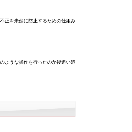
や不正を未然に防止するための仕組み
のような操作を行ったのか後追い追