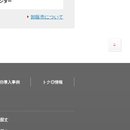
ンター
卸販売について
功導入事例
トク◎情報
探す