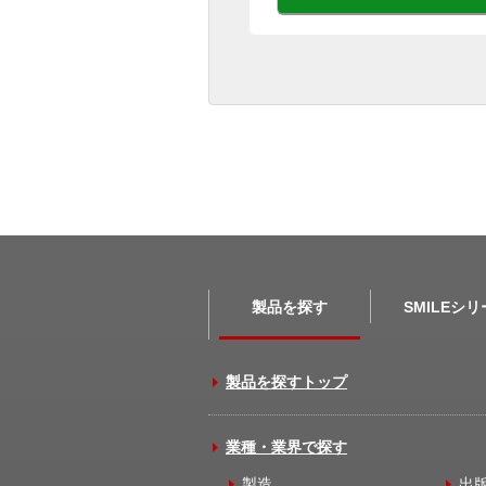
製品を探す
SMILEシ
製品を探すトップ
業種・業界で探す
製造
出