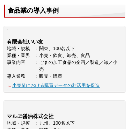
食品業の導入事例
有限会社いい友
地域・規模
関東、100名以下
業種・業界
小売・飲食、卸売、食品
事業内容
ごまの加工食品の企画／製造／卸／小
売
導入業務
販売・購買
小売業における購買データの利活用を促進
マルヱ醤油株式会社
地域・規模
九州、100名以下