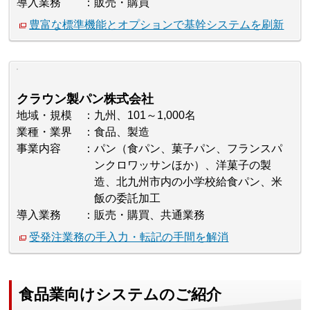
導入業務
販売・購買
豊富な標準機能とオプションで基幹システムを刷新
クラウン製パン株式会社
地域・規模
九州、101～1,000名
業種・業界
食品、製造
事業内容
パン（食パン、菓子パン、フランスパ
ンクロワッサンほか）、洋菓子の製
造、北九州市内の小学校給食パン、米
飯の委託加工
導入業務
販売・購買、共通業務
受発注業務の手入力・転記の手間を解消
食品業向けシステムのご紹介