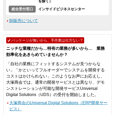
を除く）
総合受付窓口
インサイドビジネスセンター
卸販売について
パッケージが無いから、手作業は仕方ない？
ニッチな業種だから…特有の業務が多いから… 業務
効率化をあきらめていませんか？
「自社の業務にフィットするシステムが見つからな
い」「かといってフルオーダーでシステムを開発する
コストはかけられない」このようなお声にお応えし、
大塚商会では、通常の開発サービスとは異なり、デモ
ンストレーションが可能な開発サービスUniversal
Digital Solutions（UDS）の受付を開始しました。
大塚商会のUniversal Digital Solutions（ERP開発サー
ビス）