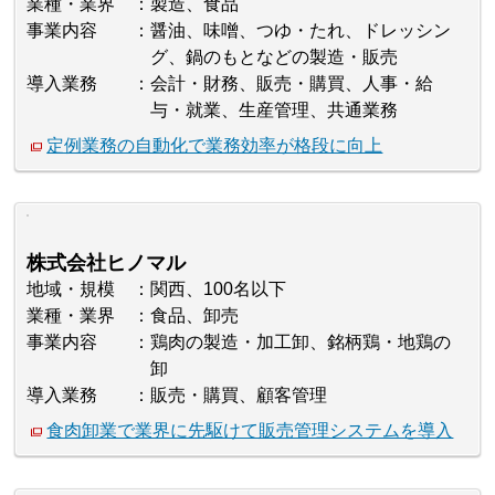
業種・業界
製造、食品
事業内容
醤油、味噌、つゆ・たれ、ドレッシン
グ、鍋のもとなどの製造・販売
導入業務
会計・財務、販売・購買、人事・給
与・就業、生産管理、共通業務
定例業務の自動化で業務効率が格段に向上
株式会社ヒノマル
地域・規模
関西、100名以下
業種・業界
食品、卸売
事業内容
鶏肉の製造・加工卸、銘柄鶏・地鶏の
卸
導入業務
販売・購買、顧客管理
食肉卸業で業界に先駆けて販売管理システムを導入