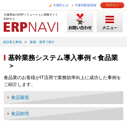
大塚IDとは
大塚ID新規登録
ログイン
大塚商会のERPソリューション情報サイト
ERPナビ
成功導入事例
業種・業界で探す
基幹業務システム導入事例＜食品業
＞
食品業のお客様がIT活用で業務効率向上に成功した事例を
ご紹介します。
食品製造
食品卸売