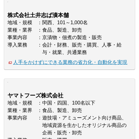
株式会社土井志ば漬本舗
地域・規模
関西、101～1,000名
業種・業界
食品、製造、卸売
事業内容
京漬物・佃煮の製造・販売
導入業務
会計・財務、販売・購買、人事・給
与・就業、共通業務
人手をかけずにできる業務の省力化・自動化を実現
ヤマトフーズ株式会社
地域・規模
中国・四国、100名以下
業種・業界
食品、製造、卸売
事業内容
遊技場・アミューズメント向け商品、
地域資源を生かしたオリジナル商品の
企画・販売・卸売