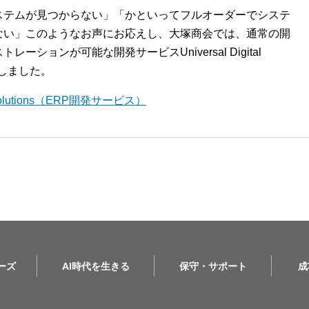
ステムが見つからない」「かといってフルオーダーでシステ
ない」このようなお声にお応えし、大塚商会では、通常の開
ションが可能な開発サービスUniversal Digital
開始しました。
l Solutions（ERP開発サービス）
リーズ
AI時代を生きる
保守・サポート
成