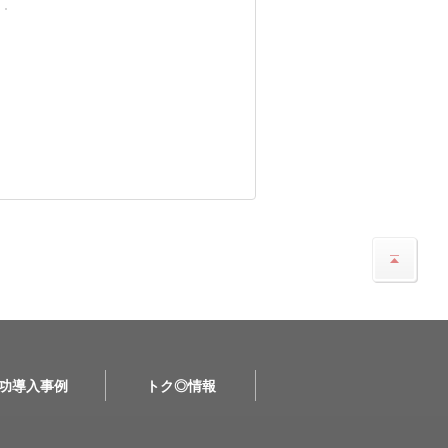
功導入事例
トク◎情報