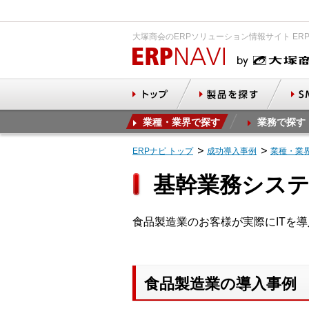
大塚商会のERPソリューション情報サイト ER
業種・業界で探す
業務で探す
ERPナビ トップ
成功導入事例
業種・業
基幹業務システ
食品製造業のお客様が実際にITを
食品製造業の導入事例