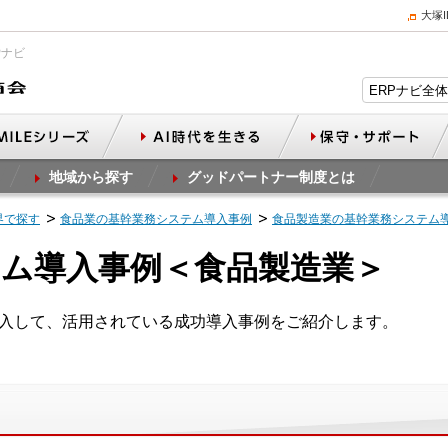
大塚
Pナビ
地域から探す
グッドパートナー制度とは
界で探す
食品業の基幹業務システム導入事例
食品製造業の基幹業務システム
ム導入事例＜食品製造業＞
導入して、活用されている成功導入事例をご紹介します。