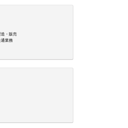
製造・販売
共通業務