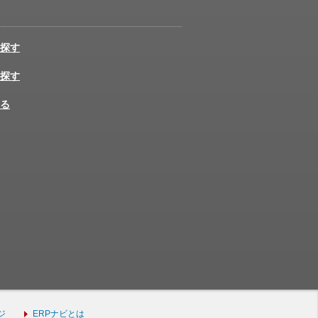
探す
探す
る
ジ
ERPナビとは