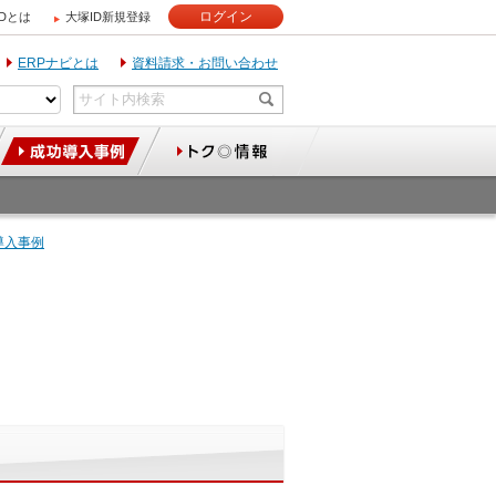
ログイン
IDとは
大塚ID新規登録
ERPナビとは
資料請求・お問い合わせ
導入事例