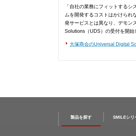
「自社の業務にフィットするシ
ムを開発するコストはかけられ
発サービスとは異なり、デモンストレー
Solutions（UDS）の受付を
大塚商会のUniversal Digita
製品を探す
SMILEシ