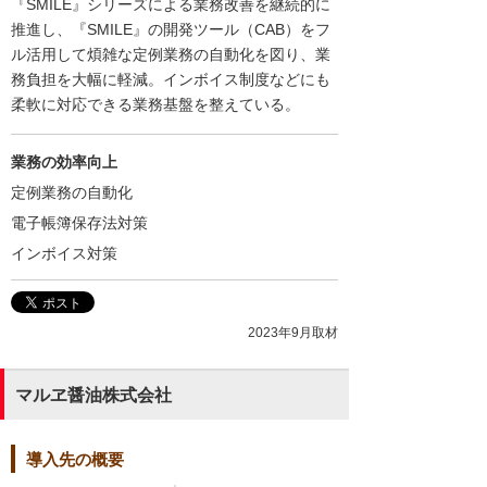
『SMILE』シリーズによる業務改善を継続的に
推進し、『SMILE』の開発ツール（CAB）をフ
ル活用して煩雑な定例業務の自動化を図り、業
務負担を大幅に軽減。インボイス制度などにも
柔軟に対応できる業務基盤を整えている。
業務の効率向上
定例業務の自動化
電子帳簿保存法対策
インボイス対策
2023年9月取材
マルヱ醤油株式会社
導入先の概要