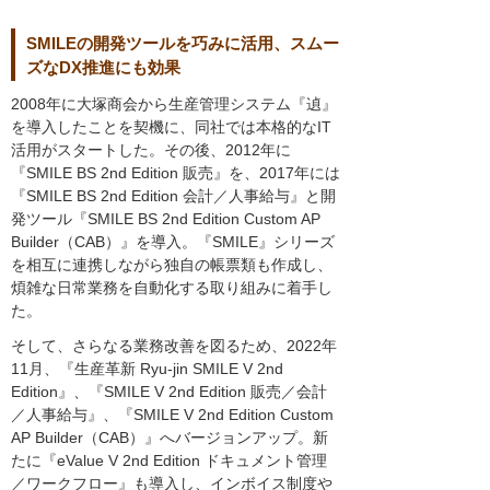
SMILEの開発ツールを巧みに活用、スムー
ズなDX推進にも効果
2008年に大塚商会から生産管理システム『遉』
を導入したことを契機に、同社では本格的なIT
活用がスタートした。その後、2012年に
『SMILE BS 2nd Edition 販売』を、2017年には
『SMILE BS 2nd Edition 会計／人事給与』と開
発ツール『SMILE BS 2nd Edition Custom AP
Builder（CAB）』を導入。『SMILE』シリーズ
を相互に連携しながら独自の帳票類も作成し、
煩雑な日常業務を自動化する取り組みに着手し
た。
そして、さらなる業務改善を図るため、2022年
11月、『生産革新 Ryu-jin SMILE V 2nd
Edition』、『SMILE V 2nd Edition 販売／会計
／人事給与』、『SMILE V 2nd Edition Custom
AP Builder（CAB）』へバージョンアップ。新
たに『eValue V 2nd Edition ドキュメント管理
／ワークフロー』も導入し、インボイス制度や