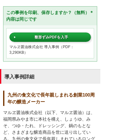
この事例を印刷、保存しますか？（無料）＊
内容は同じです
整形ずみPDFを入手
マルヱ醤油株式会社 導入事例（PDF：
3,290KB）
導入事例詳細
九州の食文化で長年親しまれる創業100周
年の醸造メーカー
マルヱ醤油株式会社（以下、マルヱ醤油）は、
福岡県みやま市に本社を構え、しょうゆ、み
そ、つゆ・たれ、ドレッシング、鍋のもとな
ど、さまざまな醸造商品を世に送り出してい
る。九州の食文化で長年親しまれているロング