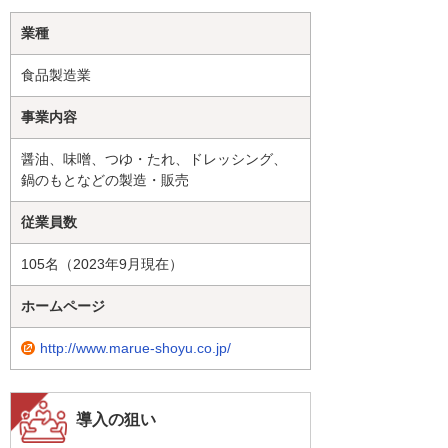
業種
食品製造業
事業内容
醤油、味噌、つゆ・たれ、ドレッシング、
鍋のもとなどの製造・販売
従業員数
105名（2023年9月現在）
ホームページ
http://www.marue-shoyu.co.jp/
導入の狙い