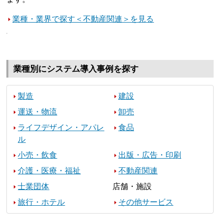
業種・業界で探す＜不動産関連＞を見る
業種別にシステム導入事例を探す
製造
建設
運送・物流
卸売
ライフデザイン・アパレ
食品
ル
小売・飲食
出版・広告・印刷
介護・医療・福祉
不動産関連
士業団体
店舗・施設
旅行・ホテル
その他サービス