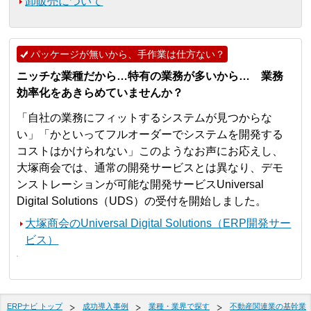
卸販売について
パッケージが無いから、手作業は仕方ない？
ニッチな業種だから…特有の業務が多いから… 業務
効率化をあきらめていませんか？
「自社の業務にフィットするシステムが見つからな
い」「かといってフルオーダーでシステムを開発する
コストはかけられない」このようなお声にお応えし、
大塚商会では、通常の開発サービスとは異なり、デモ
ンストレーションが可能な開発サービスUniversal
Digital Solutions（UDS）の受付を開始しました。
大塚商会のUniversal Digital Solutions（ERP開発サー
ビス）
ERPナビ トップ
成功導入事例
業種・業界で探す
不動産関連業の基幹業