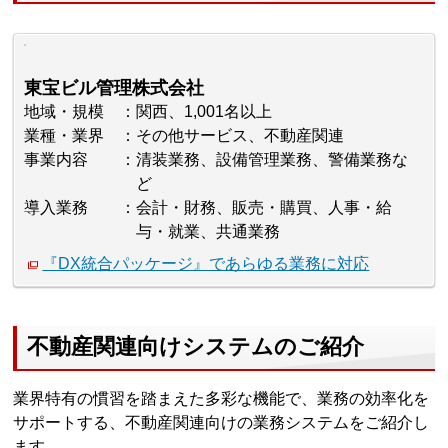
東宝ビル管理株式会社
地域・規模
関西、1,001名以上
業種・業界
その他サービス、不動産関連
事業内容
清装業務、設備管理業務、警備業務な
ど
導入業務
会計・財務、販売・購買、人事・給
与・就業、共通業務
『DX統合パッケージ』であらゆる業務に対応
不動産関連向けシステムのご紹介
業界特有の慣習を踏まえた多彩な機能で、業務の効率化を
サポートする、不動産関連向けの業務システムをご紹介し
ます。