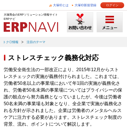
大塚IDとは
大塚ID新規登録
ログイン
大塚商会のERPソリューション情報サイト
ERPナビ
トク◎情報
注目のテーマ
ストレスチェック義務化対応
労働安全衛生法の一部改正により、2015年12月からスト
レスチェックの実施が義務付けられました。これまでは、
労働者50名以上の事業場において年1回の実施が義務化さ
れ、労働者50名未満の事業場についてはプライバシーの保
護の観点から努力義務となっていましたが、今後は労働者
50名未満の事業場も対象となり、全企業で実施が義務化さ
れる方針が示されました。企業は労働者のメンタルヘルス
ケアに注力する必要があります。ストレスチェック制度の
背景、流れ、ポイントについて解説します。