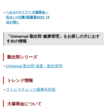
ヘルス×ライフ × 大塚商会～
住まい×介護×医療展2023［9
分27秒］
「Universal 勤次郎 健康管理」をお探しの方におす
すめの情報
勤次郎シリーズ
Universal 勤次郎 就業・勤怠管理
トレンド情報
ストレスチェック義務化対策
大塚商会について