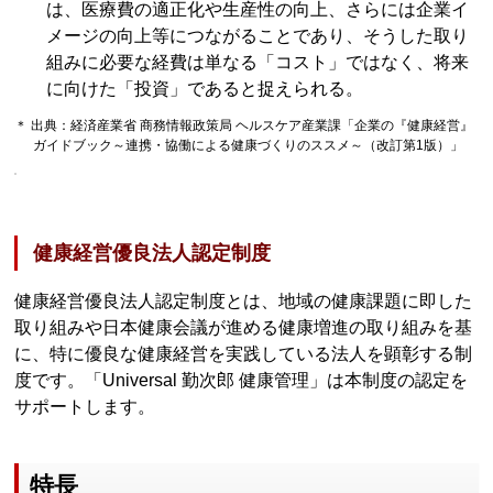
は、医療費の適正化や生産性の向上、さらには企業イ
メージの向上等につながることであり、そうした取り
組みに必要な経費は単なる「コスト」ではなく、将来
に向けた「投資」であると捉えられる。
＊ 出典：経済産業省 商務情報政策局 ヘルスケア産業課「企業の『健康経営』
ガイドブック～連携・協働による健康づくりのススメ～（改訂第1版）」
健康経営優良法人認定制度
健康経営優良法人認定制度とは、地域の健康課題に即した
取り組みや日本健康会議が進める健康増進の取り組みを基
に、特に優良な健康経営を実践している法人を顕彰する制
度です。「Universal 勤次郎 健康管理」は本制度の認定を
サポートします。
特長