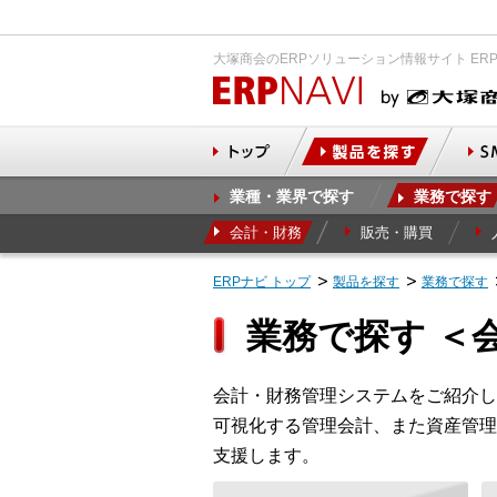
大塚商会のERPソリューション情報サイト ER
業種・業界で探す
業務で探す
会計・財務
販売・購買
ERPナビ トップ
製品を探す
業務で探す
業務で探す ＜
会計・財務管理システムをご紹介し
可視化する管理会計、また資産管理
支援します。