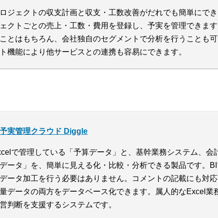
ロジェクトの収支計画と収支・工数改善がだれでも簡単にでき
ェクトごとの売上・工数・費用を登録し、予実を管理できます
ことはもちろん、会社独自のセグメントで分析を行うことも可
ト機能により他サービスとの連携も容易にできます。
予実管理クラウド Diggle
xcelで管理している「予算データ」と、基幹業務システム、
データ」を、簡単に見える化・比較・分析できる製品です。B
データ加工を行う必要はありません。コメントの記載にも対応
量データの両方をデータベース化できます。属人的なExcel
営判断を支援するシステムです。