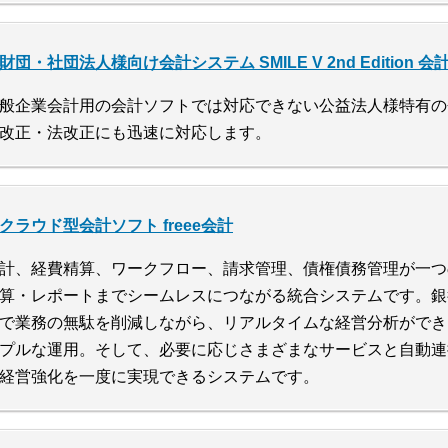
財団・社団法人様向け会計システム SMILE V 2nd Edition
般企業会計用の会計ソフトでは対応できない公益法人様特有の
改正・法改正にも迅速に対応します。
クラウド型会計ソフト freee会計
計、経費精算、ワークフロー、請求管理、債権債務管理が一つ
算・レポートまでシームレスにつながる統合システムです。銀
で業務の無駄を削減しながら、リアルタイムな経営分析ができ
プルな運用。そして、必要に応じさまざまなサービスと自動連
経営強化を一度に実現できるシステムです。