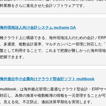
幹業務をさらに進化させた会計ソフトウェアです。
海外現地法人向け会計システム mcframe GA
種クラウド上に構築できる、海外現地法人のための会計／ER
、多通貨、複数会計基準、マルチカンパニー管理に対応した「mcf
盤として利用することで、これまで把握が難しかった海外現地
把握できます。
海外進出中小企業向けクラウド型会計ソフト multibook
multibook」は海外拠点管理に最適なクラウド型会計・ERP
対応し、為替の換算や複数帳簿の情報を一元管理することが可
、見える化、不正防止、連結決算早期化を実現します。