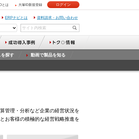
ログイン
IDとは
大塚ID新規登録
ERPナビとは
資料請求・お問い合わせ
スを探す
動画で製品を知る
算管理・分析など企業の経営状況を
とお客様の積極的な経営戦略推進を