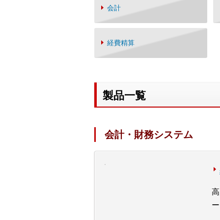
会計
経費精算
製品一覧
会計・財務システム
高
ー