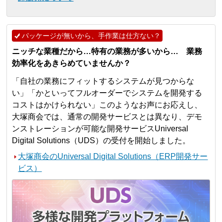
パッケージが無いから、手作業は仕方ない？
ニッチな業種だから…特有の業務が多いから… 業務
効率化をあきらめていませんか？
「自社の業務にフィットするシステムが見つからな
い」「かといってフルオーダーでシステムを開発する
コストはかけられない」このようなお声にお応えし、
大塚商会では、通常の開発サービスとは異なり、デモ
ンストレーションが可能な開発サービスUniversal
Digital Solutions（UDS）の受付を開始しました。
大塚商会のUniversal Digital Solutions（ERP開発サー
ビス）