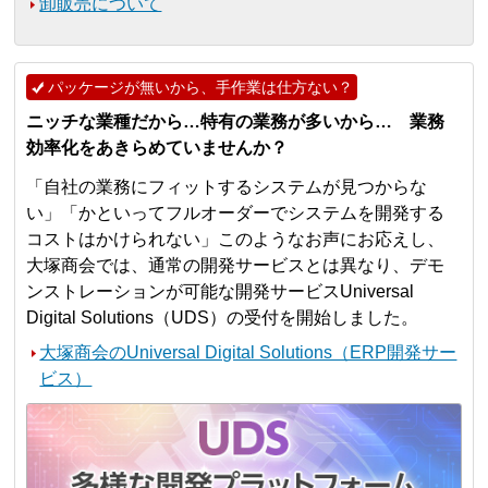
卸販売について
パッケージが無いから、手作業は仕方ない？
ニッチな業種だから…特有の業務が多いから… 業務
効率化をあきらめていませんか？
「自社の業務にフィットするシステムが見つからな
い」「かといってフルオーダーでシステムを開発する
コストはかけられない」このようなお声にお応えし、
大塚商会では、通常の開発サービスとは異なり、デモ
ンストレーションが可能な開発サービスUniversal
Digital Solutions（UDS）の受付を開始しました。
大塚商会のUniversal Digital Solutions（ERP開発サー
ビス）