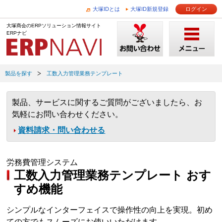
大塚IDとは
大塚ID新規登録
ログイン
大塚商会のERPソリューション情報サイト
ERPナビ
製品を探す
工数入力管理業務テンプレート
製品、サービスに関するご質問がございましたら、お
気軽にお問い合わせください。
資料請求・問い合わせる
労務費管理システム
工数入力管理業務テンプレート おす
すめ機能
シンプルなインターフェイスで操作性の向上を実現。初め
ての方でもスムーズにお使いいただけます。