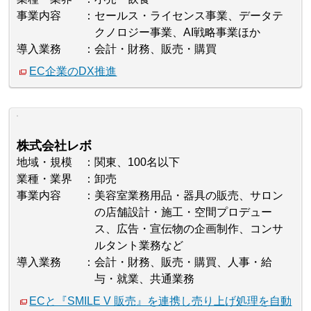
事業内容
セールス・ライセンス事業、データテ
クノロジー事業、AI戦略事業ほか
導入業務
会計・財務、販売・購買
EC企業のDX推進
株式会社レボ
地域・規模
関東、100名以下
業種・業界
卸売
事業内容
美容室業務用品・器具の販売、サロン
の店舗設計・施工・空間プロデュー
ス、広告・宣伝物の企画制作、コンサ
ルタント業務など
導入業務
会計・財務、販売・購買、人事・給
与・就業、共通業務
ECと『SMILE V 販売』を連携し売り上げ処理を自動