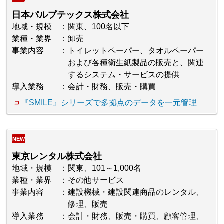
日本パルプテックス株式会社
地域・規模
関東、100名以下
業種・業界
卸売
事業内容
トイレットペーパー、タオルペーパー
および各種衛生紙製品の販売と、関連
するシステム・サービスの提供
導入業務
会計・財務、販売・購買
『SMILE』シリーズで多拠点のデータを一元管理
NEW
東京レンタル株式会社
地域・規模
関東、101～1,000名
業種・業界
その他サービス
事業内容
建設機械・建設関連商品のレンタル、
修理、販売
導入業務
会計・財務、販売・購買、顧客管理、