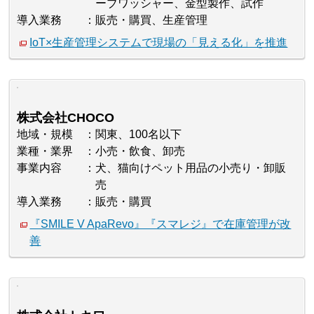
ーブワッシャー、金型製作、試作
導入業務
販売・購買、生産管理
IoT×生産管理システムで現場の「見える化」を推進
株式会社CHOCO
地域・規模
関東、100名以下
業種・業界
小売・飲食、卸売
事業内容
犬、猫向けペット用品の小売り・卸販
売
導入業務
販売・購買
『SMILE V ApaRevo』『スマレジ』で在庫管理が改
善