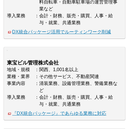
料自転車・自動車駐車場の運営管理事
業など
導入業務
会計・財務、販売・購買、人事・給
与・就業、共通業務
DX統合パッケージ活用でルーティンワーク削減
東宝ビル管理株式会社
地域・規模
関西、1,001名以上
業種・業界
その他サービス、不動産関連
事業内容
清装業務、設備管理業務、警備業務な
ど
導入業務
会計・財務、販売・購買、人事・給
与・就業、共通業務
『DX統合パッケージ』であらゆる業務に対応