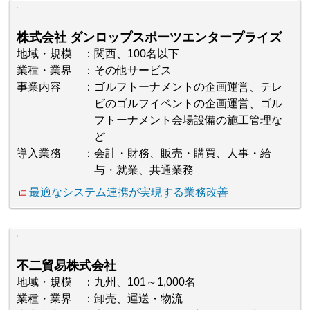
株式会社 ダンロップスポーツエンタープライズ
地域・規模
関西、100名以下
業種・業界
その他サービス
事業内容
ゴルフトーナメントの企画運営、テレ
ビのゴルフイベントの企画運営、ゴル
フトーナメント会場設備の施工管理な
ど
導入業務
会計・財務、販売・購買、人事・給
与・就業、共通業務
最適なシステム連携が実現する業務改善
不二貿易株式会社
地域・規模
九州、101～1,000名
業種・業界
卸売、運送・物流