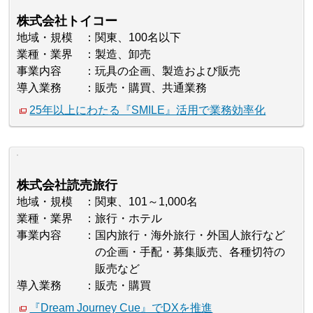
株式会社トイコー
地域・規模
関東、100名以下
業種・業界
製造、卸売
事業内容
玩具の企画、製造および販売
導入業務
販売・購買、共通業務
25年以上にわたる『SMILE』活用で業務効率化
株式会社読売旅行
地域・規模
関東、101～1,000名
業種・業界
旅行・ホテル
事業内容
国内旅行・海外旅行・外国人旅行など
の企画・手配・募集販売、各種切符の
販売など
導入業務
販売・購買
『Dream Journey Cue』でDXを推進