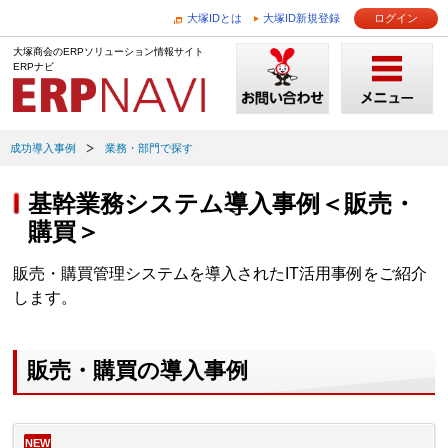
大塚IDとは
大塚ID新規登録
ログイン
大塚商会のERPソリューション情報サイト
ERPナビ
成功導入事例
業務・部門で探す
基幹業務システム導入事例＜販売・
購買＞
販売・購買管理システムを導入されたIT活用事例をご紹介
します。
販売・購買の導入事例
NEW