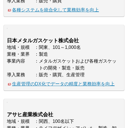
導入業務
販売・購買
各種システムを統合化して業務効率を向上
日本メタルガスケット株式会社
地域・規模
関東、101～1,000名
業種・業界
製造
事業内容
メタルガスケットおよび各種ガスケッ
トの開発・製造・販売
導入業務
販売・購買、生産管理
生産管理のDX化でデータの精度と業務効率を向上
アサヒ産業株式会社
地域・規模
関西、100名以下