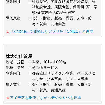
事業内容
社員食堂、学校及び保育所の給食、福
祉施設食堂、病院食堂、保養所･寮、学
校･企業内売店の受託経営
導入業務
会計・財務、販売・購買、人事・給
与・就業、共通業務
『kintone』で開発したアプリを『SMILE』と連携
株式会社 浜屋
地域・規模
関東、101～1,000名
業種・業界
その他サービス
事業内容
都市鉱山リサイクル事業、ベースメタ
ルリサイクル事業、リユース事業
導入業務
会計・財務、販売・購買、人事・給
与・就業、共通業務
アイデアを駆使しながらデジタル化を推進