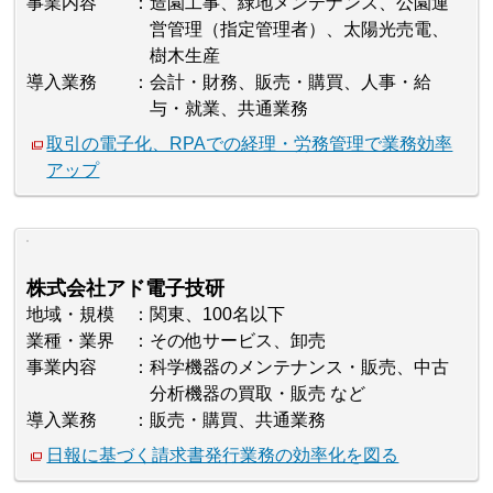
事業内容
造園工事、緑地メンテナンス、公園運
営管理（指定管理者）、太陽光売電、
樹木生産
導入業務
会計・財務、販売・購買、人事・給
与・就業、共通業務
取引の電子化、RPAでの経理・労務管理で業務効率
アップ
株式会社アド電子技研
地域・規模
関東、100名以下
業種・業界
その他サービス、卸売
事業内容
科学機器のメンテナンス・販売、中古
分析機器の買取・販売 など
導入業務
販売・購買、共通業務
日報に基づく請求書発行業務の効率化を図る