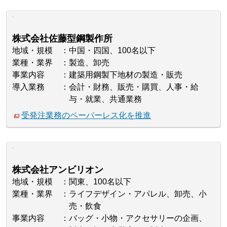
株式会社佐藤型鋼製作所
地域・規模
中国・四国、100名以下
業種・業界
製造、卸売
事業内容
建築用鋼製下地材の製造・販売
導入業務
会計・財務、販売・購買、人事・給
与・就業、共通業務
受発注業務のペーパーレス化を推進
株式会社アンビリオン
地域・規模
関東、100名以下
業種・業界
ライフデザイン・アパレル、卸売、小
売・飲食
事業内容
バッグ・小物・アクセサリーの企画、