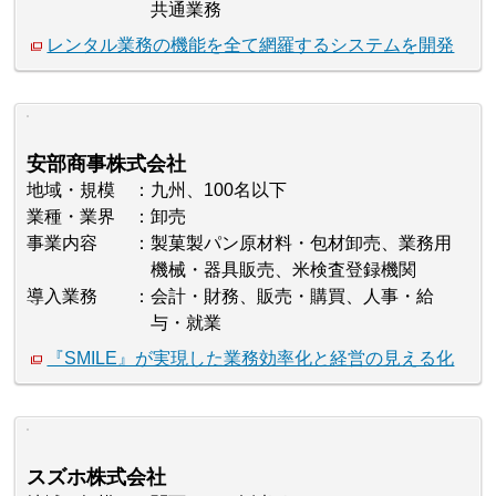
共通業務
レンタル業務の機能を全て網羅するシステムを開発
安部商事株式会社
地域・規模
九州、100名以下
業種・業界
卸売
事業内容
製菓製パン原材料・包材卸売、業務用
機械・器具販売、米検査登録機関
導入業務
会計・財務、販売・購買、人事・給
与・就業
『SMILE』が実現した業務効率化と経営の見える化
スズホ株式会社