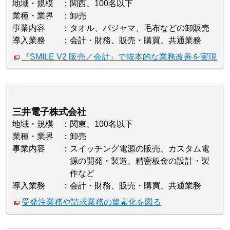
地域・規模
関西、100名以下
業種・業界
卸売
事業内容
タオル、パジャマ、毛布などの卸販売
導入業務
会計・財務、販売・購買、共通業務
『SMILE V2 販売／会計』で抜本的な業務改善を実現
三井電子株式会社
地域・規模
関東、100名以下
業種・業界
卸売
事業内容
スイッチング電源の販売、カスタム電
源の開発・製造、精密板金の設計・製
作など
導入業務
会計・財務、販売・購買、共通業務
受発注業務や請求業務の簡素化を図る