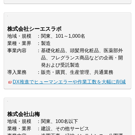
株式会社シーエスラボ
地域・規模
関東、101～1,000名
業種・業界
製造
事業内容
基礎化粧品、頭髪用化粧品、医薬部外
品、フレグランス商品などの企画・開
発および受託製造
導入業務
販売・購買、生産管理、共通業務
DX推進でヒューマンエラーや作業工数を大幅に削減
株式会社山梅
地域・規模
関東、100名以下
業種・業界
建設、その他サービス