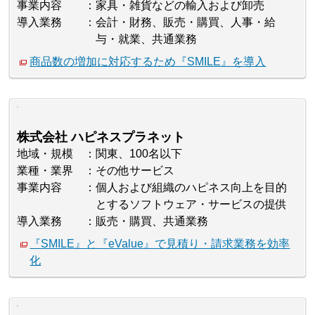
事業内容
家具・雑貨などの輸入および卸売
導入業務
会計・財務、販売・購買、人事・給
与・就業、共通業務
商品数の増加に対応するため『SMILE』を導入
株式会社 ハピネスプラネット
地域・規模
関東、100名以下
業種・業界
その他サービス
事業内容
個人および組織のハピネス向上を目的
とするソフトウェア・サービスの提供
導入業務
販売・購買、共通業務
『SMILE』と『eValue』で見積り・請求業務を効率
化