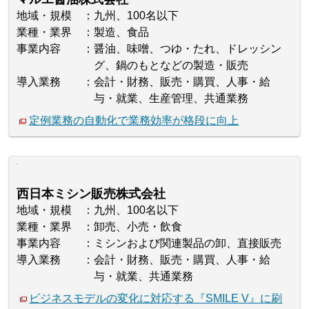
地域・規模
九州、100名以下
業種・業界
製造、食品
事業内容
醤油、味噌、つゆ・たれ、ドレッシン
グ、鍋のもとなどの製造・販売
導入業務
会計・財務、販売・購買、人事・給
与・就業、生産管理、共通業務
定例業務の自動化で業務効率が格段に向上
西日本ミシン販売株式会社
地域・規模
九州、100名以下
業種・業界
卸売、小売・飲食
事業内容
ミシンおよび関連製品の卸、直接販売
導入業務
会計・財務、販売・購買、人事・給
与・就業、共通業務
ビジネスモデルの変化に対応する『SMILE V』に刷