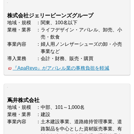
株式会社ジェリービーンズグループ
地域・規模
関東、100名以下
業種・業界
ライフデザイン・アパレル、卸売、小
売・飲食
事業内容
婦人用ノンレザーシューズの卸・小売
事業など
導入業務
会計・財務、販売・購買
『ApaRevo』がアパレル業の事務負担を軽減
蔦井株式会社
地域・規模
中部、101～1,000名
業種・業界
建設
事業内容
土木建設事業、道路維持管理事業、道
路製品を中心とした資材販売事業、有