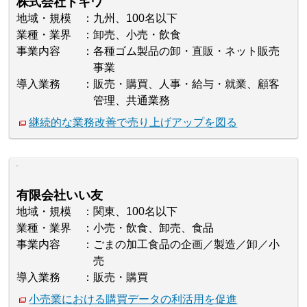
株式会社トキワ
地域・規模
九州、100名以下
業種・業界
卸売、小売・飲食
事業内容
各種ゴム製品の卸・直販・ネット販売
事業
導入業務
販売・購買、人事・給与・就業、顧客
管理、共通業務
継続的な業務改善で売り上げアップを図る
有限会社いい友
地域・規模
関東、100名以下
業種・業界
小売・飲食、卸売、食品
事業内容
ごまの加工食品の企画／製造／卸／小
売
導入業務
販売・購買
小売業における購買データの利活用を促進