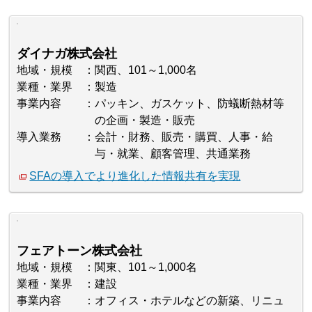
ダイナガ株式会社
地域・規模
関西、101～1,000名
業種・業界
製造
事業内容
パッキン、ガスケット、防蟻断熱材等
の企画・製造・販売
導入業務
会計・財務、販売・購買、人事・給
与・就業、顧客管理、共通業務
SFAの導入でより進化した情報共有を実現
フェアトーン株式会社
地域・規模
関東、101～1,000名
業種・業界
建設
事業内容
オフィス・ホテルなどの新築、リニュ