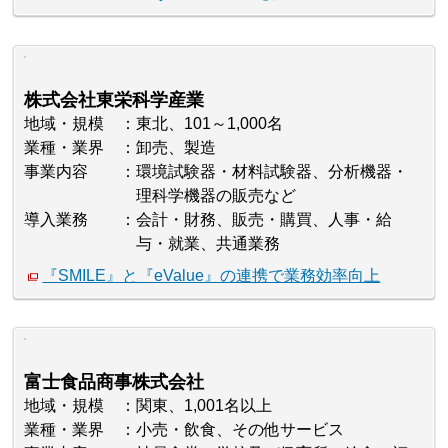
株式会社東栄科学産業
地域・規模
東北、101～1,000名
業種・業界
卸売、製造
事業内容
環境試験器・材料試験器、分析機器・
理科学機器の販売など
導入業務
会計・財務、販売・購買、人事・給
与・就業、共通業務
『SMILE』と『eValue』の連携で業務効率向上
富士食品商事株式会社
地域・規模
関東、1,001名以上
業種・業界
小売・飲食、その他サービス