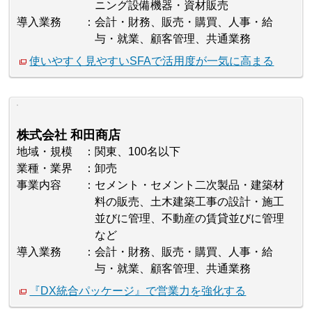
ニング設備機器・資材販売
導入業務
会計・財務、販売・購買、人事・給
与・就業、顧客管理、共通業務
使いやすく見やすいSFAで活用度が一気に高まる
株式会社 和田商店
地域・規模
関東、100名以下
業種・業界
卸売
事業内容
セメント・セメント二次製品・建築材
料の販売、土木建築工事の設計・施工
並びに管理、不動産の賃貸並びに管理
など
導入業務
会計・財務、販売・購買、人事・給
与・就業、顧客管理、共通業務
『DX統合パッケージ』で営業力を強化する