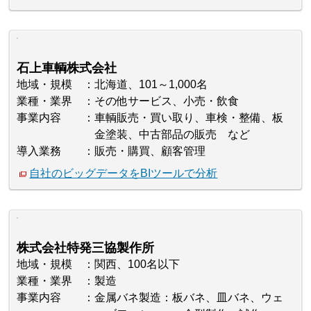
石上車輌株式会社
地域・規模
北海道、101～1,000名
業種・業界
その他サービス、小売・飲食
事業内容
車輌販売・買い取り、車検・整備、板
金塗装、中古部品の販売 など
導入業務
販売・購買、顧客管理
自社のビッグデータをBIツールで分析
株式会社特発三協製作所
地域・規模
関西、100名以下
業種・業界
製造
事業内容
金属バネ製造：板バネ、皿バネ、ウェ