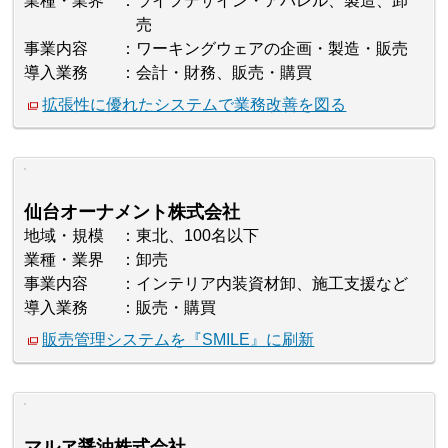
業種・業界
ライフデザイン・アパレル、製造、卸
売
事業内容
ワーキングウェアの企画・製造・販売
導入業務
会計・財務、販売・購買
拡張性に優れたシステムで業務改善を図る
仙台オーナメント株式会社
地域・規模
東北、100名以下
業種・業界
卸売
事業内容
インテリア内装資材卸、施工支援など
導入業務
販売・購買
販売管理システムを『SMILE』に刷新
マルヱ醤油株式会社