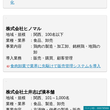
化
株式会社ヒノマル
地域・規模
関西、100名以下
業種・業界
食品、卸売
事業内容
鶏肉の製造・加工卸、銘柄鶏・地鶏の
卸
導入業務
販売・購買、顧客管理
食肉卸業で業界に先駆けて販売管理システムを導入
株式会社土井志ば漬本舗
地域・規模
関西、101～1,000名
業種・業界
食品、製造、卸売
ページID：00078569
事業内容
京漬物・佃煮の製造・販売