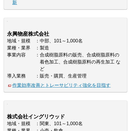
新
永興物産株式会社
地域・規模
中部、101～1,000名
業種・業界
製造
事業内容
合成樹脂原料の販売、合成樹脂原料の
着色加工、合成樹脂原料の再生加工 な
ど
導入業務
販売・購買、生産管理
作業効率改善とトレーサビリティ強化を目指す
株式会社イングリウッド
地域・規模
関東、101～1,000名
業種・業界
小売・飲食