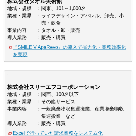
株式会社タオル美術館
地域・規模
関東、101～1,000名
業種・業界
ライフデザイン・アパレル、卸売、小
売・飲食
事業内容
タオル・卸・販売
導入業務
販売・購買
『SMILE V ApaRevo』の導入で省力化・業務効率化
を実現
株式会社スリーエフコーポレーション
地域・規模
関西、100名以下
業種・業界
その他サービス
事業内容
一般廃棄物収集運搬業、産業廃棄物収
集運搬業 など
導入業務
販売・購買
Excelで行っていた請求業務をシステム化