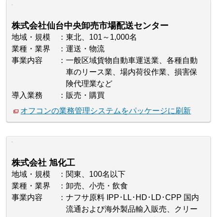
株式会社仙台中央卸売市場配送センター
地域・規模
東北、101～1,000名
業種・業界
運送・物流
事業内容
一般区域貨物自動車運送業、各種自動
車のリース業、場内荷役作業、損害保
険代理業など
導入業務
販売・購買
オフコンの業務管理システムをパッケージに刷新
株式会社 旭化工
地域・規模
関東、100名以下
業種・業界
卸売、小売・飲食
事業内容
ナフサ原料 IPP･LL･HD･LD･CPP 国内
流通および海外製品輸入販売、クリー