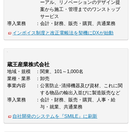
ーアル、リノベーションのデザイン提
案から施工・管理までのワンストップ
サービス
導入業務
会計・財務、販売・購買、共通業務
インボイス制度と改正電帳法を契機にDXが始動
蔵王産業株式会社
地域・規模
関東、101～1,000名
業種・業界
卸売
事業内容
公害防止･清掃機器及び資材、これに関
する物品の輸出入並びに製造販売など
導入業務
会計・財務、販売・購買、人事・給
与・就業、共通業務
自社開発のシステムを『SMILE』に刷新