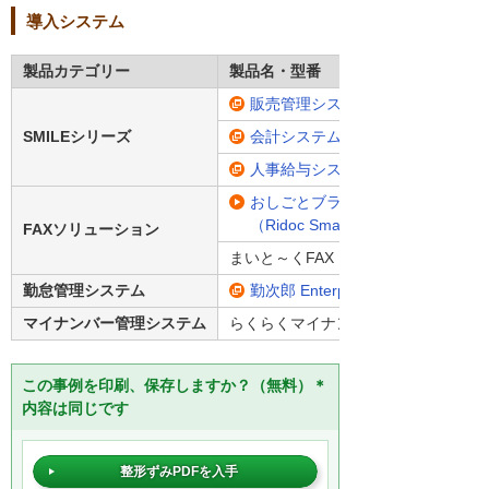
導入システム
製品カテゴリー
製品名・型番
販売管理システム「SMILE V 販売
SMILEシリーズ
会計システム「SMILE V 会計」
人事給与システム「SMILE V 人
おしごとブラウザー
（Ridoc Smart Director）
FAXソリューション
まいと～くFAX
勤怠管理システム
勤次郎 Enterprise
マイナンバー管理システム
らくらくマイナンバー対応システム
この事例を印刷、保存しますか？（無料）＊
内容は同じです
整形ずみPDFを入手