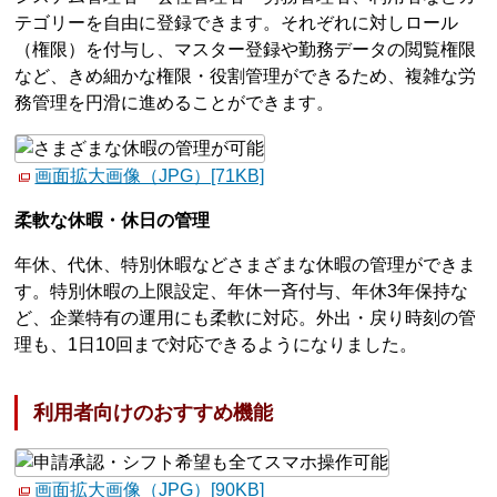
テゴリーを自由に登録できます。それぞれに対しロール
（権限）を付与し、マスター登録や勤務データの閲覧権限
など、きめ細かな権限・役割管理ができるため、複雑な労
務管理を円滑に進めることができます。
画面拡大画像（JPG）[71KB]
柔軟な休暇・休日の管理
年休、代休、特別休暇などさまざまな休暇の管理ができま
す。特別休暇の上限設定、年休一斉付与、年休3年保持な
ど、企業特有の運用にも柔軟に対応。外出・戻り時刻の管
理も、1日10回まで対応できるようになりました。
利用者向けのおすすめ機能
画面拡大画像（JPG）[90KB]