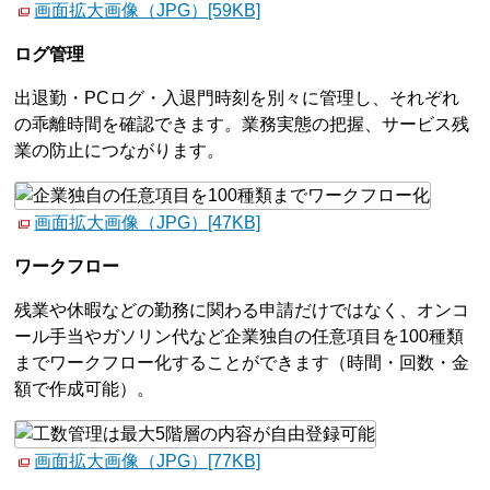
画面拡大画像（JPG）[59KB]
ログ管理
出退勤・PCログ・入退門時刻を別々に管理し、それぞれ
の乖離時間を確認できます。業務実態の把握、サービス残
業の防止につながります。
画面拡大画像（JPG）[47KB]
ワークフロー
残業や休暇などの勤務に関わる申請だけではなく、オンコ
ール手当やガソリン代など企業独自の任意項目を100種類
までワークフロー化することができます（時間・回数・金
額で作成可能）。
画面拡大画像（JPG）[77KB]