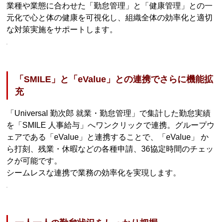
業種や業態に合わせた「勤怠管理」と「健康管理」との一
元化で心と体の健康を可視化し、組織全体の効率化と適切
な対策実施をサポートします。
「SMILE」と「eValue」との連携でさらに機能拡
充
「Universal 勤次郎 就業・勤怠管理」で集計した勤怠実績
を「SMILE 人事給与」へワンクリックで連携。グループウ
ェアである「eValue」と連携することで、「eValue」 か
ら打刻、残業・休暇などの各種申請、36協定時間のチェッ
クが可能です。
シームレスな連携で業務の効率化を実現します。