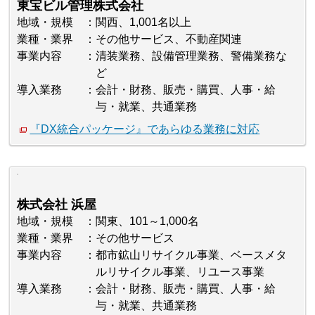
東宝ビル管理株式会社
地域・規模
関西、1,001名以上
業種・業界
その他サービス、不動産関連
事業内容
清装業務、設備管理業務、警備業務な
ど
導入業務
会計・財務、販売・購買、人事・給
与・就業、共通業務
『DX統合パッケージ』であらゆる業務に対応
株式会社 浜屋
地域・規模
関東、101～1,000名
業種・業界
その他サービス
事業内容
都市鉱山リサイクル事業、ベースメタ
ルリサイクル事業、リユース事業
導入業務
会計・財務、販売・購買、人事・給
与・就業、共通業務