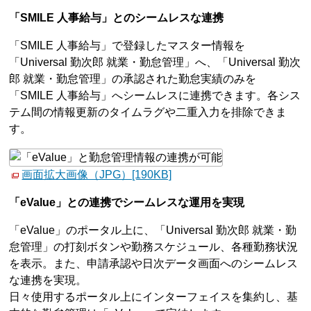
「SMILE 人事給与」とのシームレスな連携
「SMILE 人事給与」で登録したマスター情報を
「Universal 勤次郎 就業・勤怠管理」へ、「Universal 勤次
郎 就業・勤怠管理」の承認された勤怠実績のみを
「SMILE 人事給与」へシームレスに連携できます。各シス
テム間の情報更新のタイムラグや二重入力を排除できま
す。
画面拡大画像（JPG）[190KB]
「eValue」との連携でシームレスな運用を実現
「eValue」のポータル上に、「Universal 勤次郎 就業・勤
怠管理」の打刻ボタンや勤務スケジュール、各種勤務状況
を表示。また、申請承認や日次データ画面へのシームレス
な連携を実現。
日々使用するポータル上にインターフェイスを集約し、基