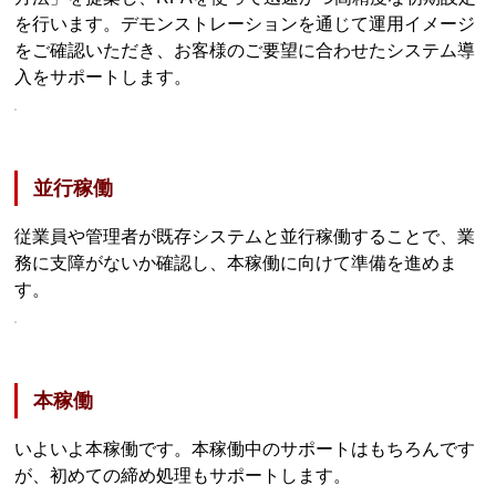
を行います。デモンストレーションを通じて運用イメージ
をご確認いただき、お客様のご要望に合わせたシステム導
入をサポートします。
並行稼働
従業員や管理者が既存システムと並行稼働することで、業
務に支障がないか確認し、本稼働に向けて準備を進めま
す。
本稼働
いよいよ本稼働です。本稼働中のサポートはもちろんです
が、初めての締め処理もサポートします。