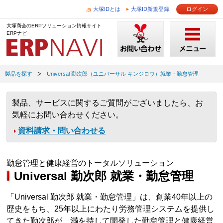
大塚IDとは
大塚ID新規登録
ログイン
大塚商会のERPソリューション情報サイト
ERPナビ
製品を探す
Universal 勤次郎（ユニバーサル キンジロウ）就業・勤怠管理
製品、サービスに関するご質問がございましたら、お
気軽にお問い合わせください。
資料請求・問い合わせる
勤怠管理と健康経営のトータルソリューション
Universal 勤次郎 就業・勤怠管理
「Universal 勤次郎 就業・勤怠管理」は、創業40年以上の
歴史をもち、25年以上にわたり労務管理システムを提供し
てきた勤次郎が、満を持して開発した勤怠管理と健康経営