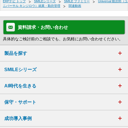
ERPナビ トップ
SMILEシリーズ
SMILE ファミリー
Universal 勤次郎（ユ
ニバーサル キンジロウ）就業・勤怠管理
関連動画
資料請求・お問い合わせ
具体的なご検討前のご相談でも、お気軽にお問い合わせください。
製品を探す
SMILEシリーズ
AI時代を生きる
保守・サポート
成功導入事例