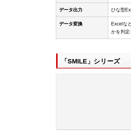
データ出力
ひな型E
データ変換
Exce
かを判定
「SMILE」シリーズ