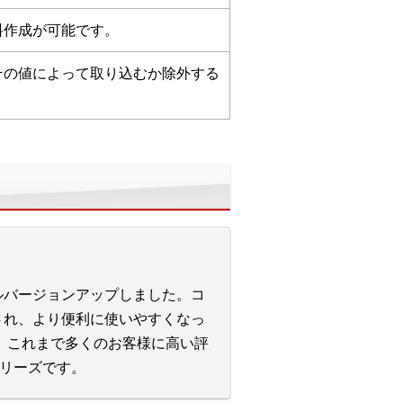
料作成が可能です。
、その値によって取り込むか除外する
ルバージョンアップしました。コ
され、より便利に使いやすくなっ
n」は、これまで多くのお客様に高い評
継シリーズです。