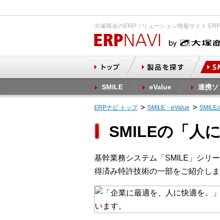
大塚商会のERPソリューション情報サイト ER
SMILE
eValue
連携ソ
ERPナビ トップ
SMILE・eValue
SMIL
SMILEの「
基幹業務システム「SMILE」シ
得済み特許技術の一部をご紹介しま