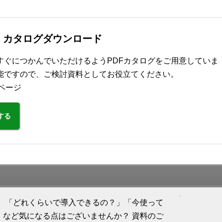
ズ カタログダウンロード
をすぐにつかんでいただけるようPDFカタログをご用意していま
能ですので、ご検討資料としてお役立てください。
ページ
する
して、「どれくらいで導入できるの？」「今使って
」など気になる点はございませんか？ 資料のご