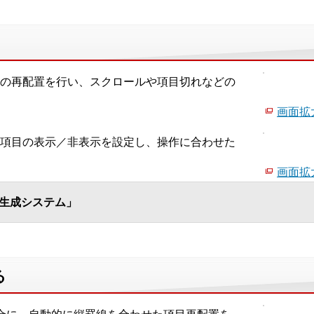
の再配置を行い、スクロールや項目切れなどの
画面拡大
項目の表示／非表示を設定し、操作に合わせた
画面拡大
面生成システム」
る