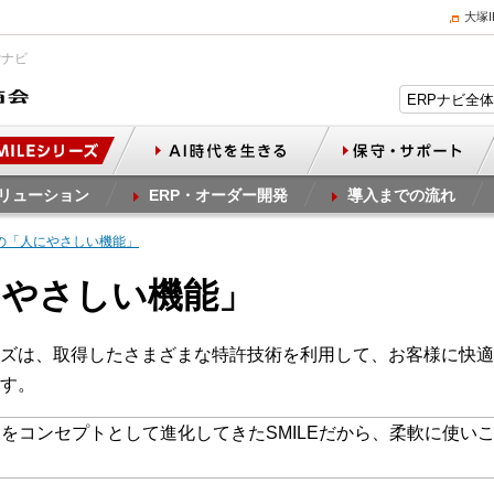
大塚
Pナビ
リューション
ERP・オーダー開発
導入までの流れ
Eの「人にやさしい機能」
人にやさしい機能」
リーズは、取得したさまざまな特許技術を利用して、お客様に快
す。