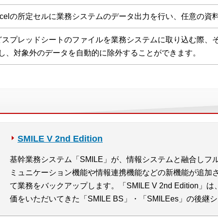
xcelの所定セルに業務システムのデータ出力を行い、任意の資
lなどスプレッドシートのファイルを業務システムに取り込む際
し、対象外のデータを自動的に除外することができます。
SMILE V 2nd Edition
基幹業務システム「SMILE」が、情報システムと融合しフ
ミュニケーション機能や情報連携機能などの新機能が追加
て業務をバックアップします。「SMILE V 2nd Editio
価をいただいてきた「SMILE BS」・「SMILEes」の後