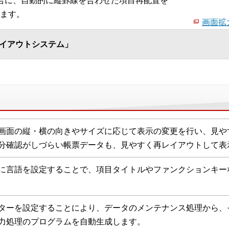
合に、自動的に縦罫線を合わせた項目再配置を
ます。
画面拡大
動レイアウトシステム」
画面の縦・横の向きやサイズに応じて表示の変更を行い、見や
分確認がしづらい帳票データも、見やすく再レイアウトして表
に言語を設定することで、項目タイトルやファンクションキー
ターを設定することにより、データのメンテナンス処理から、
力処理のプログラムを自動生成します。