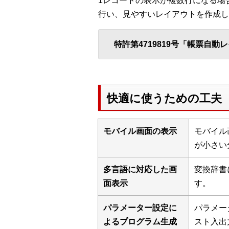
1レコードの表示が複数行になる場
行い、見やすいレイアウトを作成し
特許第4719819号「帳票自
快適に使うための工夫
モバイル画面の表示
モバイル
が小さい
多言語に対応した画
変換辞書
面表示
す。
パラメーター設定に
パラメー
よるプログラム生成
スト入出