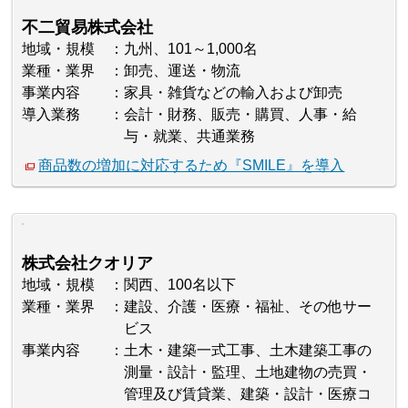
不二貿易株式会社
地域・規模
九州、101～1,000名
業種・業界
卸売、運送・物流
事業内容
家具・雑貨などの輸入および卸売
導入業務
会計・財務、販売・購買、人事・給
与・就業、共通業務
商品数の増加に対応するため『SMILE』を導入
株式会社クオリア
地域・規模
関西、100名以下
業種・業界
建設、介護・医療・福祉、その他サー
ビス
事業内容
土木・建築一式工事、土木建築工事の
測量・設計・監理、土地建物の売買・
管理及び賃貸業、建築・設計・医療コ