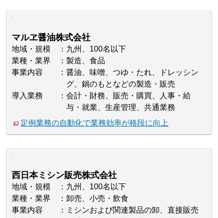
マルヱ醤油株式会社
地域・規模
九州、100名以下
業種・業界
製造、食品
事業内容
醤油、味噌、つゆ・たれ、ドレッシン
グ、鍋のもとなどの製造・販売
導入業務
会計・財務、販売・購買、人事・給
与・就業、生産管理、共通業務
定例業務の自動化で業務効率が格段に向上
西日本ミシン販売株式会社
地域・規模
九州、100名以下
業種・業界
卸売、小売・飲食
事業内容
ミシンおよび関連製品の卸、直接販売