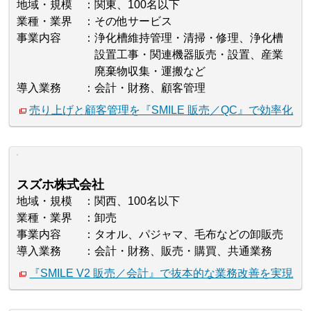
地域・規模
関東、100名以下
業種・業界
その他サービス
事業内容
浄化槽維持管理・清掃・修理、浄化槽
設置工事・関連機器販売・設置、産業
廃棄物収集・運搬など
導入業務
会計・財務、顧客管理
売り上げと顧客管理を『SMILE 販売／QC』で効率化
スズホ株式会社
地域・規模
関西、100名以下
業種・業界
卸売
事業内容
タオル、パジャマ、毛布などの卸販売
導入業務
会計・財務、販売・購買、共通業務
『SMILE V2 販売／会計』で抜本的な業務改善を実現