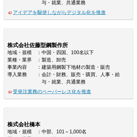
与・就業、共通業務
アイデアを駆使しながらデジタル化を推進
株式会社佐藤型鋼製作所
地域・規模
中国・四国、100名以下
業種・業界
製造、卸売
事業内容
建築用鋼製下地材の製造・販売
導入業務
会計・財務、販売・購買、人事・給
与・就業、共通業務
受発注業務のペーパーレス化を推進
株式会社橋本
地域・規模
中部、101～1,000名