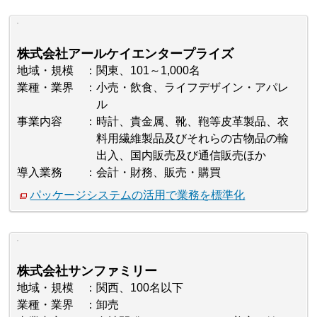
株式会社アールケイエンタープライズ
地域・規模
関東、101～1,000名
業種・業界
小売・飲食、ライフデザイン・アパレ
ル
事業内容
時計、貴金属、靴、鞄等皮革製品、衣
料用繊維製品及びそれらの古物品の輸
出入、国内販売及び通信販売ほか
導入業務
会計・財務、販売・購買
パッケージシステムの活用で業務を標準化
株式会社サンファミリー
地域・規模
関西、100名以下
業種・業界
卸売