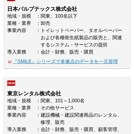
日本パルプテックス株式会社
地域・規模
関東、100名以下
業種・業界
卸売
事業内容
トイレットペーパー、タオルペーパー
および各種衛生紙製品の販売と、関連
するシステム・サービスの提供
導入業務
会計・財務、販売・購買
『SMILE』シリーズで多拠点のデータを一元管理
NEW
東京レンタル株式会社
地域・規模
関東、101～1,000名
業種・業界
その他サービス
事業内容
建設機械・建設関連商品のレンタル、
修理、販売
導入業務
会計・財務、販売・購買、顧客管理、