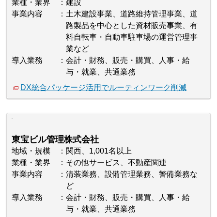
業種・業界
建設
事業内容
土木建設事業、道路維持管理事業、道
路製品を中心とした資材販売事業、有
料自転車・自動車駐車場の運営管理事
業など
導入業務
会計・財務、販売・購買、人事・給
与・就業、共通業務
DX統合パッケージ活用でルーティンワーク削減
東宝ビル管理株式会社
地域・規模
関西、1,001名以上
業種・業界
その他サービス、不動産関連
事業内容
清装業務、設備管理業務、警備業務な
ど
導入業務
会計・財務、販売・購買、人事・給
与・就業、共通業務