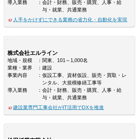
導入業務
会計・財務、販売・購買、人事・給
与・就業、共通業務
人手をかけずにできる業務の省力化・自動化を実現
株式会社エルライン
地域・規模
関東、101～1,000名
業種・業界
建設
事業内容
仮設工事、資材仮設、販売・買取・レ
ンタル、大規模修繕工事等
導入業務
会計・財務、販売・購買、人事・給
与・就業、共通業務
建設業専門工事会社がIT活用でDXを推進