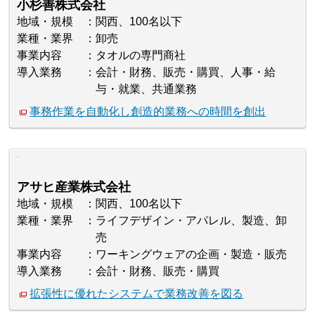
小杉善株式会社
地域・規模
関西、100名以下
業種・業界
卸売
事業内容
タオルの専門商社
導入業務
会計・財務、販売・購買、人事・給
与・就業、共通業務
事務作業を自動化し創造的業務への時間を創出
アサヒ産業株式会社
地域・規模
関西、100名以下
業種・業界
ライフデザイン・アパレル、製造、卸
売
事業内容
ワーキングウェアの企画・製造・販売
導入業務
会計・財務、販売・購買
拡張性に優れたシステムで業務改善を図る