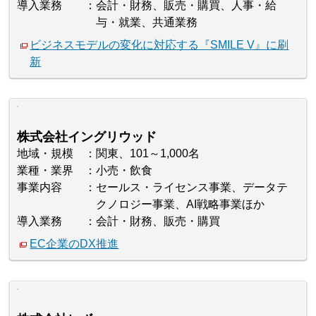
導入業務
会計・財務、販売・購買、人事・給
与・就業、共通業務
ビジネスモデルの変化に対応する『SMILE V』に刷
新
株式会社イングリウッド
地域・規模
関東、101～1,000名
業種・業界
小売・飲食
事業内容
セールス・ライセンス事業、データテ
クノロジー事業、AI戦略事業ほか
導入業務
会計・財務、販売・購買
EC企業のDX推進