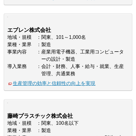
エブレン株式会社
地域・規模
関東、101～1,000名
業種・業界
製造
事業内容
産業用電子機器、工業用コンピュータ
ーの設計・製造
導入業務
会計・財務、人事・給与・就業、生産
管理、共通業務
生産管理の効率と信頼性の向上を実現
藤崎プラスチック株式会社
地域・規模
関東、100名以下
業種・業界
製造