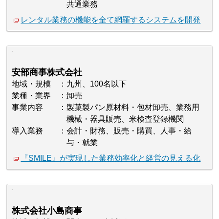
共通業務
レンタル業務の機能を全て網羅するシステムを開発
安部商事株式会社
地域・規模
九州、100名以下
業種・業界
卸売
事業内容
製菓製パン原材料・包材卸売、業務用
機械・器具販売、米検査登録機関
導入業務
会計・財務、販売・購買、人事・給
与・就業
『SMILE』が実現した業務効率化と経営の見える化
株式会社小島商事