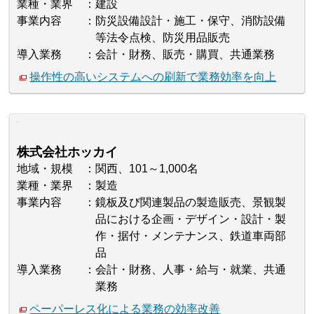
業種・業界
建設
事業内容
防災設備設計・施工・保守、消防設備
等法令点検、防災用品販売
導入業務
会計・財務、販売・購買、共通業務
操作性の高いシステムへの刷新で業務効率を向上
株式会社ホッカイ
地域・規模
関西、101～1,000名
業種・業界
製造
事業内容
鏡板及び関連製品の製造販売、景観製
品における企画・デザイン・設計・製
作・据付・メンテナンス、鉄道車両部
品
導入業務
会計・財務、人事・給与・就業、共通
業務
ペーパーレス化による業務の効率改善