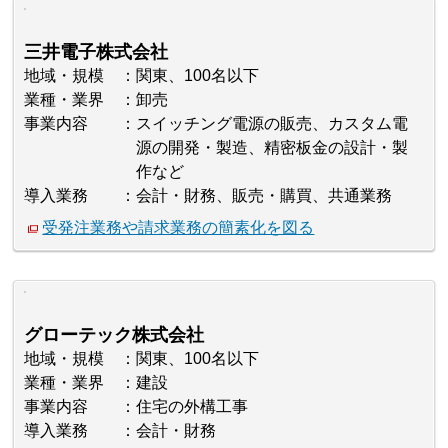
三井電子株式会社
地域・規模
関東、100名以下
業種・業界
卸売
事業内容
スイッチング電源の販売、カスタム電
源の開発・製造、精密板金の設計・製
作など
導入業務
会計・財務、販売・購買、共通業務
受発注業務や請求業務の簡素化を図る
グローテック株式会社
地域・規模
関東、100名以下
業種・業界
建設
事業内容
住宅の外構工事
導入業務
会計・財務