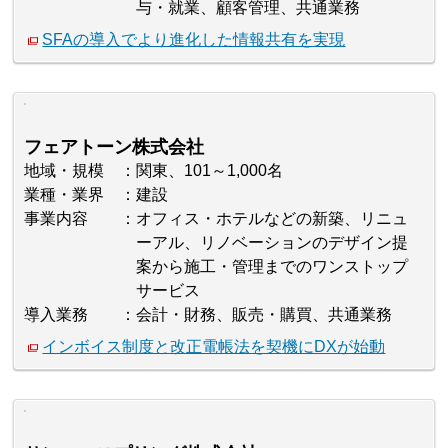
与・就業、顧客管理、共通業務
SFAの導入でより進化した情報共有を実現
フェアトーン株式会社
地域・規模
関東、101～1,000名
業種・業界
建設
事業内容
オフィス・ホテルなどの新築、リニュ
ーアル、リノベーションのデザイン提
案から施工・管理までのワンストップ
サービス
導入業務
会計・財務、販売・購買、共通業務
インボイス制度と改正電帳法を契機にDXが始動