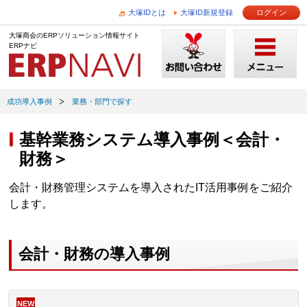
大塚IDとは
大塚ID新規登録
ログイン
大塚商会のERPソリューション情報サイト
ERPナビ
成功導入事例
業務・部門で探す
基幹業務システム導入事例＜会計・
財務＞
会計・財務管理システムを導入されたIT活用事例をご紹介
します。
会計・財務の導入事例
NEW