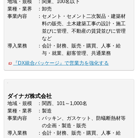
地域・規模
関東、100名以下
業種・業界
卸売
事業内容
セメント・セメント二次製品・建築材
料の販売、土木建築工事の設計・施工
並びに管理、不動産の賃貸並びに管理
など
導入業務
会計・財務、販売・購買、人事・給
与・就業、顧客管理、共通業務
『DX統合パッケージ』で営業力を強化する
ダイナガ株式会社
地域・規模
関西、101～1,000名
業種・業界
製造
事業内容
パッキン、ガスケット、防蟻断熱材等
の企画・製造・販売
導入業務
会計・財務、販売・購買、人事・給