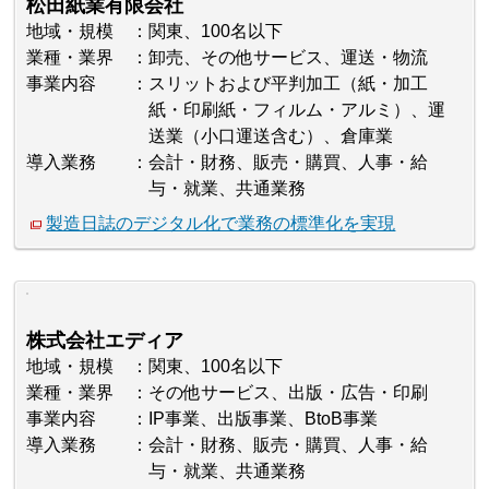
松田紙業有限会社
地域・規模
関東、100名以下
業種・業界
卸売、その他サービス、運送・物流
事業内容
スリットおよび平判加工（紙・加工
紙・印刷紙・フィルム・アルミ）、運
送業（小口運送含む）、倉庫業
導入業務
会計・財務、販売・購買、人事・給
与・就業、共通業務
製造日誌のデジタル化で業務の標準化を実現
株式会社エディア
地域・規模
関東、100名以下
業種・業界
その他サービス、出版・広告・印刷
事業内容
IP事業、出版事業、BtoB事業
導入業務
会計・財務、販売・購買、人事・給
与・就業、共通業務