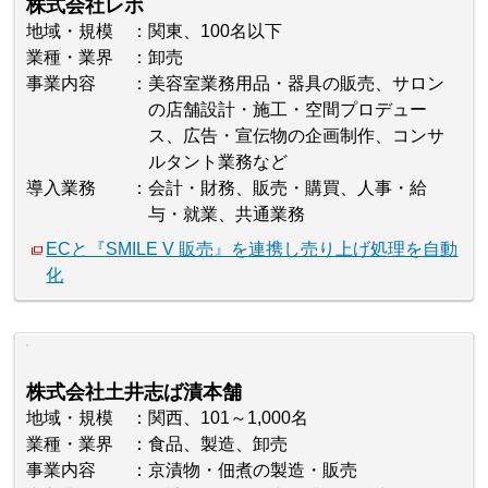
株式会社レボ
地域・規模
関東、100名以下
業種・業界
卸売
事業内容
美容室業務用品・器具の販売、サロン
の店舗設計・施工・空間プロデュー
ス、広告・宣伝物の企画制作、コンサ
ルタント業務など
導入業務
会計・財務、販売・購買、人事・給
与・就業、共通業務
ECと『SMILE V 販売』を連携し売り上げ処理を自動
化
株式会社土井志ば漬本舗
地域・規模
関西、101～1,000名
業種・業界
食品、製造、卸売
事業内容
京漬物・佃煮の製造・販売