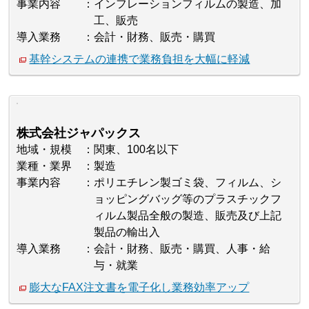
事業内容
インフレーションフィルムの製造、加
工、販売
導入業務
会計・財務、販売・購買
基幹システムの連携で業務負担を大幅に軽減
株式会社ジャパックス
地域・規模
関東、100名以下
業種・業界
製造
事業内容
ポリエチレン製ゴミ袋、フィルム、シ
ョッピングバッグ等のプラスチックフ
ィルム製品全般の製造、販売及び上記
製品の輸出入
導入業務
会計・財務、販売・購買、人事・給
与・就業
膨大なFAX注文書を電子化し業務効率アップ