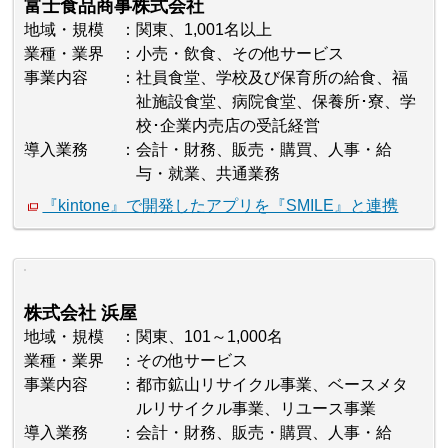
富士食品商事株式会社
地域・規模
関東、1,001名以上
業種・業界
小売・飲食、その他サービス
事業内容
社員食堂、学校及び保育所の給食、福
祉施設食堂、病院食堂、保養所･寮、学
校･企業内売店の受託経営
導入業務
会計・財務、販売・購買、人事・給
与・就業、共通業務
『kintone』で開発したアプリを『SMILE』と連携
株式会社 浜屋
地域・規模
関東、101～1,000名
業種・業界
その他サービス
事業内容
都市鉱山リサイクル事業、ベースメタ
ルリサイクル事業、リユース事業
導入業務
会計・財務、販売・購買、人事・給