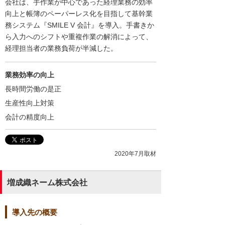
会社は、手作業が中心であった経理業務の効率
向上と帳簿のペーパーレス化を目指して基幹業
務システム『SMILE V 会計』を導入。手書きか
ら入力へのシフトや重複作業の解消によって、
経理担当者の業務負荷が半減した。
業務効率の向上
長時間労働の是正
生産性向上対策
会計の精度向上
2020年7月取材
増成織ネーム株式会社
導入先の概要