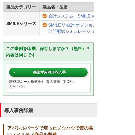
製品カテゴリー
製品名・型番
会計システム「SMILE V 会計」
SMILEシリーズ
SMILE V 会計 オプション
部門配賦シミュレーション
この事例を印刷、保存しますか？（無料）＊
内容は同じです
整形ずみPDFを入手
増成織ネーム株式会社 導入事例（PDF：
2,792KB）
導入事例詳細
アパレルパーツで培ったノウハウで質の高
いノベルティ商品を製造